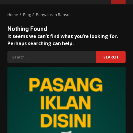
MENU
Home
Blog
Penyaluran Bansos
Nothing Found
It seems we can’t find what you’re looking for.
Perhaps searching can help.
Search
for: