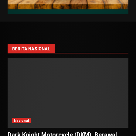
BERITA NASIONAL
Nasional
Dark Knight Motorcycle (DKM), Berawal