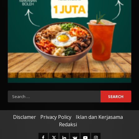
Search
for:
Disclamer
Privacy Policy
Iklan dan Kerjasama
Redaksi
Facebook
Twitter
Linkedin
VK
Youtube
Instagram