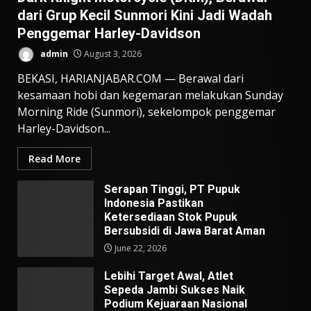
dari Grup Kecil Sunmori Kini Jadi Wadah
Penggemar Harley-Davidson
admin
August 3, 2026
BEKASI, HARIANJABAR.COM — Berawal dari
kesamaan hobi dan kegemaran melakukan Sunday
Morning Ride (Sunmori), sekelompok penggemar
Harley-Davidson...
Read More
Serapan Tinggi, PT Pupuk
Indonesia Pastikan
Ketersediaan Stok Pupuk
Bersubsidi di Jawa Barat Aman
June 22, 2026
Lebihi Target Awal, Atlet
Sepeda Jambi Sukses Naik
Podium Kejuaraan Nasional