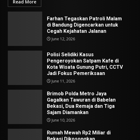
Read More
Farhan Tegaskan Patroli Malam
di Bandung Digencarkan untuk
Cegah Kejahatan Jalanan
June 12, 2026
Polisi Selidiki Kasus
Pengeroyokan Satpam Kafe di
Kota Wisata Gunung Putri, CCTV
Jadi Fokus Pemeriksaan
June 11, 2026
Brimob Polda Metro Jaya
Gagalkan Tawuran di Babelan
Bekasi, Dua Remaja dan Tiga
Sajam Diamankan
June 10, 2026
Rumah Mewah Rp2 Miliar di
Bekasi Dikosongkan,