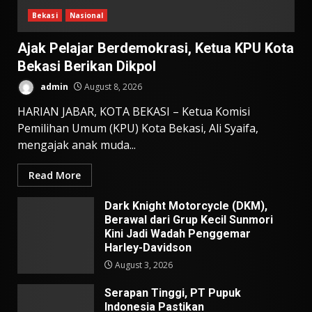
Bekasi
Nasional
Ajak Pelajar Berdemokrasi, Ketua KPU Kota
Bekasi Berikan Dikpol
admin
August 8, 2026
HARIAN JABAR, KOTA BEKASI – Ketua Komisi
Pemilihan Umum (KPU) Kota Bekasi, Ali Syaifa,
mengajak anak muda...
Read More
Dark Knight Motorcycle (DKM),
Berawal dari Grup Kecil Sunmori
Kini Jadi Wadah Penggemar
Harley-Davidson
August 3, 2026
Serapan Tinggi, PT Pupuk
Indonesia Pastikan