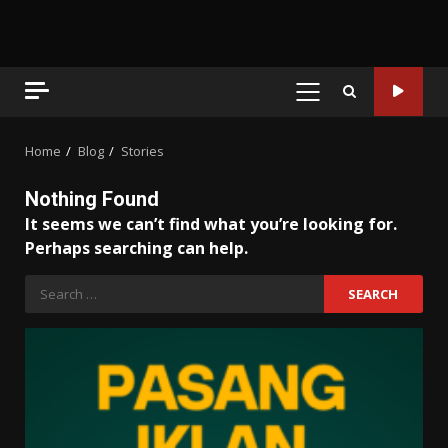
PRIMARY
MENU
Home
Blog
Stories
Nothing Found
It seems we can’t find what you’re looking for.
Perhaps searching can help.
Search
for: