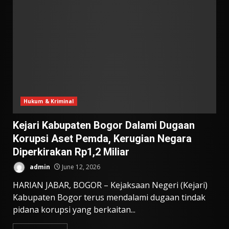
Hukum & Kriminal
Kejari Kabupaten Bogor Dalami Dugaan
Korupsi Aset Pemda, Kerugian Negara
Diperkirakan Rp1,2 Miliar
admin
June 12, 2026
HARIAN JABAR, BOGOR – Kejaksaan Negeri (Kejari)
Kabupaten Bogor terus mendalami dugaan tindak
pidana korupsi yang berkaitan...