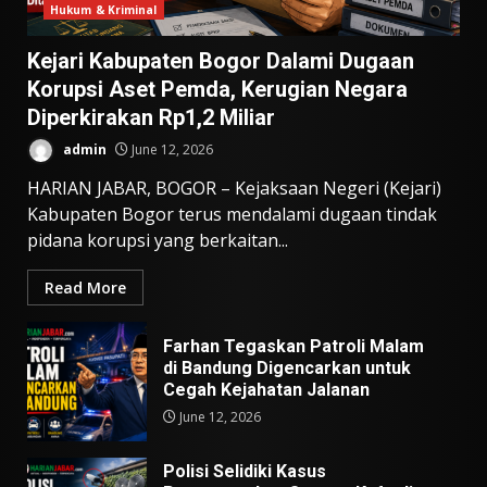
Hukum & Kriminal
Kejari Kabupaten Bogor Dalami Dugaan
Korupsi Aset Pemda, Kerugian Negara
Diperkirakan Rp1,2 Miliar
admin
June 12, 2026
HARIAN JABAR, BOGOR – Kejaksaan Negeri (Kejari)
Kabupaten Bogor terus mendalami dugaan tindak
pidana korupsi yang berkaitan...
Read More
Farhan Tegaskan Patroli Malam
di Bandung Digencarkan untuk
Cegah Kejahatan Jalanan
June 12, 2026
Polisi Selidiki Kasus