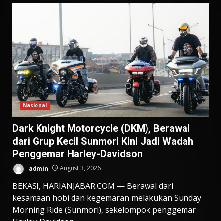
Nasional
Dark Knight Motorcycle (DKM), Berawal
dari Grup Kecil Sunmori Kini Jadi Wadah
Penggemar Harley-Davidson
admin
August 3, 2026
BEKASI, HARIANJABAR.COM — Berawal dari
kesamaan hobi dan kegemaran melakukan Sunday
Morning Ride (Sunmori), sekelompok penggemar