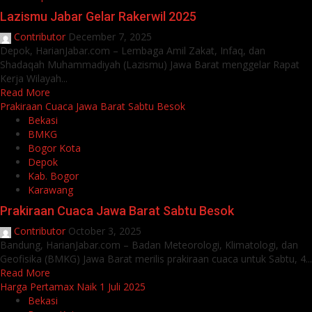
Lazismu Jabar Gelar Rakerwil 2025
Contributor
December 7, 2025
Depok, HarianJabar.com – Lembaga Amil Zakat, Infaq, dan
Shadaqah Muhammadiyah (Lazismu) Jawa Barat menggelar Rapat
Kerja Wilayah...
Read More
Prakiraan Cuaca Jawa Barat Sabtu Besok
Bekasi
BMKG
Bogor Kota
Depok
Kab. Bogor
Karawang
Prakiraan Cuaca Jawa Barat Sabtu Besok
Contributor
October 3, 2025
Bandung, HarianJabar.com – Badan Meteorologi, Klimatologi, dan
Geofisika (BMKG) Jawa Barat merilis prakiraan cuaca untuk Sabtu, 4...
Read More
Harga Pertamax Naik 1 Juli 2025
Bekasi