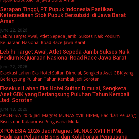
Serapan Tinggi, PT Pupuk Indonesia Pastikan
Ketersediaan Stok Pupuk Bersubsidi di Jawa Barat
Aman
June 22, 2026
Lebihi Target Awal, Atlet Sepeda Jambi Sukses Naik Podium
Kejuaraan Nasional Road Race Jawa Barat
Lebihi Target Awal, Atlet Sepeda Jambi Sukses Naik
Podium Kejuaraan Nasional Road Race Jawa Barat
June 22, 2026
Eksekusi Lahan Eks Hotel Sultan Dimulai, Sengketa Aset GBK yang
Berlangsung Puluhan Tahun Kembali Jadi Sorotan
Eksekusi Lahan Eks Hotel Sultan Dimulai, Sengketa
Aset GBK yang Berlangsung Puluhan Tahun Kembali
Jadi Sorotan
June 18, 2026
XPONESIA 2026 Jadi Magnet MUNAS XVIII HIPMI, Hadirkan Peluang
Bisnis dan Kolaborasi Pengusaha Muda
XPONESIA 2026 Jadi Magnet MUNAS XVIII HIPMI,
Hadirkan Peluang Bisnis dan Kolaborasi Pengusaha