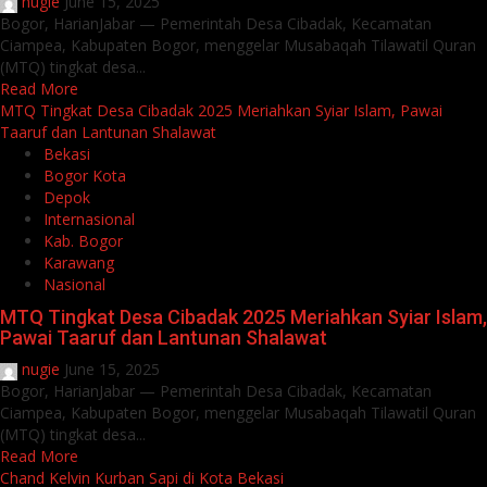
nugie
June 15, 2025
Bogor, HarianJabar — Pemerintah Desa Cibadak, Kecamatan
Ciampea, Kabupaten Bogor, menggelar Musabaqah Tilawatil Quran
(MTQ) tingkat desa...
Read More
MTQ Tingkat Desa Cibadak 2025 Meriahkan Syiar Islam, Pawai
Taaruf dan Lantunan Shalawat
Bekasi
Bogor Kota
Depok
Internasional
Kab. Bogor
Karawang
Nasional
MTQ Tingkat Desa Cibadak 2025 Meriahkan Syiar Islam,
Pawai Taaruf dan Lantunan Shalawat
nugie
June 15, 2025
Bogor, HarianJabar — Pemerintah Desa Cibadak, Kecamatan
Ciampea, Kabupaten Bogor, menggelar Musabaqah Tilawatil Quran
(MTQ) tingkat desa...
Read More
Chand Kelvin Kurban Sapi di Kota Bekasi