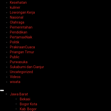
Kesehatan
kuliner
Lowongan Kerja
Nasional
Olahraga
Pemerintahan
Pendidikan
PertamaxNaik
Politik
PrakiraanCuaca
Priangan Timur
Public
Purwasuka
Sukabumi dan Cianjur
Uncategorized
Videos
wisata
Primary
Jawa Barat
Menu
Bekasi
Bogor Kota
Kab. Bogor