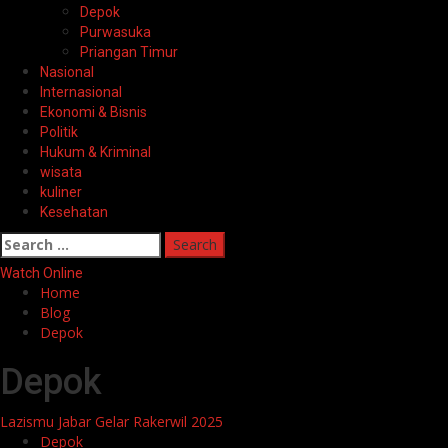
Depok
Purwasuka
Priangan Timur
Nasional
Internasional
Ekonomi & Bisnis
Politik
Hukum & Kriminal
wisata
kuliner
Kesehatan
Search
for:
Watch Online
Home
Blog
Depok
Depok
Lazismu Jabar Gelar Rakerwil 2025
Depok