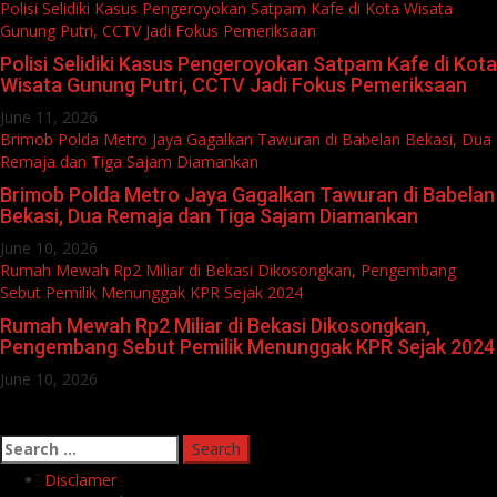
Polisi Selidiki Kasus Pengeroyokan Satpam Kafe di Kota Wisata
Gunung Putri, CCTV Jadi Fokus Pemeriksaan
Polisi Selidiki Kasus Pengeroyokan Satpam Kafe di Kota
Wisata Gunung Putri, CCTV Jadi Fokus Pemeriksaan
June 11, 2026
Brimob Polda Metro Jaya Gagalkan Tawuran di Babelan Bekasi, Dua
Remaja dan Tiga Sajam Diamankan
Brimob Polda Metro Jaya Gagalkan Tawuran di Babelan
Bekasi, Dua Remaja dan Tiga Sajam Diamankan
June 10, 2026
Rumah Mewah Rp2 Miliar di Bekasi Dikosongkan, Pengembang
Sebut Pemilik Menunggak KPR Sejak 2024
Rumah Mewah Rp2 Miliar di Bekasi Dikosongkan,
Pengembang Sebut Pemilik Menunggak KPR Sejak 2024
June 10, 2026
Search
for:
Disclamer