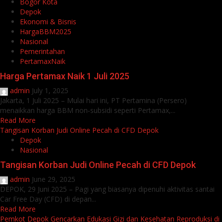
Bogor Kota
Depok
Ekonomi & Bisnis
HargaBBM2025
Nasional
Pemerintahan
PertamaxNaik
Harga Pertamax Naik 1 Juli 2025
admin
July 1, 2025
Jakarta, 1 Juli 2025 – Mulai hari ini, PT Pertamina (Persero)
menaikkan harga BBM non‑subsidi seperti Pertamax,...
Read More
Tangisan Korban Judi Online Pecah di CFD Depok
Depok
Nasional
Tangisan Korban Judi Online Pecah di CFD Depok
admin
June 29, 2025
DEPOK, 29 Juni 2025 – Pagi yang biasanya dipenuhi aktivitas santai
Car Free Day (CFD) di depan...
Read More
Pemkot Depok Gencarkan Edukasi Gizi dan Kesehatan Reproduksi di