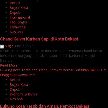
Bekasi
Bogor Kota
Depok
Internasional
Kab. Bogor
Karawang
Nasional
Chand Kelvin Kurban Sapi di Kota Bekasi
nugie
June 7, 2025
Bekasi, mata4.com — Aktor dan presenter ternama Chand Kelvin
bersama keluarganya melaksanakan ibadah kurban di Masjid
Daarul...
Read More
Dukung Kota Tertib dan Aman, Pemkot Bekasi Tertibkan 348 PKL di
Pinggir Kali Rawalumbu
Bekasi
Bogor Kota
Depok
Ekonomi & Bisnis
Nasional
Dukung Kota Tertib dan Aman, Pemkot Bekasi