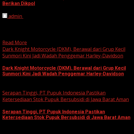
Berikan Dikpol
admin
August 8, 2026
HARIAN JABAR, KOTA BEKASI – Ketua Komisi Pemilihan
Umum (KPU) Kota Bekasi, Ali Syaifa, mengajak anak
muda...
Read More
Dark Knight Motorcycle (DKM), Berawal dari Grup Kecil
Sunmori Kini Jadi Wadah Penggemar Harley-Davidson
Dark Knight Motorcycle (DKM), Berawal dari Grup Kecil
Sunmori Kini Jadi Wadah Penggemar Harley-Davidson
August 3, 2026
Serapan Tinggi, PT Pupuk Indonesia Pastikan
Ketersediaan Stok Pupuk Bersubsidi di Jawa Barat Aman
Serapan Tinggi, PT Pupuk Indonesia Pastikan
Ketersediaan Stok Pupuk Bersubsidi di Jawa Barat Aman
June 22, 2026