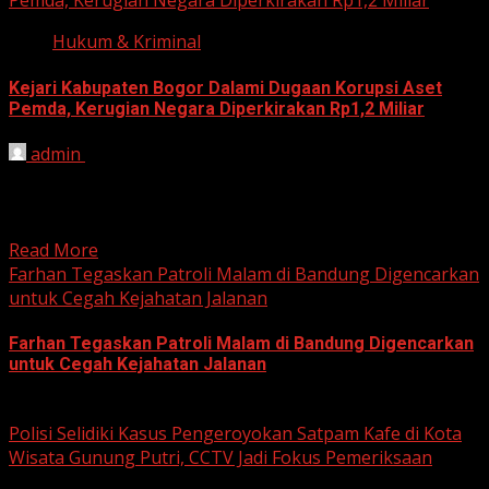
Pemda, Kerugian Negara Diperkirakan Rp1,2 Miliar
Hukum & Kriminal
Kejari Kabupaten Bogor Dalami Dugaan Korupsi Aset
Pemda, Kerugian Negara Diperkirakan Rp1,2 Miliar
admin
June 12, 2026
HARIAN JABAR, BOGOR – Kejaksaan Negeri (Kejari)
Kabupaten Bogor terus mendalami dugaan tindak pidana
korupsi yang berkaitan...
Read More
Farhan Tegaskan Patroli Malam di Bandung Digencarkan
untuk Cegah Kejahatan Jalanan
Farhan Tegaskan Patroli Malam di Bandung Digencarkan
untuk Cegah Kejahatan Jalanan
June 12, 2026
Polisi Selidiki Kasus Pengeroyokan Satpam Kafe di Kota
Wisata Gunung Putri, CCTV Jadi Fokus Pemeriksaan