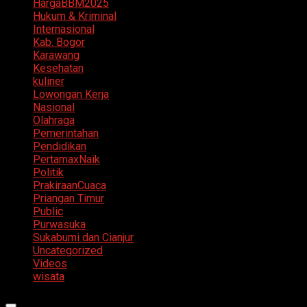
HargaBBM2025
Hukum & Kriminal
Internasional
Kab. Bogor
Karawang
Kesehatan
kuliner
Lowongan Kerja
Nasional
Olahraga
Pemerintahan
Pendidikan
PertamaxNaik
Politik
PrakiraanCuaca
Priangan Timur
Public
Purwasuka
Sukabumi dan Cianjur
Uncategorized
Videos
wisata