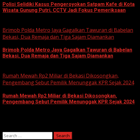
Polisi Selidiki Kasus Pengeroyokan Satpam Kafe di Kota
Wisata Gunung Putri, CCTV Jadi Fokus Pemeriksaan
June 11, 2026
Brimob Polda Metro Jaya Gagalkan Tawuran di Babelan
Bekasi, Dua Remaja dan Tiga Sajam Diamankan
Brimob Polda Metro Jaya Gagalkan Tawuran di Babelan
Bekasi, Dua Remaja dan Tiga Sajam Diamankan
June 10, 2026
Rumah Mewah Rp2 Miliar di Bekasi Dikosongkan,
Pengembang Sebut Pemilik Menunggak KPR Sejak 2024
Rumah Mewah Rp2 Miliar di Bekasi Dikosongkan,
Pengembang Sebut Pemilik Menunggak KPR Sejak 2024
June 10, 2026
Search