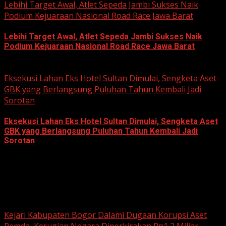
Lebihi Target Awal, Atlet Sepeda Jambi Sukses Naik
Podium Kejuaraan Nasional Road Race Jawa Barat
Lebihi Target Awal, Atlet Sepeda Jambi Sukses Naik
Podium Kejuaraan Nasional Road Race Jawa Barat
June 22, 2026
Eksekusi Lahan Eks Hotel Sultan Dimulai, Sengketa Aset
GBK yang Berlangsung Puluhan Tahun Kembali Jadi
Sorotan
Eksekusi Lahan Eks Hotel Sultan Dimulai, Sengketa Aset
GBK yang Berlangsung Puluhan Tahun Kembali Jadi
Sorotan
June 18, 2026
Hukum dan Kriminal
Kejari Kabupaten Bogor Dalami Dugaan Korupsi Aset