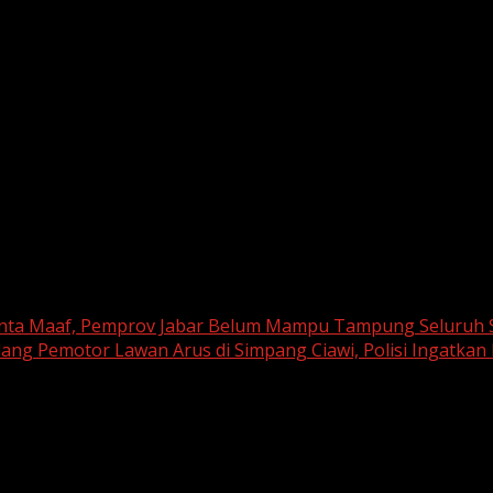
nta Maaf, Pemprov Jabar Belum Mampu Tampung Seluruh Si
ang Pemotor Lawan Arus di Simpang Ciawi, Polisi Ingatkan
are marked
*