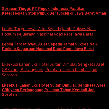
Serapan Tinggi, PT Pupuk Indonesia Pastikan
Ketersediaan Stok Pupuk Bersubsidi di Jawa Barat Aman
June 22, 2026
Lebihi Target Awal, Atlet Sepeda Jambi Sukses Naik
Podium Kejuaraan Nasional Road Race Jawa Barat
Lebihi Target Awal, Atlet Sepeda Jambi Sukses Naik
Podium Kejuaraan Nasional Road Race Jawa Barat
June 22, 2026
Eksekusi Lahan Eks Hotel Sultan Dimulai, Sengketa Aset
GBK yang Berlangsung Puluhan Tahun Kembali Jadi
Sorotan
Eksekusi Lahan Eks Hotel Sultan Dimulai, Sengketa Aset
GBK yang Berlangsung Puluhan Tahun Kembali Jadi
Sorotan
June 18, 2026