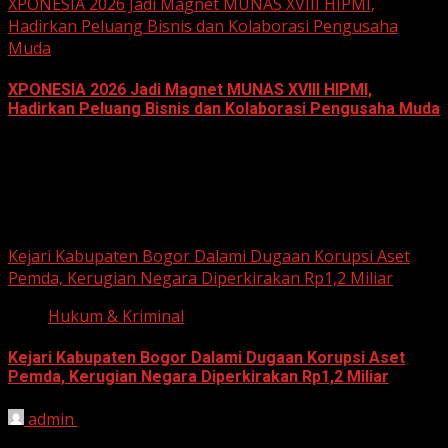
XPONESIA 2026 Jadi Magnet MUNAS XVIII HIPMI,
Hadirkan Peluang Bisnis dan Kolaborasi Pengusaha
Muda
XPONESIA 2026 Jadi Magnet MUNAS XVIII HIPMI,
Hadirkan Peluang Bisnis dan Kolaborasi Pengusaha Muda
June 14, 2026
Hukum dan Kriminal
Kejari Kabupaten Bogor Dalami Dugaan Korupsi Aset
Pemda, Kerugian Negara Diperkirakan Rp1,2 Miliar
Hukum & Kriminal
Kejari Kabupaten Bogor Dalami Dugaan Korupsi Aset
Pemda, Kerugian Negara Diperkirakan Rp1,2 Miliar
admin
June 12, 2026
HARIAN JABAR, BOGOR – Kejaksaan Negeri (Kejari)