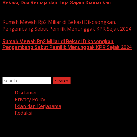
Bekasi, Dua Remaja dan Tiga Sajam Diamankan
June 10, 2026
Rumah Mewah Rp2 Miliar di Bekasi Dikosongkan,
Pengembang Sebut Pemilik Menunggak KPR Sejak 2024
Rumah Mewah Rp2 Miliar di Bekasi Dikosongkan,
Pengembang Sebut Pemilik Menunggak KPR Sejak 2024
June 10, 2026
Search
for:
Disclamer
Privacy Policy
Iklan dan Kerjasama
Redaksi
Facebook
Twitter