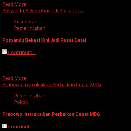
Read More
Posyandu Bekasi Kini Jadi Pusat Data!
Kesehatan
Pemerintahan
Posyandu Bekasi Kini Jadi Pusat Data!
Contributor
October 1, 2025
Bekasi, HarianJabar.com – Pemerintah Kota Bekasi
melalui Dinas Kesehatan menggelar kegiatan Sosialisasi
Siklus Hidup Tingkat Kecamatan di...
Read More
Prabowo Instruksikan Perbaikan Cepat MBG
Pemerintahan
Politik
Prabowo Instruksikan Perbaikan Cepat MBG
Contributor
September 29, 2025