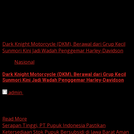
pagination
Berita Nasional
Dark Knight Motorcycle (DKM), Berawal dari Grup Kecil
Sunmori Kini Jadi Wadah Penggemar Harley-Davidson
Nasional
Dark Knight Motorcycle (DKM), Berawal dari Grup Kecil
Sunmori Kini Jadi Wadah Penggemar Harley-Davidson
admin
August 3, 2026
BEKASI, HARIANJABAR.COM — Berawal dari kesamaan
hobi dan kegemaran melakukan Sunday Morning Ride
(Sunmori), sekelompok penggemar Harley-Davidson...
Read More
Serapan Tinggi, PT Pupuk Indonesia Pastikan
Ketersediaan Stok Pupuk Bersubsidi di Jawa Barat Aman