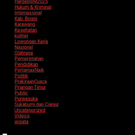
HargaBBM2025
Hukum & Kriminal
Internasional
Kab. Bogor
Karawang
Kesehatan
kuliner
Lowongan Kerja
Nasional
Olahraga
Pemerintahan
Pendidikan
PertamaxNaik
Politik
PrakiraanCuaca
Priangan Timur
Public
Purwasuka
Sukabumi dan Cianjur
Uncategorized
Videos
wisata