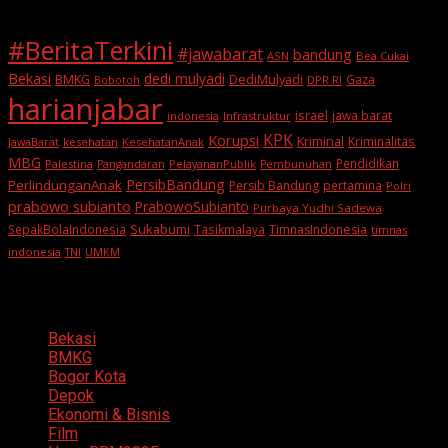
#BeritaTerkini
#jawabarat
bandung
ASN
Bea Cukai
Bekasi
dedi mulyadi
BMKG
DediMulyadi
Gaza
DPR RI
Bobotoh
harianjabar
israel
jawa barat
indonesia
Infrastruktur
KPK
Korupsi
Kriminal
Kriminalitas
JawaBarat
kesehatan
KesehatanAnak
MBG
Pendidikan
Palestina
PelayananPublik
Pangandaran
Pembunuhan
PersibBandung
PerlindunganAnak
Persib Bandung
pertamina
Polri
prabowo subianto
PrabowoSubianto
Purbaya Yudhi Sadewa
Sukabumi
SepakBolaIndonesia
Tasikmalaya
TimnasIndonesia
timnas
indonesia
TNI
UMKM
Categories
Bekasi
BMKG
Bogor Kota
Depok
Ekonomi & Bisnis
Film