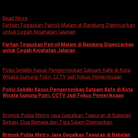
Kabupaten Bogor terus mendalami dugaan tindak pidana
korupsi yang berkaitan...
Read More
Farhan Tegaskan Patroli Malam di Bandung Digencarkan
untuk Cegah Kejahatan Jalanan
Farhan Tegaskan Patroli Malam di Bandung Digencarkan
untuk Cegah Kejahatan Jalanan
June 12, 2026
Polisi Selidiki Kasus Pengeroyokan Satpam Kafe di Kota
Wisata Gunung Putri, CCTV Jadi Fokus Pemeriksaan
Polisi Selidiki Kasus Pengeroyokan Satpam Kafe di Kota
Wisata Gunung Putri, CCTV Jadi Fokus Pemeriksaan
June 11, 2026
Brimob Polda Metro Jaya Gagalkan Tawuran di Babelan
Bekasi, Dua Remaja dan Tiga Sajam Diamankan
Brimob Polda Metro Jaya Gagalkan Tawuran di Babelan