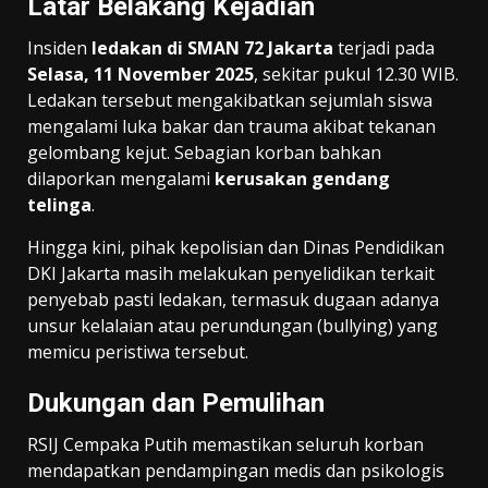
Latar Belakang Kejadian
Insiden
ledakan di SMAN 72 Jakarta
terjadi pada
Selasa, 11 November 2025
, sekitar pukul 12.30 WIB.
Ledakan tersebut mengakibatkan sejumlah siswa
mengalami luka bakar dan trauma akibat tekanan
gelombang kejut. Sebagian korban bahkan
dilaporkan mengalami
kerusakan gendang
telinga
.
Hingga kini, pihak kepolisian dan Dinas Pendidikan
DKI Jakarta masih melakukan penyelidikan terkait
penyebab pasti ledakan, termasuk dugaan adanya
unsur kelalaian atau perundungan (bullying) yang
memicu peristiwa tersebut.
Dukungan dan Pemulihan
RSIJ Cempaka Putih memastikan seluruh korban
mendapatkan pendampingan medis dan psikologis