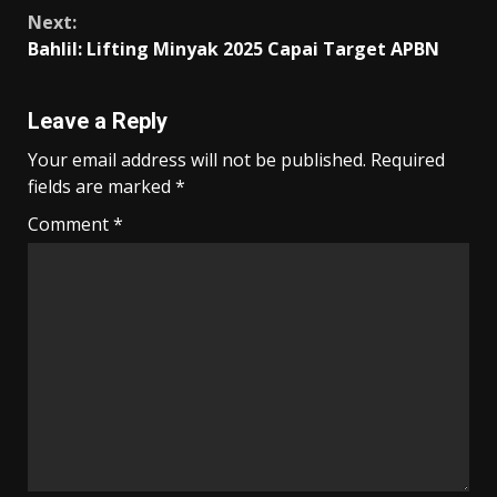
Reading
k
p
k
Next:
Bahlil: Lifting Minyak 2025 Capai Target APBN
Leave a Reply
Your email address will not be published.
Required
fields are marked
*
Comment
*