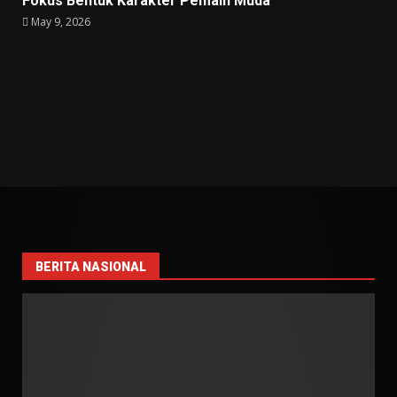
Fokus Bentuk Karakter Pemain Muda
May 9, 2026
BERITA NASIONAL