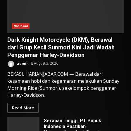
Nasional
Dark Knight Motorcycle (DKM), Berawal
dari Grup Kecil Sunmori Kini Jadi Wadah
Penggemar Harley-Davidson
admin
August 3, 2026
BEKASI, HARIANJABAR.COM — Berawal dari
kesamaan hobi dan kegemaran melakukan Sunday
Morning Ride (Sunmori), sekelompok penggemar
Harley-Davidson...
Read More
Serapan Tinggi, PT Pupuk
Indonesia Pastikan