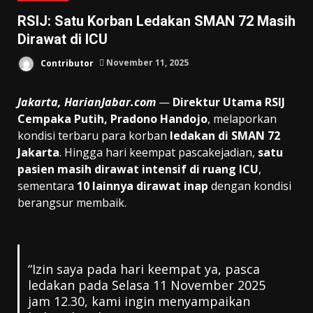
RSIJ: Satu Korban Ledakan SMAN 72 Masih
Dirawat di ICU
Contributor
November 11, 2025
Jakarta, HarianJabar.com
—
Direktur Utama RSIJ
Cempaka Putih, Pradono Handojo
, melaporkan
kondisi terbaru para korban
ledakan di SMAN 72
Jakarta
. Hingga hari keempat pascakejadian,
satu
pasien masih dirawat intensif di ruang ICU
,
sementara
10 lainnya dirawat inap
dengan kondisi
berangsur membaik.
“Izin saya pada hari keempat ya, pasca
ledakan pada Selasa 11 November 2025
jam 12.30, kami ingin menyampaikan