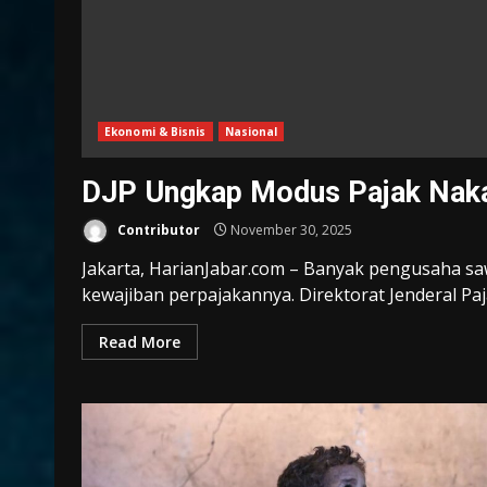
Ekonomi & Bisnis
Nasional
DJP Ungkap Modus Pajak Naka
Contributor
November 30, 2025
Jakarta, HarianJabar.com – Banyak pengusaha s
kewajiban perpajakannya. Direktorat Jenderal Paja
Read More