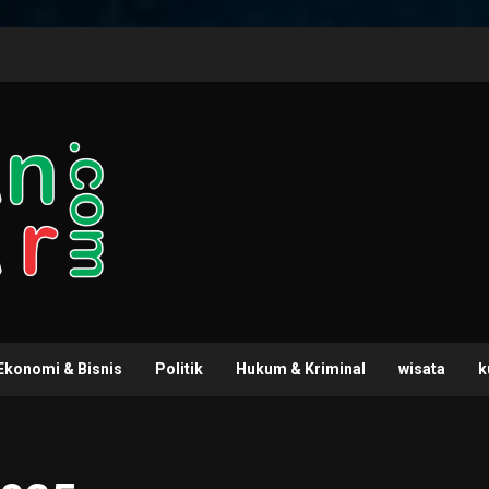
Ekonomi & Bisnis
Politik
Hukum & Kriminal
wisata
k