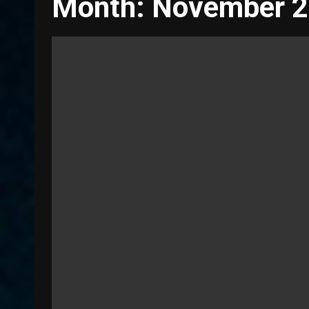
Month:
November 