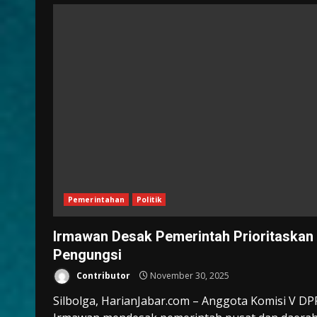
Pemerintahan
Politik
Irmawan Desak Pemerintah Prioritaskan
Pengungsi
Contributor
November 30, 2025
Silbolga, HarianJabar.com – Anggota Komisi V DP