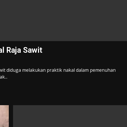
l Raja Sawit
awit diduga melakukan praktik nakal dalam pemenuhan
k...