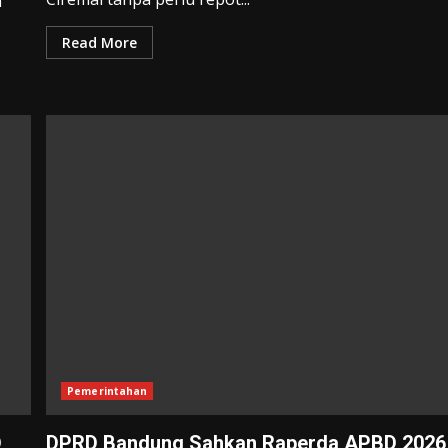
h
Read More
Pemerintahan
D
DPRD Bandung Sahkan Raperda APBD 2026