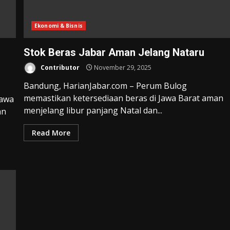
Ekonomi & Bisnis
Stok Beras Jabar Aman Jelang Nataru
Contributor
November 29, 2025
Bandung, HarianJabar.com – Perum Bulog
memastikan ketersediaan beras di Jawa Barat aman
Jawa
menjelang libur panjang Natal dan...
an
Read More