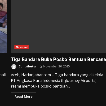
Nasional
Tiga Bandara Buka Posko Bantuan Bencan
Contributor
November 30, 2025
bali
Aceh, HarianJabar.com – Tiga bandara yang dikelola
PT Angkasa Pura Indonesia (InJourney Airports)
resmi membuka posko bantuan...
Read More