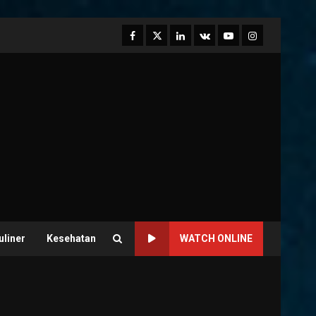
Facebook
Twitter
Linkedin
VK
Youtube
Instagram
uliner
Kesehatan
WATCH ONLINE