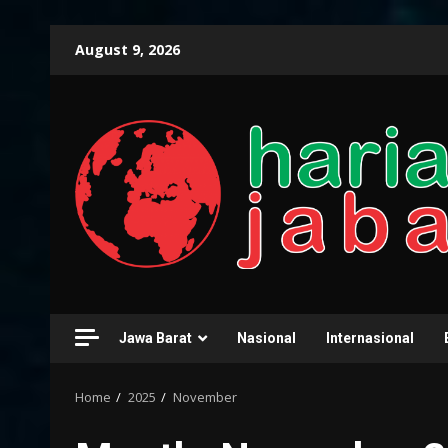
Skip
August 9, 2026
to
content
Jawa Barat
Nasional
Internasional
Home
2025
November