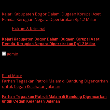
Hukum dan Kriminal
Kejari Kabupaten Bogor Dalami Dugaan Korupsi Aset
Pemda, Kerugian Negara Diperkirakan Rp1,2 Miliar
Hukum & Kriminal
Kejari Kabupaten Bogor Dalami Dugaan Korupsi Aset
Pemda, Kerugian Negara Diperkirakan Rp1,2 Miliar
admin
June 12, 2026
HARIAN JABAR, BOGOR – Kejaksaan Negeri (Kejari)
Kabupaten Bogor terus mendalami dugaan tindak pidana
korupsi yang berkaitan...
Read More
Farhan Tegaskan Patroli Malam di Bandung Digencarkan
untuk Cegah Kejahatan Jalanan
Farhan Tegaskan Patroli Malam di Bandung Digencarkan
untuk Cegah Kejahatan Jalanan