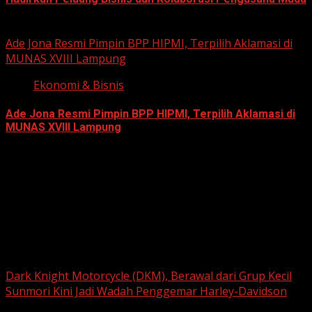
June 14, 2026
Ade Jona Resmi Pimpin BPP HIPMI, Terpilih Aklamasi di
MUNAS XVIII Lampung
Ekonomi & Bisnis
Ade Jona Resmi Pimpin BPP HIPMI, Terpilih Aklamasi di
MUNAS XVIII Lampung
June 11, 2026
Berita Nasional
Dark Knight Motorcycle (DKM), Berawal dari Grup Kecil
Sunmori Kini Jadi Wadah Penggemar Harley-Davidson