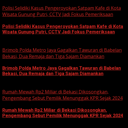
June 12, 2026
Polisi Selidiki Kasus Pengeroyokan Satpam Kafe di Kota
Wisata Gunung Putri, CCTV Jadi Fokus Pemeriksaan
Polisi Selidiki Kasus Pengeroyokan Satpam Kafe di Kota
Wisata Gunung Putri, CCTV Jadi Fokus Pemeriksaan
June 11, 2026
Brimob Polda Metro Jaya Gagalkan Tawuran di Babelan
Bekasi, Dua Remaja dan Tiga Sajam Diamankan
Brimob Polda Metro Jaya Gagalkan Tawuran di Babelan
Bekasi, Dua Remaja dan Tiga Sajam Diamankan
June 10, 2026
Rumah Mewah Rp2 Miliar di Bekasi Dikosongkan,
Pengembang Sebut Pemilik Menunggak KPR Sejak 2024
Rumah Mewah Rp2 Miliar di Bekasi Dikosongkan,
Pengembang Sebut Pemilik Menunggak KPR Sejak 2024
June 10, 2026