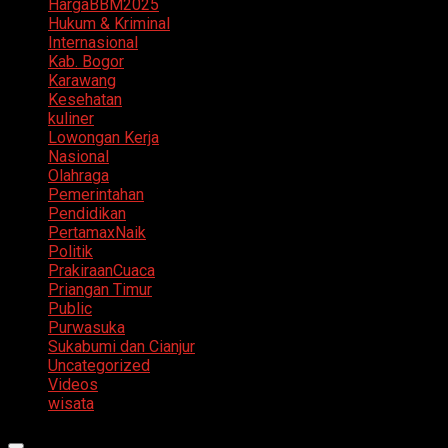
HargaBBM2025
Hukum & Kriminal
Internasional
Kab. Bogor
Karawang
Kesehatan
kuliner
Lowongan Kerja
Nasional
Olahraga
Pemerintahan
Pendidikan
PertamaxNaik
Politik
PrakiraanCuaca
Priangan Timur
Public
Purwasuka
Sukabumi dan Cianjur
Uncategorized
Videos
wisata