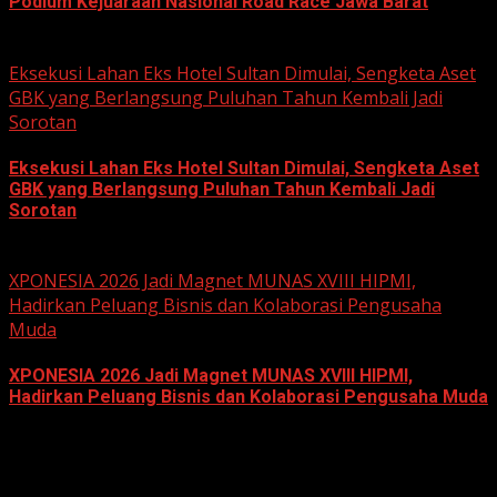
Podium Kejuaraan Nasional Road Race Jawa Barat
June 22, 2026
Eksekusi Lahan Eks Hotel Sultan Dimulai, Sengketa Aset
GBK yang Berlangsung Puluhan Tahun Kembali Jadi
Sorotan
Eksekusi Lahan Eks Hotel Sultan Dimulai, Sengketa Aset
GBK yang Berlangsung Puluhan Tahun Kembali Jadi
Sorotan
June 18, 2026
XPONESIA 2026 Jadi Magnet MUNAS XVIII HIPMI,
Hadirkan Peluang Bisnis dan Kolaborasi Pengusaha
Muda
XPONESIA 2026 Jadi Magnet MUNAS XVIII HIPMI,
Hadirkan Peluang Bisnis dan Kolaborasi Pengusaha Muda
June 14, 2026