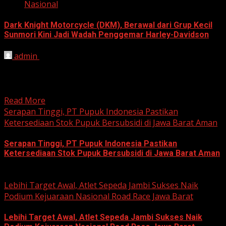
Nasional
Dark Knight Motorcycle (DKM), Berawal dari Grup Kecil
Sunmori Kini Jadi Wadah Penggemar Harley-Davidson
admin
August 3, 2026
BEKASI, HARIANJABAR.COM — Berawal dari kesamaan
hobi dan kegemaran melakukan Sunday Morning Ride
(Sunmori), sekelompok penggemar Harley-Davidson...
Read More
Serapan Tinggi, PT Pupuk Indonesia Pastikan
Ketersediaan Stok Pupuk Bersubsidi di Jawa Barat Aman
Serapan Tinggi, PT Pupuk Indonesia Pastikan
Ketersediaan Stok Pupuk Bersubsidi di Jawa Barat Aman
June 22, 2026
Lebihi Target Awal, Atlet Sepeda Jambi Sukses Naik
Podium Kejuaraan Nasional Road Race Jawa Barat
Lebihi Target Awal, Atlet Sepeda Jambi Sukses Naik