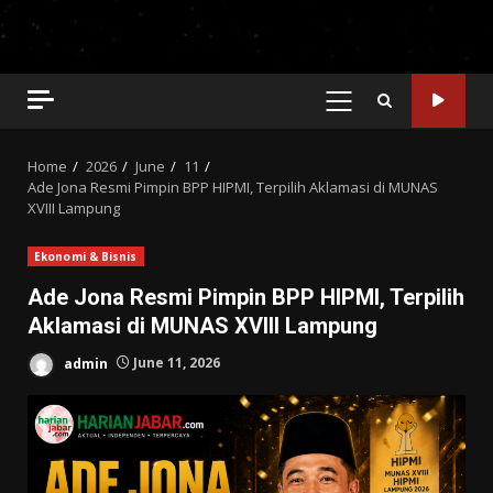
PRIMARY
MENU
Home
2026
June
11
Ade Jona Resmi Pimpin BPP HIPMI, Terpilih Aklamasi di MUNAS
XVIII Lampung
Ekonomi & Bisnis
Ade Jona Resmi Pimpin BPP HIPMI, Terpilih
Aklamasi di MUNAS XVIII Lampung
admin
June 11, 2026