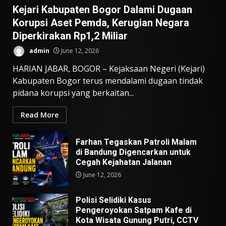
Kejari Kabupaten Bogor Dalami Dugaan
Korupsi Aset Pemda, Kerugian Negara
Diperkirakan Rp1,2 Miliar
admin
June 12, 2026
HARIAN JABAR, BOGOR – Kejaksaan Negeri (Kejari)
Kabupaten Bogor terus mendalami dugaan tindak
pidana korupsi yang berkaitan...
Read More
Farhan Tegaskan Patroli Malam
di Bandung Digencarkan untuk
Cegah Kejahatan Jalanan
June 12, 2026
Polisi Selidiki Kasus
Pengeroyokan Satpam Kafe di
Kota Wisata Gunung Putri, CCTV