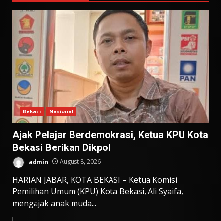
Bekasi
Nasional
Ajak Pelajar Berdemokrasi, Ketua KPU Kota
Bekasi Berikan Dikpol
admin
August 8, 2026
HARIAN JABAR, KOTA BEKASI – Ketua Komisi
Pemilihan Umum (KPU) Kota Bekasi, Ali Syaifa,
mengajak anak muda...