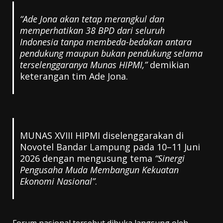
“Ade Jona akan tetap merangkul dan
memperhatikan 38 BPD dari seluruh
Indonesia tanpa membeda-bedakan antara
pendukung maupun bukan pendukung selama
terselenggaranya Munas HIPMI,”
demikian
keterangan tim Ade Jona.
MUNAS XVIII HIPMI diselenggarakan di
Novotel Bandar Lampung pada 10–11 Juni
2026 dengan mengusung tema
“Sinergi
Pengusaha Muda Membangun Kekuatan
Ekonomi Nasional”
.
Forum nasional tersebut dibuka langsung oleh