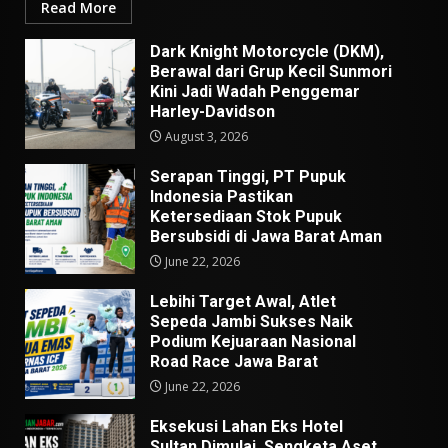
Read More
Dark Knight Motorcycle (DKM),
Berawal dari Grup Kecil Sunmori
Kini Jadi Wadah Penggemar
Harley-Davidson
August 3, 2026
Serapan Tinggi, PT Pupuk
Indonesia Pastikan
Ketersediaan Stok Pupuk
Bersubsidi di Jawa Barat Aman
June 22, 2026
Lebihi Target Awal, Atlet
Sepeda Jambi Sukses Naik
Podium Kejuaraan Nasional
Road Race Jawa Barat
June 22, 2026
Eksekusi Lahan Eks Hotel
Sultan Dimulai, Sengketa Aset