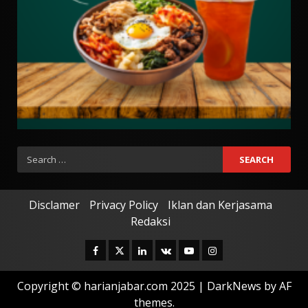
Search
for:
Disclamer
Privacy Policy
Iklan dan Kerjasama
Redaksi
Facebook
Twitter
Linkedin
VK
Youtube
Instagram
Copyright © harianjabar.com 2025
|
DarkNews
by AF
themes.