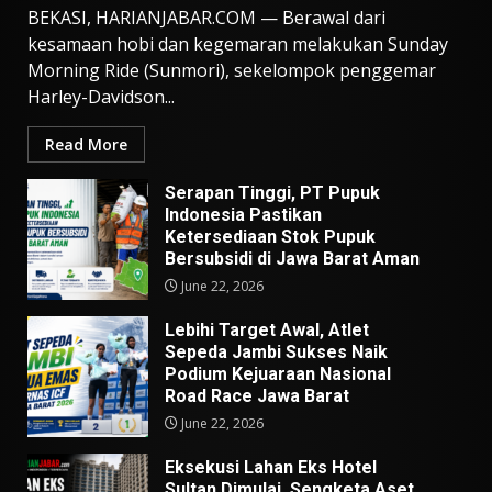
BEKASI, HARIANJABAR.COM — Berawal dari
kesamaan hobi dan kegemaran melakukan Sunday
Morning Ride (Sunmori), sekelompok penggemar
Harley-Davidson...
Read More
Serapan Tinggi, PT Pupuk
Indonesia Pastikan
Ketersediaan Stok Pupuk
Bersubsidi di Jawa Barat Aman
June 22, 2026
Lebihi Target Awal, Atlet
Sepeda Jambi Sukses Naik
Podium Kejuaraan Nasional
Road Race Jawa Barat
June 22, 2026
Eksekusi Lahan Eks Hotel
Sultan Dimulai, Sengketa Aset