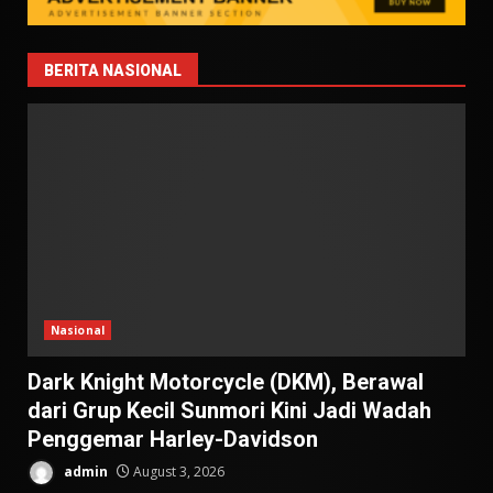
BERITA NASIONAL
Nasional
Dark Knight Motorcycle (DKM), Berawal
dari Grup Kecil Sunmori Kini Jadi Wadah
Penggemar Harley-Davidson
admin
August 3, 2026