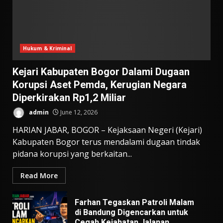
Hukum & Kriminal
Kejari Kabupaten Bogor Dalami Dugaan
Korupsi Aset Pemda, Kerugian Negara
Diperkirakan Rp1,2 Miliar
admin
June 12, 2026
HARIAN JABAR, BOGOR – Kejaksaan Negeri (Kejari)
Kabupaten Bogor terus mendalami dugaan tindak
pidana korupsi yang berkaitan...
Read More
Farhan Tegaskan Patroli Malam
di Bandung Digencarkan untuk
Cegah Kejahatan Jalanan