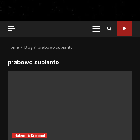
PRIMARY
MENU
Home
Blog
prabowo subianto
prabowo subianto
Hukum & Kriminal