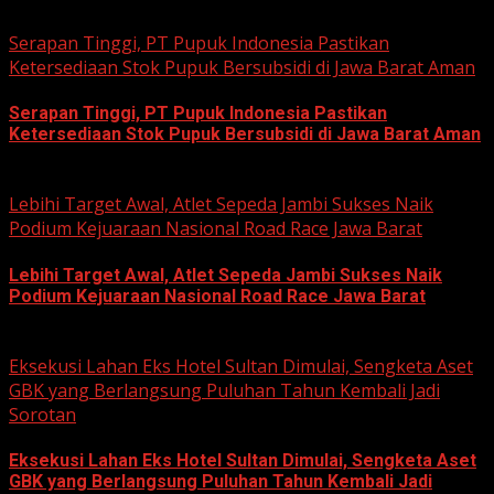
August 3, 2026
Serapan Tinggi, PT Pupuk Indonesia Pastikan
Ketersediaan Stok Pupuk Bersubsidi di Jawa Barat Aman
Serapan Tinggi, PT Pupuk Indonesia Pastikan
Ketersediaan Stok Pupuk Bersubsidi di Jawa Barat Aman
June 22, 2026
Lebihi Target Awal, Atlet Sepeda Jambi Sukses Naik
Podium Kejuaraan Nasional Road Race Jawa Barat
Lebihi Target Awal, Atlet Sepeda Jambi Sukses Naik
Podium Kejuaraan Nasional Road Race Jawa Barat
June 22, 2026
Eksekusi Lahan Eks Hotel Sultan Dimulai, Sengketa Aset
GBK yang Berlangsung Puluhan Tahun Kembali Jadi
Sorotan
Eksekusi Lahan Eks Hotel Sultan Dimulai, Sengketa Aset
GBK yang Berlangsung Puluhan Tahun Kembali Jadi