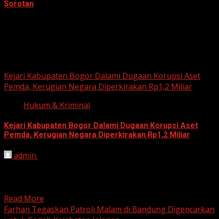
Sorotan
June 18, 2026
Hukum dan Kriminal
Kejari Kabupaten Bogor Dalami Dugaan Korupsi Aset
Pemda, Kerugian Negara Diperkirakan Rp1,2 Miliar
Hukum & Kriminal
Kejari Kabupaten Bogor Dalami Dugaan Korupsi Aset
Pemda, Kerugian Negara Diperkirakan Rp1,2 Miliar
admin
June 12, 2026
HARIAN JABAR, BOGOR – Kejaksaan Negeri (Kejari)
Kabupaten Bogor terus mendalami dugaan tindak pidana
korupsi yang berkaitan...
Read More
Farhan Tegaskan Patroli Malam di Bandung Digencarkan