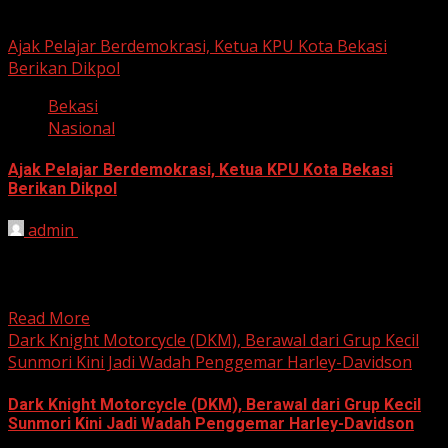
Berita Nasional
Ajak Pelajar Berdemokrasi, Ketua KPU Kota Bekasi
Berikan Dikpol
Bekasi
Nasional
Ajak Pelajar Berdemokrasi, Ketua KPU Kota Bekasi
Berikan Dikpol
admin
August 8, 2026
HARIAN JABAR, KOTA BEKASI – Ketua Komisi Pemilihan
Umum (KPU) Kota Bekasi, Ali Syaifa, mengajak anak
muda...
Read More
Dark Knight Motorcycle (DKM), Berawal dari Grup Kecil
Sunmori Kini Jadi Wadah Penggemar Harley-Davidson
Dark Knight Motorcycle (DKM), Berawal dari Grup Kecil
Sunmori Kini Jadi Wadah Penggemar Harley-Davidson