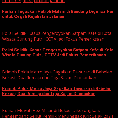
untuk Cegah Kejahatan Jalanan
Farhan Tegaskan Patroli Malam di Bandung Digencarkan
untuk Cegah Kejahatan Jalanan
June 12, 2026
Polisi Selidiki Kasus Pengeroyokan Satpam Kafe di Kota
Wisata Gunung Putri, CCTV Jadi Fokus Pemeriksaan
Polisi Selidiki Kasus Pengeroyokan Satpam Kafe di Kota
Wisata Gunung Putri, CCTV Jadi Fokus Pemeriksaan
June 11, 2026
Brimob Polda Metro Jaya Gagalkan Tawuran di Babelan
Bekasi, Dua Remaja dan Tiga Sajam Diamankan
Brimob Polda Metro Jaya Gagalkan Tawuran di Babelan
Bekasi, Dua Remaja dan Tiga Sajam Diamankan
June 10, 2026
Rumah Mewah Rp2 Miliar di Bekasi Dikosongkan,
Pengembang Sebut Pemilik Menunggak KPR Sejak 2024