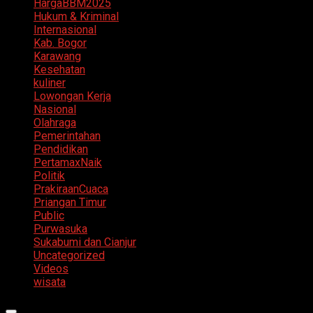
HargaBBM2025
Hukum & Kriminal
Internasional
Kab. Bogor
Karawang
Kesehatan
kuliner
Lowongan Kerja
Nasional
Olahraga
Pemerintahan
Pendidikan
PertamaxNaik
Politik
PrakiraanCuaca
Priangan Timur
Public
Purwasuka
Sukabumi dan Cianjur
Uncategorized
Videos
wisata