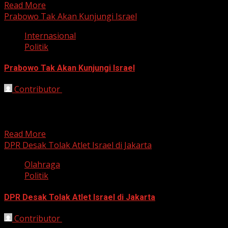
Read More
Prabowo Tak Akan Kunjungi Israel
Internasional
Politik
Prabowo Tak Akan Kunjungi Israel
Contributor
October 13, 2025
Bekasi, HarianJabar.com – Menteri Luar Negeri Sugiono
membantah kabar yang menyebut Presiden RI Prabowo
Subianto akan mengunjungi...
Read More
DPR Desak Tolak Atlet Israel di Jakarta
Olahraga
Politik
DPR Desak Tolak Atlet Israel di Jakarta
Contributor
October 9, 2025