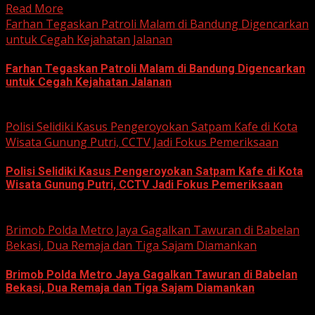
Read More
Farhan Tegaskan Patroli Malam di Bandung Digencarkan
untuk Cegah Kejahatan Jalanan
Farhan Tegaskan Patroli Malam di Bandung Digencarkan
untuk Cegah Kejahatan Jalanan
June 12, 2026
Polisi Selidiki Kasus Pengeroyokan Satpam Kafe di Kota
Wisata Gunung Putri, CCTV Jadi Fokus Pemeriksaan
Polisi Selidiki Kasus Pengeroyokan Satpam Kafe di Kota
Wisata Gunung Putri, CCTV Jadi Fokus Pemeriksaan
June 11, 2026
Brimob Polda Metro Jaya Gagalkan Tawuran di Babelan
Bekasi, Dua Remaja dan Tiga Sajam Diamankan
Brimob Polda Metro Jaya Gagalkan Tawuran di Babelan
Bekasi, Dua Remaja dan Tiga Sajam Diamankan