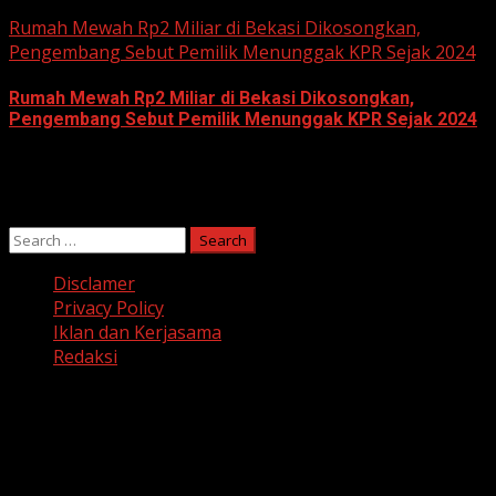
June 10, 2026
Rumah Mewah Rp2 Miliar di Bekasi Dikosongkan,
Pengembang Sebut Pemilik Menunggak KPR Sejak 2024
Rumah Mewah Rp2 Miliar di Bekasi Dikosongkan,
Pengembang Sebut Pemilik Menunggak KPR Sejak 2024
June 10, 2026
Search
for:
Disclamer
Privacy Policy
Iklan dan Kerjasama
Redaksi
Facebook
Twitter
Linkedin
VK
Youtube