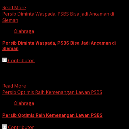
menunjukkan dominasinya setelah sukses menggilas...
Read More
Persib Diminta Waspada, PSBS Bisa Jadi Ancaman di
Sleman
Olahraga
Persib Diminta Waspada, PSBS Bisa Jadi Ancaman di
Sleman
Contributor
October 17, 2025
Bandung, HarianJabar – Persib Bandung akan kembali
menjalani laga tandang dalam lanjutan Liga Super
Indonesia musim 2025/2026...
Read More
Persib Optimis Raih Kemenangan Lawan PSBS
Olahraga
Persib Optimis Raih Kemenangan Lawan PSBS
Contributor
October 16, 2025