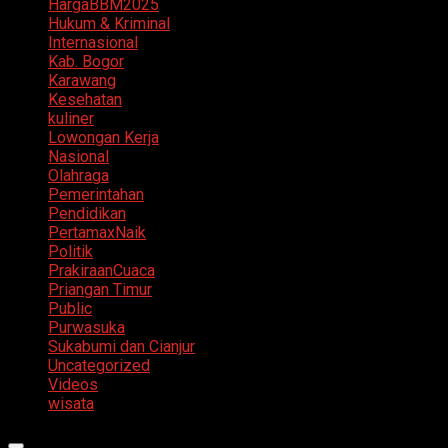
HargaBBM2025
Hukum & Kriminal
Internasional
Kab. Bogor
Karawang
Kesehatan
kuliner
Lowongan Kerja
Nasional
Olahraga
Pemerintahan
Pendidikan
PertamaxNaik
Politik
PrakiraanCuaca
Priangan Timur
Public
Purwasuka
Sukabumi dan Cianjur
Uncategorized
Videos
wisata