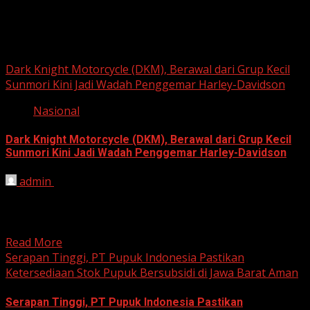
Berita Nasional
Dark Knight Motorcycle (DKM), Berawal dari Grup Kecil
Sunmori Kini Jadi Wadah Penggemar Harley-Davidson
Nasional
Dark Knight Motorcycle (DKM), Berawal dari Grup Kecil
Sunmori Kini Jadi Wadah Penggemar Harley-Davidson
admin
August 3, 2026
BEKASI, HARIANJABAR.COM — Berawal dari kesamaan
hobi dan kegemaran melakukan Sunday Morning Ride
(Sunmori), sekelompok penggemar Harley-Davidson...
Read More
Serapan Tinggi, PT Pupuk Indonesia Pastikan
Ketersediaan Stok Pupuk Bersubsidi di Jawa Barat Aman
Serapan Tinggi, PT Pupuk Indonesia Pastikan