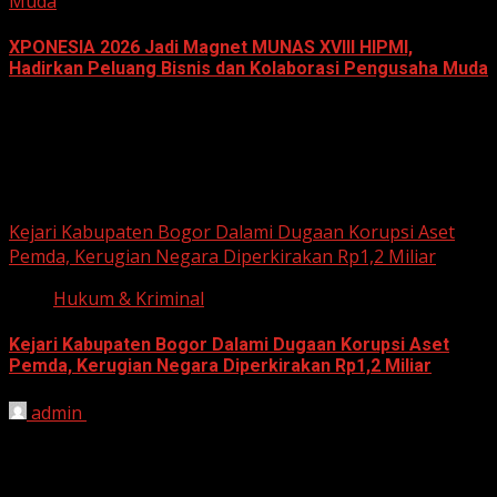
Muda
XPONESIA 2026 Jadi Magnet MUNAS XVIII HIPMI,
Hadirkan Peluang Bisnis dan Kolaborasi Pengusaha Muda
June 14, 2026
Hukum dan Kriminal
Kejari Kabupaten Bogor Dalami Dugaan Korupsi Aset
Pemda, Kerugian Negara Diperkirakan Rp1,2 Miliar
Hukum & Kriminal
Kejari Kabupaten Bogor Dalami Dugaan Korupsi Aset
Pemda, Kerugian Negara Diperkirakan Rp1,2 Miliar
admin
June 12, 2026
HARIAN JABAR, BOGOR – Kejaksaan Negeri (Kejari)
Kabupaten Bogor terus mendalami dugaan tindak pidana
korupsi yang berkaitan...