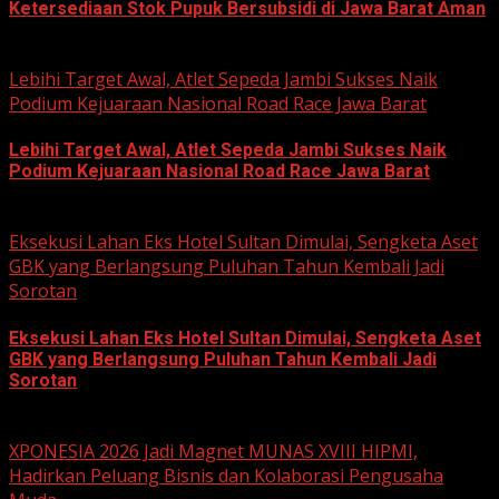
Ketersediaan Stok Pupuk Bersubsidi di Jawa Barat Aman
June 22, 2026
Lebihi Target Awal, Atlet Sepeda Jambi Sukses Naik
Podium Kejuaraan Nasional Road Race Jawa Barat
Lebihi Target Awal, Atlet Sepeda Jambi Sukses Naik
Podium Kejuaraan Nasional Road Race Jawa Barat
June 22, 2026
Eksekusi Lahan Eks Hotel Sultan Dimulai, Sengketa Aset
GBK yang Berlangsung Puluhan Tahun Kembali Jadi
Sorotan
Eksekusi Lahan Eks Hotel Sultan Dimulai, Sengketa Aset
GBK yang Berlangsung Puluhan Tahun Kembali Jadi
Sorotan
June 18, 2026
XPONESIA 2026 Jadi Magnet MUNAS XVIII HIPMI,
Hadirkan Peluang Bisnis dan Kolaborasi Pengusaha