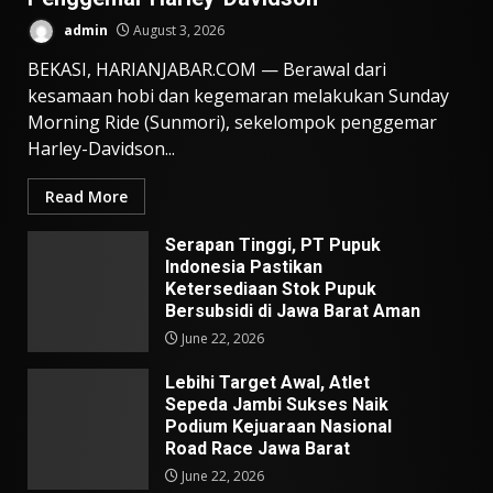
admin
August 3, 2026
BEKASI, HARIANJABAR.COM — Berawal dari
kesamaan hobi dan kegemaran melakukan Sunday
Morning Ride (Sunmori), sekelompok penggemar
Harley-Davidson...
Read More
Serapan Tinggi, PT Pupuk
Indonesia Pastikan
Ketersediaan Stok Pupuk
Bersubsidi di Jawa Barat Aman
June 22, 2026
Lebihi Target Awal, Atlet
Sepeda Jambi Sukses Naik
Podium Kejuaraan Nasional
Road Race Jawa Barat
June 22, 2026