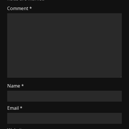
Comment
*
Name
*
Email
*