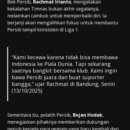
Bek Persib,
Rachmat Irianto
, mengatakan
kekalahan Timnas bukan akhir segalanya,
melainkan cambuk untuk memperbaiki diri. Ia
berjanji akan mengalihkan fokus untuk membantu
Persib tampil konsisten di Liga 1.
“Kami kecewa karena tidak bisa membawa
Indonesia ke Piala Dunia. Tapi sekarang
saatnya bangkit bersama klub. Kami ingin
bawa Persib juara dan buat suporter
bangga,” ujar Rachmat di Bandung, Senin
(13/10/2025).
Sementara itu, pelatih Persib,
Bojan Hodak
,
menegaskan pihaknya memberikan dukungan
penuh kepada para pemain yang baru kembali dari