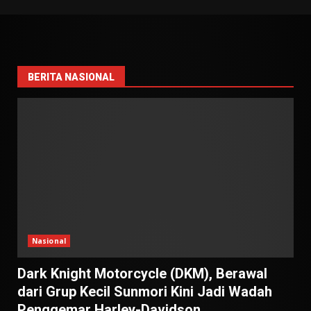
BERITA NASIONAL
Nasional
Dark Knight Motorcycle (DKM), Berawal
dari Grup Kecil Sunmori Kini Jadi Wadah
Penggemar Harley-Davidson