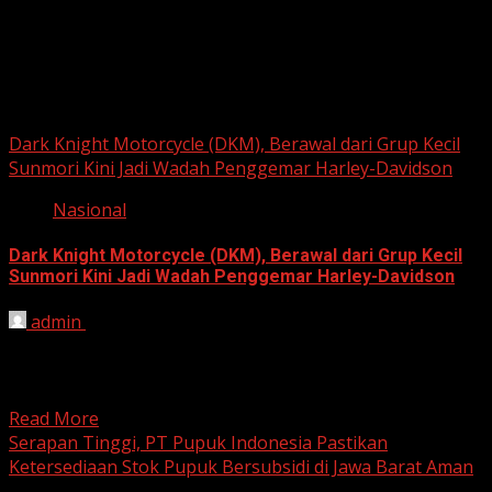
Berita Nasional
Dark Knight Motorcycle (DKM), Berawal dari Grup Kecil
Sunmori Kini Jadi Wadah Penggemar Harley-Davidson
Nasional
Dark Knight Motorcycle (DKM), Berawal dari Grup Kecil
Sunmori Kini Jadi Wadah Penggemar Harley-Davidson
admin
August 3, 2026
BEKASI, HARIANJABAR.COM — Berawal dari kesamaan
hobi dan kegemaran melakukan Sunday Morning Ride
(Sunmori), sekelompok penggemar Harley-Davidson...
Read More
Serapan Tinggi, PT Pupuk Indonesia Pastikan
Ketersediaan Stok Pupuk Bersubsidi di Jawa Barat Aman