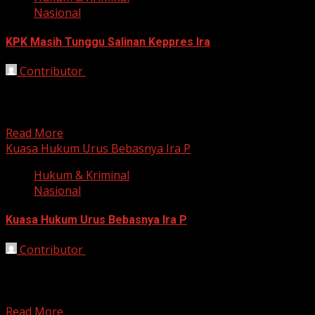
Nasional
KPK Masih Tunggu Salinan Keppres Ira
Contributor
November 26, 2025
Bekasi, HarianJabar.com – Komisi Pemberantasan
Korupsi (KPK) hingga Rabu (26/11/2025) sore masih
belum menerima salinan Keputusan Presiden...
Read More
Kuasa Hukum Urus Bebasnya Ira P
Hukum & Kriminal
Nasional
Kuasa Hukum Urus Bebasnya Ira P
Contributor
November 25, 2025
Jakarta, HarianJabar.com — Tim kuasa hukum mantan
Direktur Utama PT ASDP Indonesia Ferry (Persero)
periode 2017–2024, Ira...
Read More