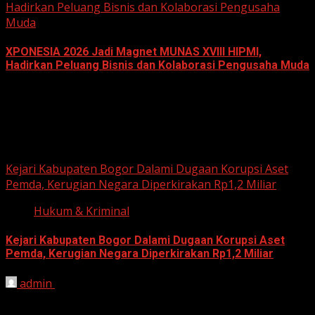
Hadirkan Peluang Bisnis dan Kolaborasi Pengusaha
Muda
XPONESIA 2026 Jadi Magnet MUNAS XVIII HIPMI,
Hadirkan Peluang Bisnis dan Kolaborasi Pengusaha Muda
June 14, 2026
Hukum dan Kriminal
Kejari Kabupaten Bogor Dalami Dugaan Korupsi Aset
Pemda, Kerugian Negara Diperkirakan Rp1,2 Miliar
Hukum & Kriminal
Kejari Kabupaten Bogor Dalami Dugaan Korupsi Aset
Pemda, Kerugian Negara Diperkirakan Rp1,2 Miliar
admin
June 12, 2026
HARIAN JABAR, BOGOR – Kejaksaan Negeri (Kejari)
Kabupaten Bogor terus mendalami dugaan tindak pidana