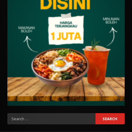
Search
for: