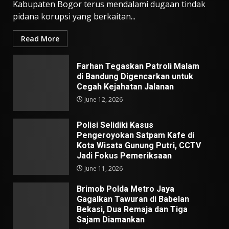
Kabupaten Bogor terus mendalami dugaan tindak
pidana korupsi yang berkaitan...
Read More
Farhan Tegaskan Patroli Malam
di Bandung Digencarkan untuk
Cegah Kejahatan Jalanan
June 12, 2026
Polisi Selidiki Kasus
Pengeroyokan Satpam Kafe di
Kota Wisata Gunung Putri, CCTV
Jadi Fokus Pemeriksaan
June 11, 2026
Brimob Polda Metro Jaya
Gagalkan Tawuran di Babelan
Bekasi, Dua Remaja dan Tiga
Sajam Diamankan