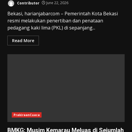
Contributor
June 22, 2026
Bekasi, harianjabarcom – Pemerintah Kota Bekasi
resmi melakukan penertiban dan penataan
pedagang kaki lima (PKL) di sepanjang...
Read More
PrakiraanCuaca
BMKG: Musim Kemarau Meluas di Sejumlah