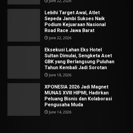
June 22, 2026
Lebihi Target Awal, Atlet
Sepeda Jambi Sukses Naik
Podium Kejuaraan Nasional
Road Race Jawa Barat
June 22, 2026
Eksekusi Lahan Eks Hotel
Sultan Dimulai, Sengketa Aset
GBK yang Berlangsung Puluhan
Tahun Kembali Jadi Sorotan
June 18, 2026
XPONESIA 2026 Jadi Magnet
MUNAS XVIII HIPMI, Hadirkan
Peluang Bisnis dan Kolaborasi
Pengusaha Muda
June 14, 2026