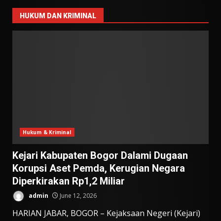
HUKUM DAN KRIMINAL
Hukum & Kriminal
Kejari Kabupaten Bogor Dalami Dugaan
Korupsi Aset Pemda, Kerugian Negara
Diperkirakan Rp1,2 Miliar
admin
June 12, 2026
HARIAN JABAR, BOGOR – Kejaksaan Negeri (Kejari)