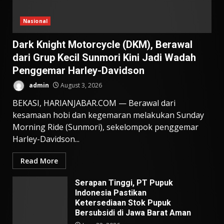
Nasional
Dark Knight Motorcycle (DKM), Berawal
dari Grup Kecil Sunmori Kini Jadi Wadah
Penggemar Harley-Davidson
admin
August 3, 2026
BEKASI, HARIANJABAR.COM — Berawal dari
kesamaan hobi dan kegemaran melakukan Sunday
Morning Ride (Sunmori), sekelompok penggemar
Harley-Davidson...
Read More
Serapan Tinggi, PT Pupuk
Indonesia Pastikan
Ketersediaan Stok Pupuk
Bersubsidi di Jawa Barat Aman