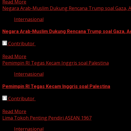
Read More
Negara Arab-Muslim Dukung Rencana Trump soal Gaza, A
Internasional
Negara Arab-Muslim Dukung Rencana Trump soal Gaza, Ad
Contributor
September 30, 2025
Jakarta, HarianJabar.com – Beberapa negara Arab-Muslim 
Read More
Pemimpin RI Tegas Kecam Inggris soal Palestina
Internasional
Pemimpin RI Tegas Kecam Inggris soal Palestina
Contributor
September 29, 2025
Jakarta, HarianJabar.com – Pemerintah Indonesia menegaskan
Read More
Lima Tokoh Penting Pendiri ASEAN 1967
Internasional