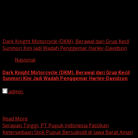
Berita Nasional
Dark Knight Motorcycle (DKM), Berawal dari Grup Kecil
Sunmori Kini Jadi Wadah Penggemar Harley-Davidson
Nasional
Dark Knight Motorcycle (DKM), Berawal dari Grup Kecil
Sunmori Kini Jadi Wadah Penggemar Harley-Davidson
admin
August 3, 2026
BEKASI, HARIANJABAR.COM — Berawal dari kesamaan
hobi dan kegemaran melakukan Sunday Morning Ride
(Sunmori), sekelompok penggemar Harley-Davidson...
Read More
Serapan Tinggi, PT Pupuk Indonesia Pastikan
Ketersediaan Stok Pupuk Bersubsidi di Jawa Barat Aman