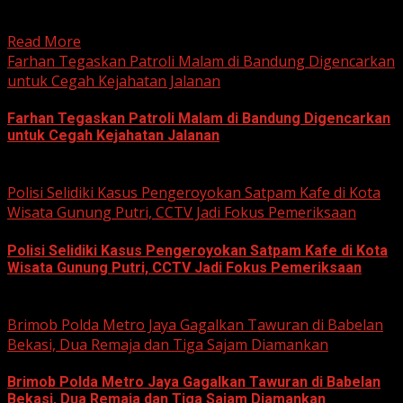
Kabupaten Bogor terus mendalami dugaan tindak pidana
korupsi yang berkaitan...
Read More
Farhan Tegaskan Patroli Malam di Bandung Digencarkan
untuk Cegah Kejahatan Jalanan
Farhan Tegaskan Patroli Malam di Bandung Digencarkan
untuk Cegah Kejahatan Jalanan
June 12, 2026
Polisi Selidiki Kasus Pengeroyokan Satpam Kafe di Kota
Wisata Gunung Putri, CCTV Jadi Fokus Pemeriksaan
Polisi Selidiki Kasus Pengeroyokan Satpam Kafe di Kota
Wisata Gunung Putri, CCTV Jadi Fokus Pemeriksaan
June 11, 2026
Brimob Polda Metro Jaya Gagalkan Tawuran di Babelan
Bekasi, Dua Remaja dan Tiga Sajam Diamankan
Brimob Polda Metro Jaya Gagalkan Tawuran di Babelan
Bekasi, Dua Remaja dan Tiga Sajam Diamankan