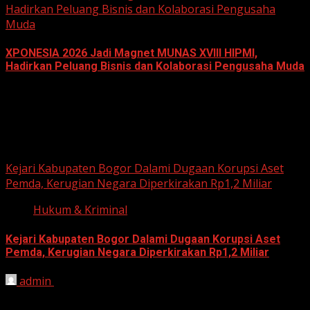
Hadirkan Peluang Bisnis dan Kolaborasi Pengusaha
Muda
XPONESIA 2026 Jadi Magnet MUNAS XVIII HIPMI,
Hadirkan Peluang Bisnis dan Kolaborasi Pengusaha Muda
June 14, 2026
Hukum dan Kriminal
Kejari Kabupaten Bogor Dalami Dugaan Korupsi Aset
Pemda, Kerugian Negara Diperkirakan Rp1,2 Miliar
Hukum & Kriminal
Kejari Kabupaten Bogor Dalami Dugaan Korupsi Aset
Pemda, Kerugian Negara Diperkirakan Rp1,2 Miliar
admin
June 12, 2026
HARIAN JABAR, BOGOR – Kejaksaan Negeri (Kejari)