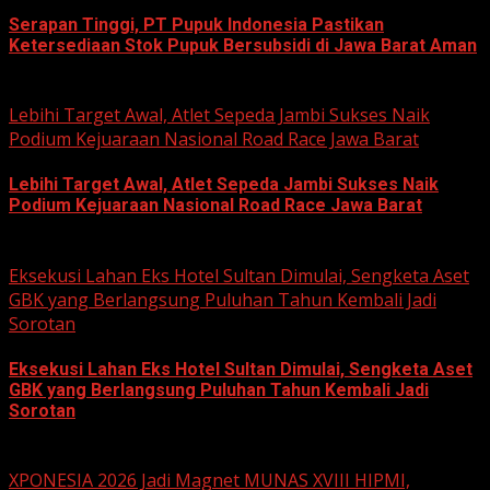
Serapan Tinggi, PT Pupuk Indonesia Pastikan
Ketersediaan Stok Pupuk Bersubsidi di Jawa Barat Aman
June 22, 2026
Lebihi Target Awal, Atlet Sepeda Jambi Sukses Naik
Podium Kejuaraan Nasional Road Race Jawa Barat
Lebihi Target Awal, Atlet Sepeda Jambi Sukses Naik
Podium Kejuaraan Nasional Road Race Jawa Barat
June 22, 2026
Eksekusi Lahan Eks Hotel Sultan Dimulai, Sengketa Aset
GBK yang Berlangsung Puluhan Tahun Kembali Jadi
Sorotan
Eksekusi Lahan Eks Hotel Sultan Dimulai, Sengketa Aset
GBK yang Berlangsung Puluhan Tahun Kembali Jadi
Sorotan
June 18, 2026
XPONESIA 2026 Jadi Magnet MUNAS XVIII HIPMI,