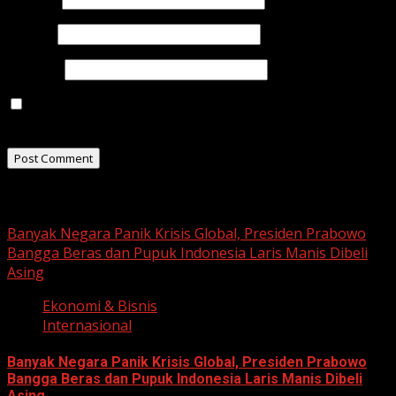
Email
*
Website
Save my name, email, and website in this browser for
the next time I comment.
Related Stories
Banyak Negara Panik Krisis Global, Presiden Prabowo
Bangga Beras dan Pupuk Indonesia Laris Manis Dibeli
Asing
Ekonomi & Bisnis
Internasional
Banyak Negara Panik Krisis Global, Presiden Prabowo
Bangga Beras dan Pupuk Indonesia Laris Manis Dibeli
Asing