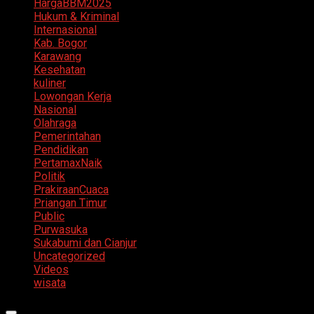
HargaBBM2025
Hukum & Kriminal
Internasional
Kab. Bogor
Karawang
Kesehatan
kuliner
Lowongan Kerja
Nasional
Olahraga
Pemerintahan
Pendidikan
PertamaxNaik
Politik
PrakiraanCuaca
Priangan Timur
Public
Purwasuka
Sukabumi dan Cianjur
Uncategorized
Videos
wisata