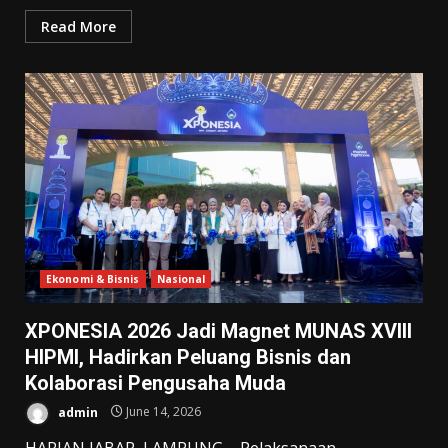
Read More
Ekonomi & Bisnis
Nasional
XPONESIA 2026 Jadi Magnet MUNAS XVIII
HIPMI, Hadirkan Peluang Bisnis dan
Kolaborasi Pengusaha Muda
admin
June 14, 2026
HARIAN JABAR, LAMPUNG – Pelaksanaan