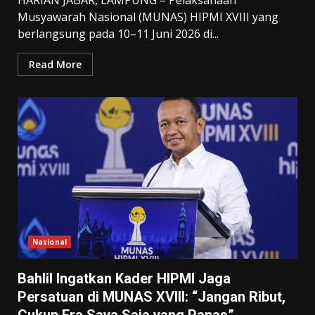
Musyawarah Nasional (MUNAS) HIPMI XVIII yang
berlangsung pada 10–11 Juni 2026 di...
Read More
Nasional
Bahlil Ingatkan Kader HIPMI Jaga
Persatuan di MUNAS XVIII: “Jangan Ribut,
Cukup Era Saya Saja yang Panas”