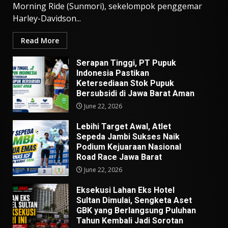
Morning Ride (Sunmori), sekelompok penggemar
Harley-Davidson...
Read More
Serapan Tinggi, PT Pupuk
Indonesia Pastikan
Ketersediaan Stok Pupuk
Bersubsidi di Jawa Barat Aman
June 22, 2026
Lebihi Target Awal, Atlet
Sepeda Jambi Sukses Naik
Podium Kejuaraan Nasional
Road Race Jawa Barat
June 22, 2026
Eksekusi Lahan Eks Hotel
Sultan Dimulai, Sengketa Aset
GBK yang Berlangsung Puluhan
Tahun Kembali Jadi Sorotan