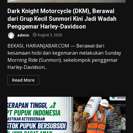
Dark Knight Motorcycle (DKM), Berawal
dari Grup Kecil Sunmori Kini Jadi Wadah
Penggemar Harley-Davidson
admin
August 3, 2026
BEKASI, HARIANJABAR.COM — Berawal dari
kesamaan hobi dan kegemaran melakukan Sunday
Morning Ride (Sunmori), sekelompok penggemar
Harley-Davidson...
Read More