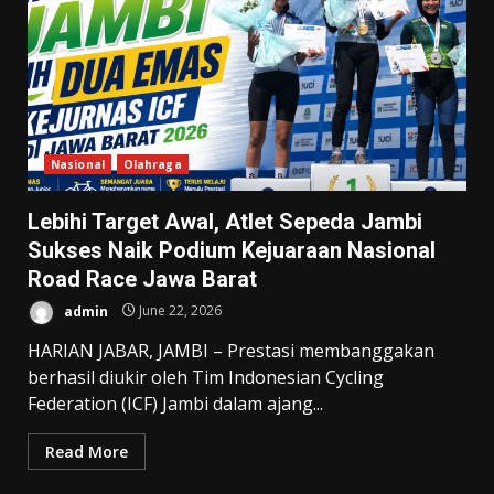
Nasional
Olahraga
Lebihi Target Awal, Atlet Sepeda Jambi
Sukses Naik Podium Kejuaraan Nasional
Road Race Jawa Barat
admin
June 22, 2026
HARIAN JABAR, JAMBI – Prestasi membanggakan
berhasil diukir oleh Tim Indonesian Cycling
Federation (ICF) Jambi dalam ajang...
Read More