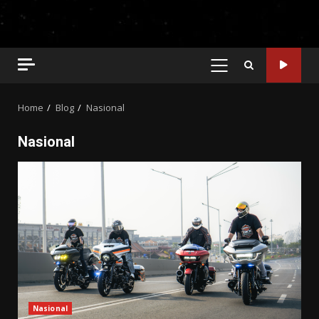
PRIMARY
MENU
Home
Blog
Nasional
Nasional
Nasional