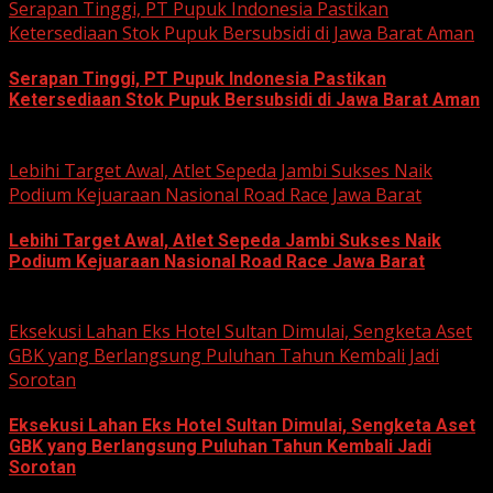
Serapan Tinggi, PT Pupuk Indonesia Pastikan
Ketersediaan Stok Pupuk Bersubsidi di Jawa Barat Aman
Serapan Tinggi, PT Pupuk Indonesia Pastikan
Ketersediaan Stok Pupuk Bersubsidi di Jawa Barat Aman
June 22, 2026
Lebihi Target Awal, Atlet Sepeda Jambi Sukses Naik
Podium Kejuaraan Nasional Road Race Jawa Barat
Lebihi Target Awal, Atlet Sepeda Jambi Sukses Naik
Podium Kejuaraan Nasional Road Race Jawa Barat
June 22, 2026
Eksekusi Lahan Eks Hotel Sultan Dimulai, Sengketa Aset
GBK yang Berlangsung Puluhan Tahun Kembali Jadi
Sorotan
Eksekusi Lahan Eks Hotel Sultan Dimulai, Sengketa Aset
GBK yang Berlangsung Puluhan Tahun Kembali Jadi
Sorotan