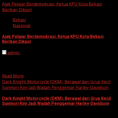
Ajak Pelajar Berdemokrasi, Ketua KPU Kota Bekasi
Berikan Dikpol
Bekasi
Nasional
Ajak Pelajar Berdemokrasi, Ketua KPU Kota Bekasi
Berikan Dikpol
admin
August 8, 2026
HARIAN JABAR, KOTA BEKASI – Ketua Komisi Pemilihan
Umum (KPU) Kota Bekasi, Ali Syaifa, mengajak anak
muda...
Read More
Dark Knight Motorcycle (DKM), Berawal dari Grup Kecil
Sunmori Kini Jadi Wadah Penggemar Harley-Davidson
Dark Knight Motorcycle (DKM), Berawal dari Grup Kecil
Sunmori Kini Jadi Wadah Penggemar Harley-Davidson
August 3, 2026