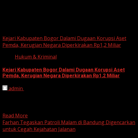
June 18, 2026
Hukum dan Kriminal
Kejari Kabupaten Bogor Dalami Dugaan Korupsi Aset
Pemda, Kerugian Negara Diperkirakan Rp1,2 Miliar
Hukum & Kriminal
Kejari Kabupaten Bogor Dalami Dugaan Korupsi Aset
Pemda, Kerugian Negara Diperkirakan Rp1,2 Miliar
admin
June 12, 2026
HARIAN JABAR, BOGOR – Kejaksaan Negeri (Kejari)
Kabupaten Bogor terus mendalami dugaan tindak pidana
korupsi yang berkaitan...
Read More
Farhan Tegaskan Patroli Malam di Bandung Digencarkan
untuk Cegah Kejahatan Jalanan