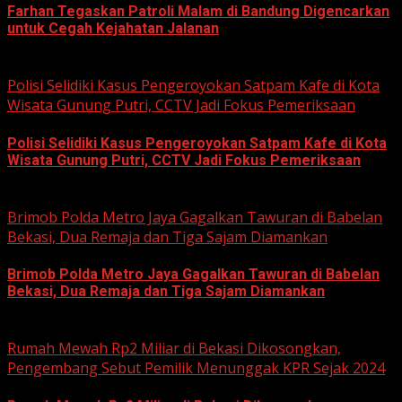
Farhan Tegaskan Patroli Malam di Bandung Digencarkan
untuk Cegah Kejahatan Jalanan
June 12, 2026
Polisi Selidiki Kasus Pengeroyokan Satpam Kafe di Kota
Wisata Gunung Putri, CCTV Jadi Fokus Pemeriksaan
Polisi Selidiki Kasus Pengeroyokan Satpam Kafe di Kota
Wisata Gunung Putri, CCTV Jadi Fokus Pemeriksaan
June 11, 2026
Brimob Polda Metro Jaya Gagalkan Tawuran di Babelan
Bekasi, Dua Remaja dan Tiga Sajam Diamankan
Brimob Polda Metro Jaya Gagalkan Tawuran di Babelan
Bekasi, Dua Remaja dan Tiga Sajam Diamankan
June 10, 2026
Rumah Mewah Rp2 Miliar di Bekasi Dikosongkan,
Pengembang Sebut Pemilik Menunggak KPR Sejak 2024