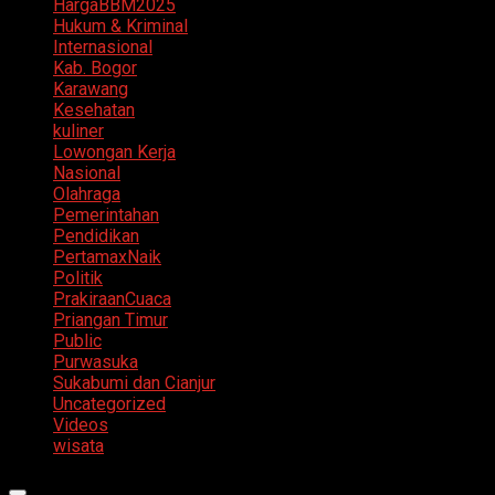
HargaBBM2025
Hukum & Kriminal
Internasional
Kab. Bogor
Karawang
Kesehatan
kuliner
Lowongan Kerja
Nasional
Olahraga
Pemerintahan
Pendidikan
PertamaxNaik
Politik
PrakiraanCuaca
Priangan Timur
Public
Purwasuka
Sukabumi dan Cianjur
Uncategorized
Videos
wisata