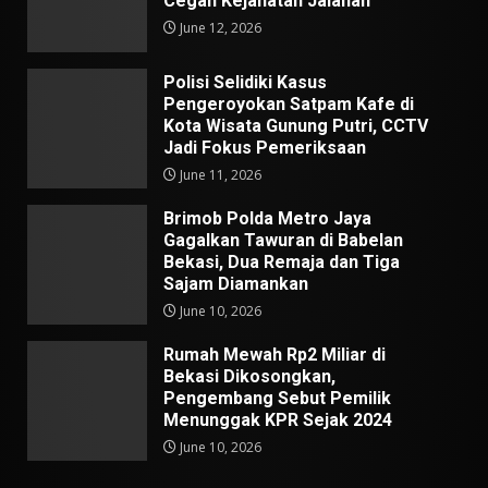
Cegah Kejahatan Jalanan
June 12, 2026
Polisi Selidiki Kasus
Pengeroyokan Satpam Kafe di
Kota Wisata Gunung Putri, CCTV
Jadi Fokus Pemeriksaan
June 11, 2026
Brimob Polda Metro Jaya
Gagalkan Tawuran di Babelan
Bekasi, Dua Remaja dan Tiga
Sajam Diamankan
June 10, 2026
Rumah Mewah Rp2 Miliar di
Bekasi Dikosongkan,
Pengembang Sebut Pemilik
Menunggak KPR Sejak 2024
June 10, 2026