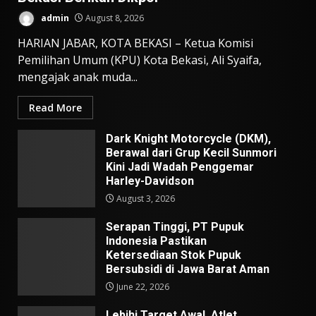
admin
August 8, 2026
HARIAN JABAR, KOTA BEKASI – Ketua Komisi
Pemilihan Umum (KPU) Kota Bekasi, Ali Syaifa,
mengajak anak muda...
Read More
Dark Knight Motorcycle (DKM),
Berawal dari Grup Kecil Sunmori
Kini Jadi Wadah Penggemar
Harley-Davidson
August 3, 2026
Serapan Tinggi, PT Pupuk
Indonesia Pastikan
Ketersediaan Stok Pupuk
Bersubsidi di Jawa Barat Aman
June 22, 2026
Lebihi Target Awal, Atlet