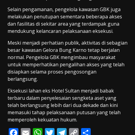
Selain pengamanan, pengelola kawasan GBK juga
melakukan penutupan sementara beberapa akses
dan fasilitas di sekitar area yang terdampak guna
mendukung kelancaran pelaksanaan eksekusi.
Meski menjadi perhatian publik, aktivitas di sebagian
besar kawasan Gelora Bung Karno tetap berjalan
normal. Pengelola GBK mengimbau masyarakat
untuk memperhatikan pengalihan akses yang telah
disiapkan selama proses pengosongan
berlangsung.
Eksekusi lahan eks Hotel Sultan menjadi babak
terbaru dalam penyelesaian sengketa aset yang
telah berlangsung lebih dari dua dekade dan kini
memasuki tahap pelaksanaan putusan yang telah
memperoleh kekuatan hukum.
F
E
W
T
T
C
S