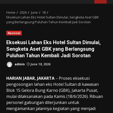
MENU
Home
2026
June
18
Eksekusi Lahan Eks Hotel Sultan Dimulai, Sengketa Aset GBK
yang Berlangsung Puluhan Tahun Kembali Jadi Sorotan
Nasional
Eksekusi Lahan Eks Hotel Sultan Dimulai,
Sengketa Aset GBK yang Berlangsung
Puluhan Tahun Kembali Jadi Sorotan
admin
June 18, 2026
HARIAN JABAR, JAKARTA
– Proses eksekusi
pengosongan lahan eks Hotel Sultan di kawasan
Blok 15 Gelora Bung Karno (GBK), Jakarta Pusat,
mulai dilaksanakan pada Kamis (18/6/2026). Ribuan
personel gabungan diterjunkan untuk
mengamankan jalannya kegiatan yang menjadi