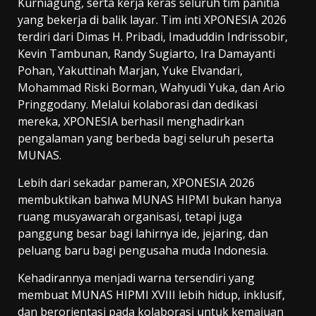
Kurniagung, serta kerja keras seluruh tim panitia
yang bekerja di balik layar. Tim inti XPONESIA 2026
terdiri dari Dimas H. Pribadi, Imaduddin Indrissobir,
Kevin Tambunan, Randy Sugiarto, Ira Damayanti
Pohan, Yakuttinah Marjan, Yuke Elvandari,
Mohammad Riski Borman, Wahyudi Yuka, dan Ario
Pringgodany. Melalui kolaborasi dan dedikasi
mereka, XPONESIA berhasil menghadirkan
pengalaman yang berbeda bagi seluruh peserta
MUNAS.
Lebih dari sekadar pameran, XPONESIA 2026
membuktikan bahwa MUNAS HIPMI bukan hanya
ruang musyawarah organisasi, tetapi juga
panggung besar bagi lahirnya ide, jejaring, dan
peluang baru bagi pengusaha muda Indonesia.
Kehadirannya menjadi warna tersendiri yang
membuat MUNAS HIPMI XVIII lebih hidup, inklusif,
dan berorientasi pada kolaborasi untuk kemajuan