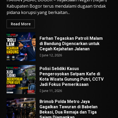
Kabupaten Bogor terus mendalami dugaan tindak
pidana korupsi yang berkaitan...
Read More
Farhan Tegaskan Patroli Malam
di Bandung Digencarkan untuk
Cegah Kejahatan Jalanan
June 12, 2026
Polisi Selidiki Kasus
Pengeroyokan Satpam Kafe di
Kota Wisata Gunung Putri, CCTV
Jadi Fokus Pemeriksaan
June 11, 2026
Brimob Polda Metro Jaya
Gagalkan Tawuran di Babelan
Bekasi, Dua Remaja dan Tiga
Sajam Diamankan