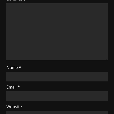
Name
*
Email
*
Website