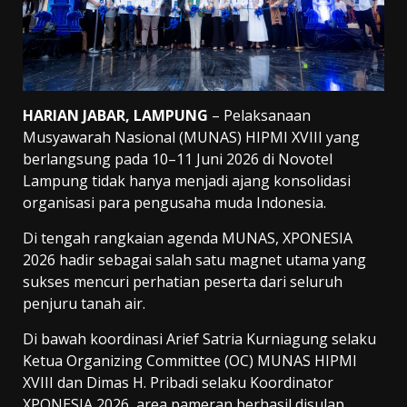
HARIAN JABAR, LAMPUNG
– Pelaksanaan
Musyawarah Nasional (MUNAS) HIPMI XVIII yang
berlangsung pada 10–11 Juni 2026 di Novotel
Lampung tidak hanya menjadi ajang konsolidasi
organisasi para pengusaha muda Indonesia.
Di tengah rangkaian agenda MUNAS, XPONESIA
2026 hadir sebagai salah satu magnet utama yang
sukses mencuri perhatian peserta dari seluruh
penjuru tanah air.
Di bawah koordinasi Arief Satria Kurniagung selaku
Ketua Organizing Committee (OC) MUNAS HIPMI
XVIII dan Dimas H. Pribadi selaku Koordinator
XPONESIA 2026, area pameran berhasil disulap