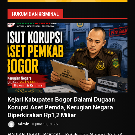
HUKUM DAN KRIMINAL
Hukum & Kriminal
Kejari Kabupaten Bogor Dalami Dugaan
Korupsi Aset Pemda, Kerugian Negara
Diperkirakan Rp1,2 Miliar
admin
June 12, 2026
HARIAN JABAR, BOGOR – Kejaksaan Negeri (Kejari)