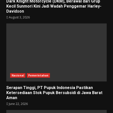
Dark Knight Motorcycle (DKM), Berawal dari Grup
Kecil Sunmori Kini Jadi Wadah Penggemar Harley-
Davidson
August 3, 2026
Nasional
Pemerintahan
Serapan Tinggi, PT Pupuk Indonesia Pastikan
Ketersediaan Stok Pupuk Bersubsidi di Jawa Barat
Aman
June 22, 2026