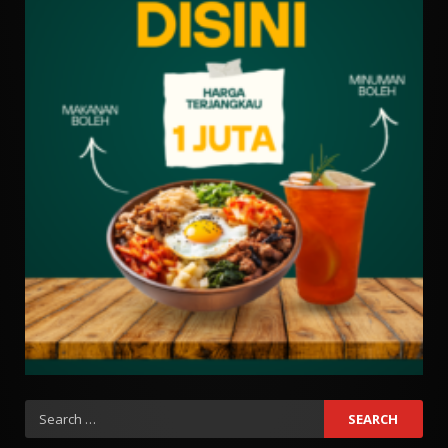
Search
for: