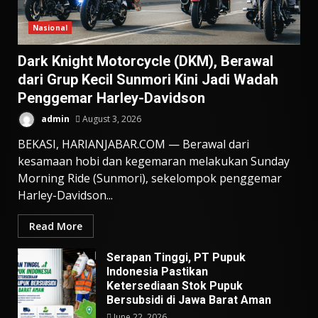
Nasional
Dark Knight Motorcycle (DKM), Berawal
dari Grup Kecil Sunmori Kini Jadi Wadah
Penggemar Harley-Davidson
admin
August 3, 2026
BEKASI, HARIANJABAR.COM — Berawal dari
kesamaan hobi dan kegemaran melakukan Sunday
Morning Ride (Sunmori), sekelompok penggemar
Harley-Davidson...
Read More
Serapan Tinggi, PT Pupuk
Indonesia Pastikan
Ketersediaan Stok Pupuk
Bersubsidi di Jawa Barat Aman
June 22, 2026