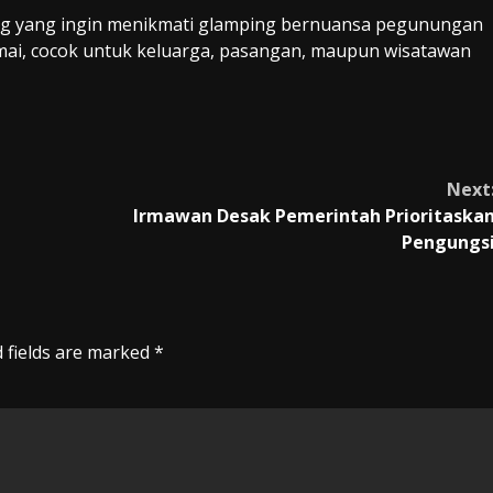
njung yang ingin menikmati glamping bernuansa pegunungan
i, cocok untuk keluarga, pasangan, maupun wisatawan
Next
Irmawan Desak Pemerintah Prioritaska
Pengungs
 fields are marked
*