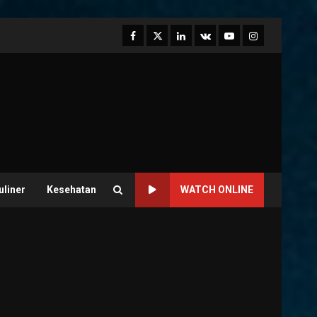
Facebook
Twitter
Linkedin
VK
Youtube
Instagram
uliner
Kesehatan
WATCH ONLINE