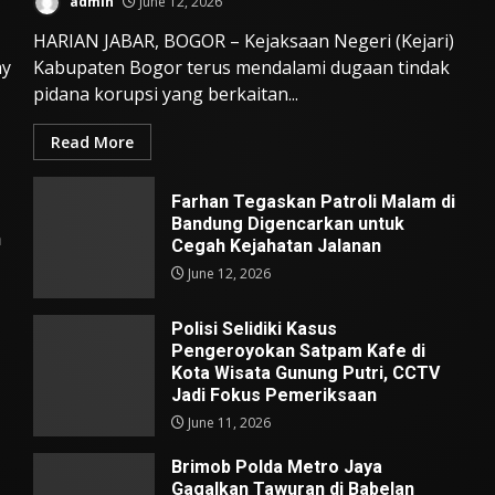
admin
June 12, 2026
HARIAN JABAR, BOGOR – Kejaksaan Negeri (Kejari)
ay
Kabupaten Bogor terus mendalami dugaan tindak
pidana korupsi yang berkaitan...
Read More
Farhan Tegaskan Patroli Malam di
Bandung Digencarkan untuk
n
Cegah Kejahatan Jalanan
June 12, 2026
Polisi Selidiki Kasus
Pengeroyokan Satpam Kafe di
Kota Wisata Gunung Putri, CCTV
Jadi Fokus Pemeriksaan
June 11, 2026
Brimob Polda Metro Jaya
Gagalkan Tawuran di Babelan