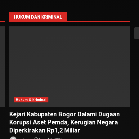
HUKUM DAN KRIMINAL
S
fo
Hukum & Kriminal
Kejari Kabupaten Bogor Dalami Dugaan
Korupsi Aset Pemda, Kerugian Negara
Diperkirakan Rp1,2 Miliar