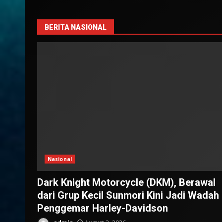
BERITA NASIONAL
Nasional
Dark Knight Motorcycle (DKM), Berawal
dari Grup Kecil Sunmori Kini Jadi Wadah
Penggemar Harley-Davidson