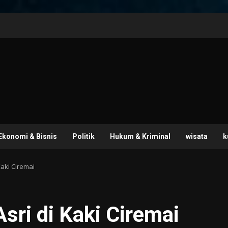
Ekonomi & Bisnis
Politik
Hukum & Kriminal
wisata
k
Kaki Ciremai
sri di Kaki Ciremai