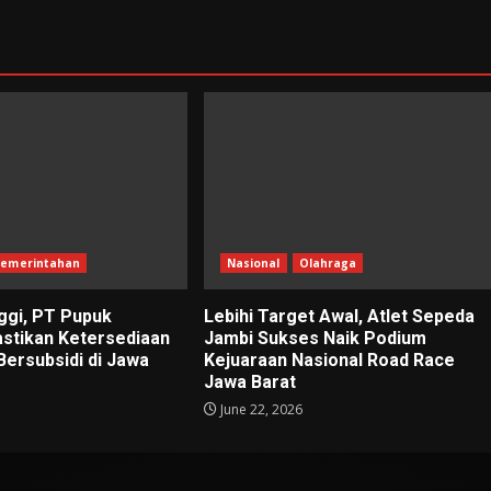
emerintahan
Nasional
Olahraga
ggi, PT Pupuk
Lebihi Target Awal, Atlet Sepeda
astikan Ketersediaan
Jambi Sukses Naik Podium
Bersubsidi di Jawa
Kejuaraan Nasional Road Race
Jawa Barat
June 22, 2026