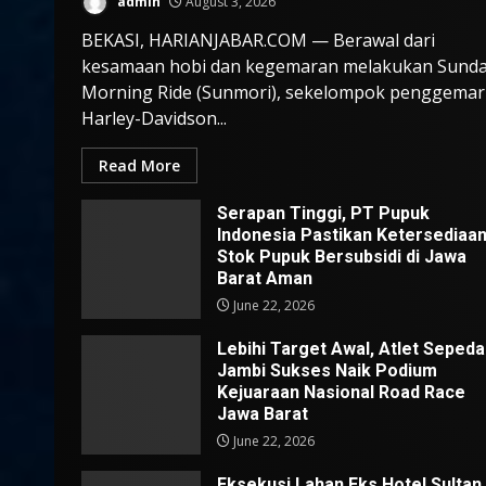
admin
August 3, 2026
BEKASI, HARIANJABAR.COM — Berawal dari
kesamaan hobi dan kegemaran melakukan Sund
Morning Ride (Sunmori), sekelompok penggemar
Harley-Davidson...
Read More
Serapan Tinggi, PT Pupuk
Indonesia Pastikan Ketersediaa
Stok Pupuk Bersubsidi di Jawa
Barat Aman
June 22, 2026
Lebihi Target Awal, Atlet Sepeda
Jambi Sukses Naik Podium
Kejuaraan Nasional Road Race
Jawa Barat
June 22, 2026
Eksekusi Lahan Eks Hotel Sultan