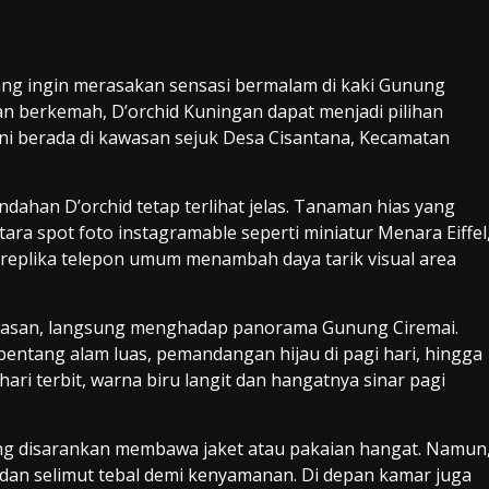
ang ingin merasakan sensasi bermalam di kaki Gunung
n berkemah, D’orchid Kuningan dapat menjadi pilihan
 ini berada di kawasan sejuk Desa Cisantana, Kecamatan
ndahan D’orchid tetap terlihat jelas. Tanaman hias yang
ra spot foto instagramable seperti miniatur Menara Eiffel
 replika telepon umum menambah daya tarik visual area
awasan, langsung menghadap panorama Gunung Ciremai.
entang alam luas, pemandangan hijau di pagi hari, hingga
ri terbit, warna biru langit dan hangatnya sinar pagi
ng disarankan membawa jaket atau pakaian hangat. Namun
 dan selimut tebal demi kenyamanan. Di depan kamar juga