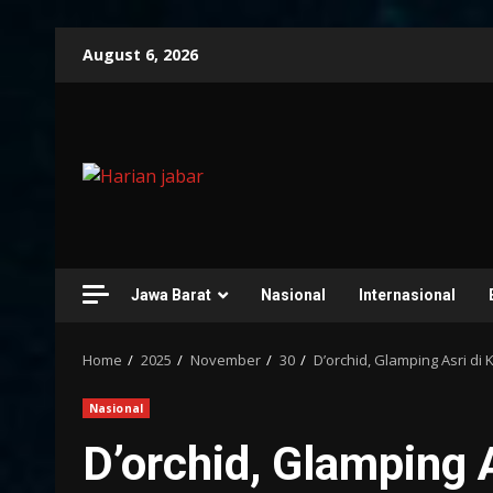
Skip
August 6, 2026
to
content
Jawa Barat
Nasional
Internasional
Home
2025
November
30
D’orchid, Glamping Asri di 
Nasional
D’orchid, Glamping A