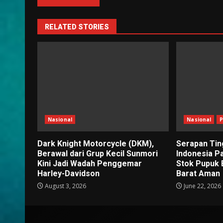
RELATED STORIES
Nasional
Nasional
P
Dark Knight Motorcycle (DKM),
Serapan Tin
Berawal dari Grup Kecil Sunmori
Indonesia P
Kini Jadi Wadah Penggemar
Stok Pupuk 
Harley-Davidson
Barat Aman
August 3, 2026
June 22, 2026