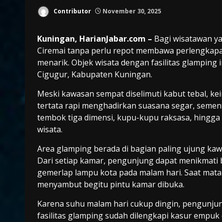
Contributor
November 30, 2025
Kuningan, HarianJabar.com –
Bagi wisatawan y
Ciremai tanpa perlu repot membawa perlengkapa
menarik. Objek wisata dengan fasilitas glamping
Cigugur, Kabupaten Kuningan.
Meski kawasan sempat diselimuti kabut tebal, kei
tertata rapi menghadirkan suasana segar, sementa
tembok tiga dimensi, kupu-kupu raksasa, hingga
wisata.
Area glamping berada di bagian paling ujung k
Dari setiap kamar, pengunjung dapat menikmati b
gemerlap lampu kota pada malam hari. Saat mataha
menyambut begitu pintu kamar dibuka.
Karena suhu malam hari cukup dingin, pengunju
fasilitas glamping sudah dilengkapi kasur empuk