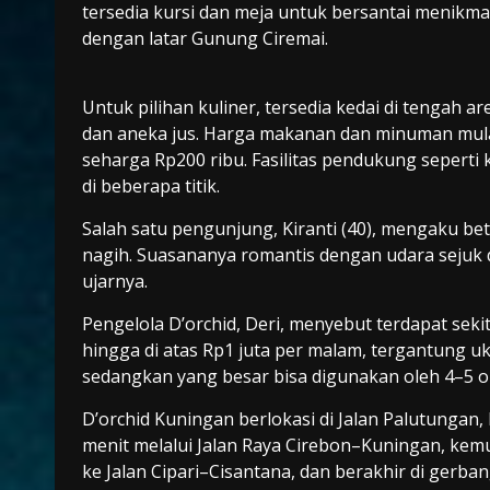
tersedia kursi dan meja untuk bersantai menikm
dengan latar Gunung Ciremai.
Untuk pilihan kuliner, tersedia kedai di tengah a
dan aneka jus. Harga makanan dan minuman mulai
seharga Rp200 ribu. Fasilitas pendukung seperti 
di beberapa titik.
Salah satu pengunjung, Kiranti (40), mengaku be
nagih. Suasananya romantis dengan udara sejuk
ujarnya.
Pengelola D’orchid, Deri, menyebut terdapat sekit
hingga di atas Rp1 juta per malam, tergantung uk
sedangkan yang besar bisa digunakan oleh 4–5 o
D’orchid Kuningan berlokasi di Jalan Palutungan, 
menit melalui Jalan Raya Cirebon–Kuningan, kem
ke Jalan Cipari–Cisantana, dan berakhir di gerban