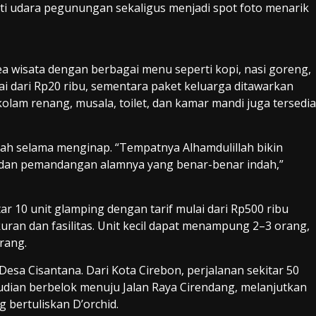
ati udara pegunungan sekaligus menjadi spot foto menarik
rea wisata dengan berbagai menu seperti kopi, nasi goreng,
 dari Rp20 ribu, sementara paket keluarga ditawarkan
kolam renang, musala, toilet, dan kamar mandi juga tersedia
tah selama menginap. “Tempatnya Alhamdulillah bikin
 dan pemandangan alamnya yang benar-benar indah,”
ar 10 unit glamping dengan tarif mulai dari Rp500 ribu
uran dan fasilitas. Unit kecil dapat menampung 2–3 orang,
rang.
Desa Cisantana. Dari Kota Cirebon, perjalanan sekitar 50
udian berbelok menuju Jalan Raya Cirendang, melanjutkan
g bertuliskan D’orchid.