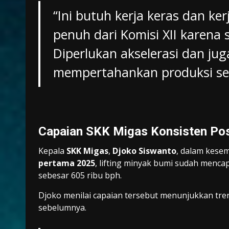
“Ini butuh kerja keras dan k
penuh dari Komisi XII karena
Diperlukan akselerasi dan ju
mempertahankan produksi ses
Capaian SKK Migas Konsisten Pos
Kepala
SKK Migas
,
Djoko Siswanto
, dalam kes
pertama 2025
, lifting minyak bumi sudah menca
sebesar 605 ribu bph.
Djoko menilai capaian tersebut menunjukkan tre
sebelumnya.