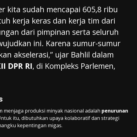
r kita sudah mencapai 605,8 ribu
uh kerja keras dan kerja tim dari
gan dari pimpinan serta seluruh
wujudkan ini. Karena sumur-sumur
an akselerasi,” ujar Bahlil dalam
II DPR RI
, di Kompleks Parlemen,
s
m menjaga produksi minyak nasional adalah
penurunan
tuk itu, dibutuhkan upaya kolaboratif dan strategi
mangku kepentingan migas.