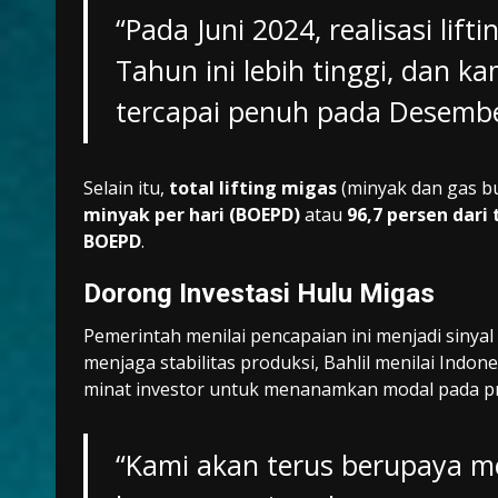
“Pada Juni 2024, realisasi lif
Tahun ini lebih tinggi, dan ka
tercapai penuh pada Desember
Selain itu,
total lifting migas
(minyak dan gas b
minyak per hari (BOEPD)
atau
96,7 persen dari
BOEPD
.
Dorong Investasi Hulu Migas
Pemerintah menilai pencapaian ini menjadi sinyal 
menjaga stabilitas produksi, Bahlil menilai Ind
minat investor untuk menanamkan modal pada pr
“Kami akan terus berupaya