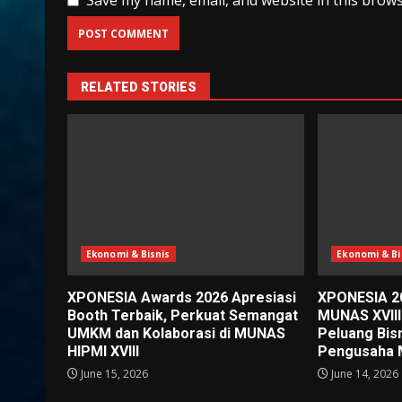
Save my name, email, and website in this brows
RELATED STORIES
Ekonomi & Bisnis
Ekonomi & Bi
XPONESIA Awards 2026 Apresiasi
XPONESIA 2
Booth Terbaik, Perkuat Semangat
MUNAS XVIII
UMKM dan Kolaborasi di MUNAS
Peluang Bis
HIPMI XVIII
Pengusaha 
June 15, 2026
June 14, 2026