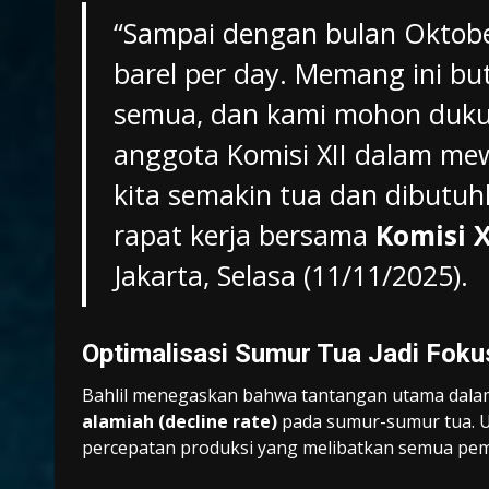
“Sampai dengan bulan Oktobe
barel per day. Memang ini but
semua, dan kami mohon dukun
anggota Komisi XII dalam me
kita semakin tua dan dibutuhk
rapat kerja bersama
Komisi X
Jakarta, Selasa (11/11/2025).
Optimalisasi Sumur Tua Jadi Foku
Bahlil menegaskan bahwa tantangan utama dala
alamiah (decline rate)
pada sumur-sumur tua. Un
percepatan produksi yang melibatkan semua pe