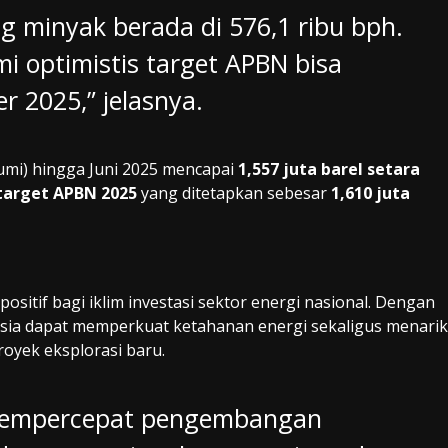
ting minyak berada di 576,1 ribu bph.
mi optimistis target APBN bisa
 2025,” jelasnya.
umi) hingga Juni 2025 mencapai
1,557 juta barel setara
 target APBN 2025
yang ditetapkan sebesar
1,610 juta
positif bagi iklim investasi sektor energi nasional. Dengan
onesia dapat memperkuat ketahanan energi sekaligus menarik
oyek eksplorasi baru.
 mempercepat pengembangan