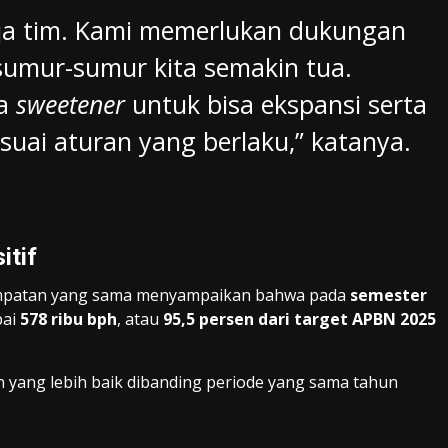
erja tim. Kami memerlukan dukungan
 sumur-sumur kita semakin tua.
ga
sweetener
untuk bisa ekspansi serta
uai aturan yang berlaku,” katanya.
itif
empatan yang sama menyampaikan bahwa pada
semester
pai
578 ribu bph
, atau
95,5 persen dari target APBN 2025
n yang lebih baik dibanding periode yang sama tahun