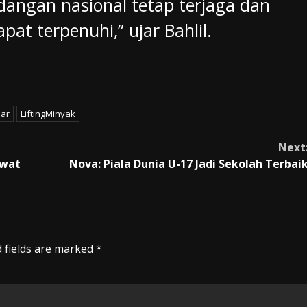
dangan nasional tetap terjaga dan
at terpenuhi,” ujar Bahlil.
bar
LiftingMinyak
Next
awat
Nova: Piala Dunia U-17 Jadi Sekolah Terbai
 fields are marked
*