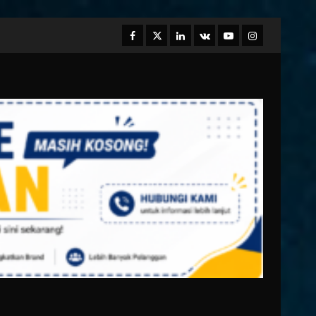
Facebook
Twitter
Linkedin
VK
Youtube
Instagram