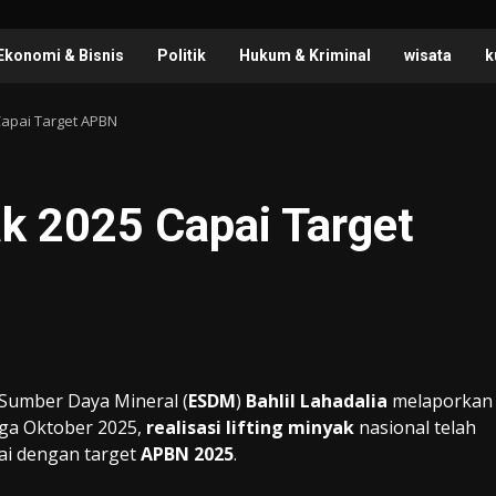
Ekonomi & Bisnis
Politik
Hukum & Kriminal
wisata
k
 Capai Target APBN
yak 2025 Capai Target
Sumber Daya Mineral (
ESDM
)
Bahlil Lahadalia
melaporkan
gga Oktober 2025,
realisasi lifting minyak
nasional telah
i dengan target
APBN 2025
.