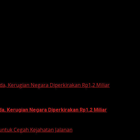
he next time I comment.
a, Kerugian Negara Diperkirakan Rp1,2 Miliar
, Kerugian Negara Diperkirakan Rp1,2 Miliar
untuk Cegah Kejahatan Jalanan