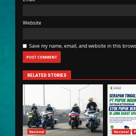
Website
Save my name, email, and website in this brows
RELATED STORIES
Nasional
Nasional
P