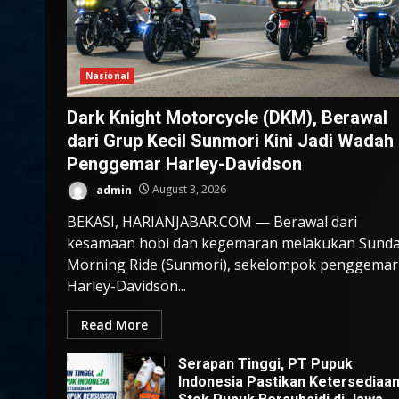
Nasional
Dark Knight Motorcycle (DKM), Berawal
dari Grup Kecil Sunmori Kini Jadi Wadah
Penggemar Harley-Davidson
admin
August 3, 2026
BEKASI, HARIANJABAR.COM — Berawal dari
kesamaan hobi dan kegemaran melakukan Sund
Morning Ride (Sunmori), sekelompok penggemar
Harley-Davidson...
Read More
Serapan Tinggi, PT Pupuk
Indonesia Pastikan Ketersediaa