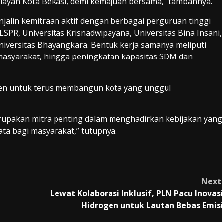
 wilayah Kota Bekasi, demi kemajuan bersama,” tambahnya.
njalin kemitraan aktif dengan berbagai perguruan tinggi
 LSPR, Universitas Krisnadwipayana, Universitas Bina Insani,
 Universitas Bhayangkara. Bentuk kerja samanya meliputi
masyarakat, hingga peningkatan kapasitas SDM dan
men untuk terus membangun kota yang unggul
erupakan mitra penting dalam menghadirkan kebijakan yang
ata bagi masyarakat,” tutupnya.
Next
Lewat Kolaborasi Inklusif, PLN Pacu Inovas
Hidrogen untuk Lautan Bebas Emis