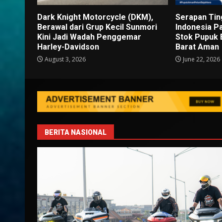
Dark Knight Motorcycle (DKM),
Serapan Tin
Berawal dari Grup Kecil Sunmori
Indonesia P
Kini Jadi Wadah Penggemar
Stok Pupuk 
Harley-Davidson
Barat Aman
August 3, 2026
June 22, 2026
BERITA NASIONAL