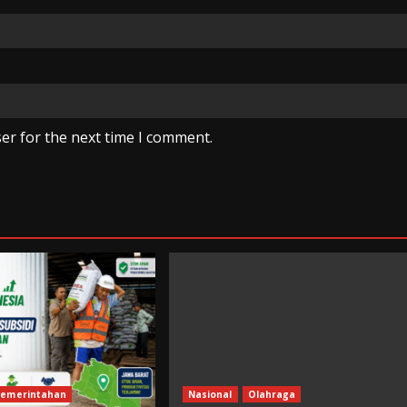
er for the next time I comment.
emerintahan
Nasional
Olahraga