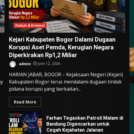
Hukum & Kriminal
Kejari Kabupaten Bogor Dalami Dugaan
Korupsi Aset Pemda, Kerugian Negara
Diperkirakan Rp1,2 Miliar
admin
June 12, 2026
HARIAN JABAR, BOGOR – Kejaksaan Negeri (Kejari)
ay
Kabupaten Bogor terus mendalami dugaan tindak
pidana korupsi yang berkaitan...
Read More
Farhan Tegaskan Patroli Malam di
Bandung Digencarkan untuk
n
Cegah Kejahatan Jalanan