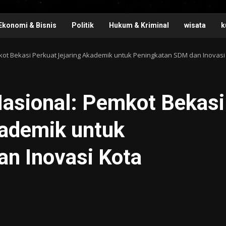
Ekonomi & Bisnis
Politik
Hukum & Kriminal
wisata
k
mkot Bekasi Perkuat Jejaring Akademik untuk Peningkatan SDM dan Inovasi
Nasional: Pemkot Bekasi
kademik untuk
n Inovasi Kota