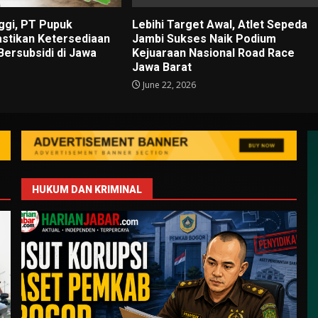
ggi, PT Pupuk
Lebihi Target Awal, Atlet Sepeda
astikan Ketersediaan
Jambi Sukses Naik Podium
Bersubsidi di Jawa
Kejuaraan Nasional Road Race
Jawa Barat
June 22, 2026
HUKUM DAN KRIMINAL