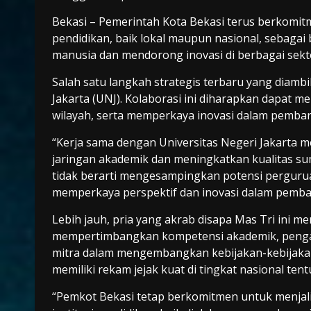
Bekasi – Pemerintah Kota Bekasi terus berkomit
pendidikan, baik lokal maupun nasional, sebagai
manusia dan mendorong inovasi di berbagai sekt
Salah satu langkah strategis terbaru yang diambi
Jakarta (UNJ). Kolaborasi ini diharapkan dapat m
wilayah, serta memperkaya inovasi dalam pemba
“Kerja sama dengan Universitas Negeri Jakarta 
jaringan akademik dan meningkatkan kualitas sumb
tidak berarti mengesampingkan potensi perguruan
memperkaya perspektif dan inovasi dalam pembang
Lebih jauh, pria yang akrab disapa Mas Tri ini m
mempertimbangkan kompetensi akademik, pengala
mitra dalam mengembangkan kebijakan-kebijakan pu
memiliki rekam jejak kuat di tingkat nasional ten
“Pemkot Bekasi tetap berkomitmen untuk menjalin