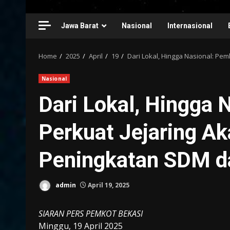
Jawa Barat
Nasional
Internasional
Home
2025
April
19
Dari Lokal, Hingga Nasional: Pe
Nasional
Dari Lokal, Hingga 
Perkuat Jejaring A
Peningkatan SDM da
admin
April 19, 2025
SIARAN PERS PEMKOT BEKASI
Minggu, 19 April 2025