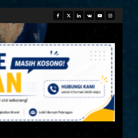
Facebook
Twitter
Linkedin
VK
Youtube
Instagram