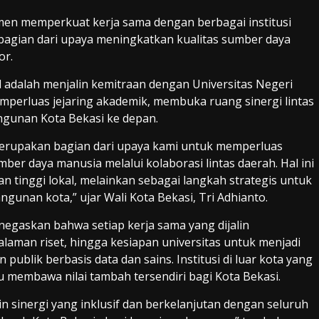
men memperkuat kerja sama dengan berbagai institusi
 bagian dari upaya meningkatkan kualitas sumber daya
or.
l adalah menjalin kemitraan dengan Universitas Negeri
emperluas jejaring akademik, membuka ruang sinergi lintas
ngunan Kota Bekasi ke depan.
merupakan bagian dari upaya kami untuk memperluas
er daya manusia melalui kolaborasi lintas daerah. Hal ini
 tinggi lokal, melainkan sebagai langkah strategis untuk
unan kota,” ujar Wali Kota Bekasi, Tri Adhianto.
enegaskan bahwa setiap kerja sama yang dijalin
man riset, hingga kesiapan universitas untuk menjadi
blik berbasis data dan sains. Institusi di luar kota yang
tu membawa nilai tambah tersendiri bagi Kota Bekasi.
 sinergi yang inklusif dan berkelanjutan dengan seluruh