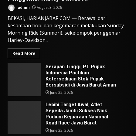
admin
August 3, 2026
BEKASI, HARIANJABAR.COM — Berawal dari
kesamaan hobi dan kegemaran melakukan Sunday
Morning Ride (Sunmori), sekelompok penggemar
Harley-Davidson...
Read More
Serapan Tinggi, PT Pupuk
Indonesia Pastikan
Ketersediaan Stok Pupuk
Bersubsidi di Jawa Barat Aman
June 22, 2026
Lebihi Target Awal, Atlet
Sepeda Jambi Sukses Naik
Podium Kejuaraan Nasional
Road Race Jawa Barat
June 22, 2026