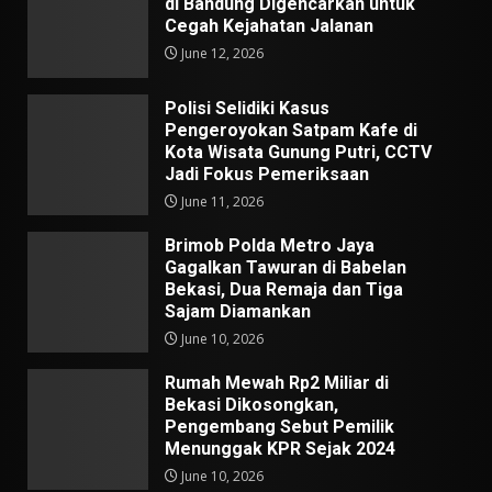
di Bandung Digencarkan untuk
Cegah Kejahatan Jalanan
June 12, 2026
Polisi Selidiki Kasus
Pengeroyokan Satpam Kafe di
Kota Wisata Gunung Putri, CCTV
Jadi Fokus Pemeriksaan
June 11, 2026
Brimob Polda Metro Jaya
Gagalkan Tawuran di Babelan
Bekasi, Dua Remaja dan Tiga
Sajam Diamankan
June 10, 2026
Rumah Mewah Rp2 Miliar di
Bekasi Dikosongkan,
Pengembang Sebut Pemilik
Menunggak KPR Sejak 2024
June 10, 2026