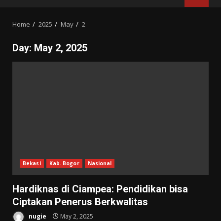
MENU
Home
2025
May
2
Day:
May 2, 2025
Bekasi
Kab. Bogor
Nasional
Hardiknas di Ciampea: Pendidikan bisa
Ciptakan Penerus Berkwalitas
nugie
May 2, 2025