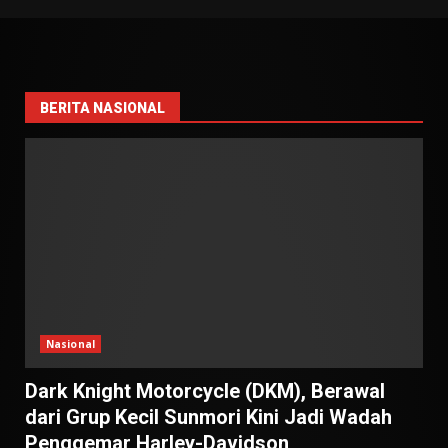
BERITA NASIONAL
Nasional
Dark Knight Motorcycle (DKM), Berawal
dari Grup Kecil Sunmori Kini Jadi Wadah
Penggemar Harley-Davidson