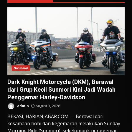
Nasional
Dark Knight Motorcycle (DKM), Berawal
dari Grup Kecil Sunmori Kini Jadi Wadah
Penggemar Harley-Davidson
admin
August 3, 2026
BEKASI, HARIANJABAR.COM — Berawal dari
kesamaan hobi dan kegemaran melakukan Sunday
Morning Ride (Sunmori), sekelompok penggemar