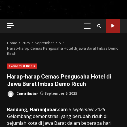
PRIMARY
MENU
Home
2025
September
5
Harap-harap Cemas Pengusaha Hotel di Jawa Barat Imbas Demo
Ricuh
Ekonomi & Bisnis
Harap-harap Cemas Pengusaha Hotel di
Jawa Barat Imbas Demo Ricuh
Contributor
September 5, 2025
Bandung, HarianJabar.com
5 September 2025
–
Gelombang demonstrasi yang berubah ricuh di
sejumlah kota di Jawa Barat dalam beberapa hari