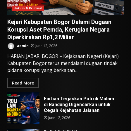
Hukum & Kriminal
Kejari Kabupaten Bogor Dalami Dugaan
Korupsi Aset Pemda, Kerugian Negara
Diperkirakan Rp1,2 Miliar
admin
June 12, 2026
HARIAN JABAR, BOGOR – Kejaksaan Negeri (Kejari)
Kabupaten Bogor terus mendalami dugaan tindak
pidana korupsi yang berkaitan...
Read More
Farhan Tegaskan Patroli Malam
di Bandung Digencarkan untuk
Cegah Kejahatan Jalanan
June 12, 2026