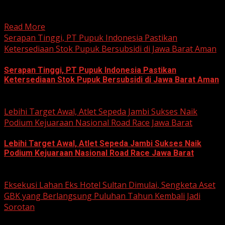
hobi dan kegemaran melakukan Sunday Morning Ride
(Sunmori), sekelompok penggemar Harley-Davidson...
Read More
Serapan Tinggi, PT Pupuk Indonesia Pastikan
Ketersediaan Stok Pupuk Bersubsidi di Jawa Barat Aman
Serapan Tinggi, PT Pupuk Indonesia Pastikan
Ketersediaan Stok Pupuk Bersubsidi di Jawa Barat Aman
June 22, 2026
Lebihi Target Awal, Atlet Sepeda Jambi Sukses Naik
Podium Kejuaraan Nasional Road Race Jawa Barat
Lebihi Target Awal, Atlet Sepeda Jambi Sukses Naik
Podium Kejuaraan Nasional Road Race Jawa Barat
June 22, 2026
Eksekusi Lahan Eks Hotel Sultan Dimulai, Sengketa Aset
GBK yang Berlangsung Puluhan Tahun Kembali Jadi
Sorotan