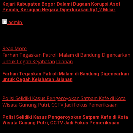
Kejari Kabupaten Bogor Dalami Dugaan Korupsi Aset
Pemda, Kerugian Negara Diperkirakan Rp1,2 Miliar
admin
June 12, 2026
HARIAN JABAR, BOGOR – Kejaksaan Negeri (Kejari)
Kabupaten Bogor terus mendalami dugaan tindak pidana
korupsi yang berkaitan...
Read More
Farhan Tegaskan Patroli Malam di Bandung Digencarkan
untuk Cegah Kejahatan Jalanan
Farhan Tegaskan Patroli Malam di Bandung Digencarkan
untuk Cegah Kejahatan Jalanan
June 12, 2026
Polisi Selidiki Kasus Pengeroyokan Satpam Kafe di Kota
Wisata Gunung Putri, CCTV Jadi Fokus Pemeriksaan
Polisi Selidiki Kasus Pengeroyokan Satpam Kafe di Kota
Wisata Gunung Putri, CCTV Jadi Fokus Pemeriksaan