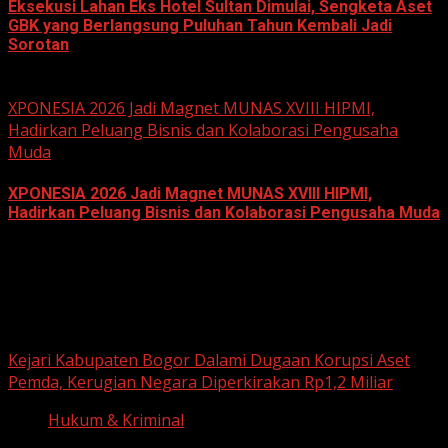
Eksekusi Lahan Eks Hotel Sultan Dimulai, Sengketa Aset
GBK yang Berlangsung Puluhan Tahun Kembali Jadi
Sorotan
June 18, 2026
XPONESIA 2026 Jadi Magnet MUNAS XVIII HIPMI,
Hadirkan Peluang Bisnis dan Kolaborasi Pengusaha
Muda
XPONESIA 2026 Jadi Magnet MUNAS XVIII HIPMI,
Hadirkan Peluang Bisnis dan Kolaborasi Pengusaha Muda
June 14, 2026
Hukum dan Kriminal
Kejari Kabupaten Bogor Dalami Dugaan Korupsi Aset
Pemda, Kerugian Negara Diperkirakan Rp1,2 Miliar
Hukum & Kriminal