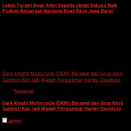
Lebihi Target Awal, Atlet Sepeda Jambi Sukses Naik
Podium Kejuaraan Nasional Road Race Jawa Barat
June 22, 2026
Berita Nasional
Dark Knight Motorcycle (DKM), Berawal dari Grup Kecil
Sunmori Kini Jadi Wadah Penggemar Harley-Davidson
Nasional
Dark Knight Motorcycle (DKM), Berawal dari Grup Kecil
Sunmori Kini Jadi Wadah Penggemar Harley-Davidson
admin
August 3, 2026
BEKASI, HARIANJABAR.COM — Berawal dari kesamaan