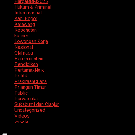
HargaBBM2025
Hukum & Kriminal
Internasional
Kab. Bogor
Karawang
Kesehatan
kuliner
Lowongan Kerja
Nasional
Olahraga
Pemerintahan
Pendidikan
PertamaxNaik
Politik
PrakiraanCuaca
Priangan Timur
Public
Purwasuka
Sukabumi dan Cianjur
Uncategorized
Videos
wisata