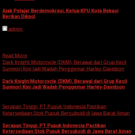
Ajak Pelajar Berdemokrasi, Ketua KPU Kota Bekasi
Berikan Dikpol
admin
August 8, 2026
HARIAN JABAR, KOTA BEKASI – Ketua Komisi Pemilihan
Umum (KPU) Kota Bekasi, Ali Syaifa, mengajak anak
muda...
Read More
Dark Knight Motorcycle (DKM), Berawal dari Grup Kecil
Sunmori Kini Jadi Wadah Penggemar Harley-Davidson
Dark Knight Motorcycle (DKM), Berawal dari Grup Kecil
Sunmori Kini Jadi Wadah Penggemar Harley-Davidson
August 3, 2026
Serapan Tinggi, PT Pupuk Indonesia Pastikan
Ketersediaan Stok Pupuk Bersubsidi di Jawa Barat Aman
Serapan Tinggi, PT Pupuk Indonesia Pastikan
Ketersediaan Stok Pupuk Bersubsidi di Jawa Barat Aman