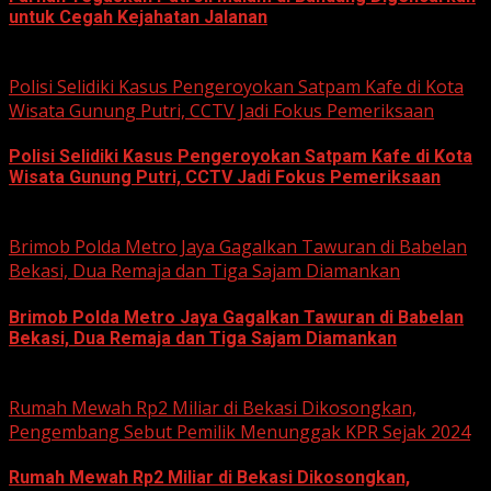
untuk Cegah Kejahatan Jalanan
June 12, 2026
Polisi Selidiki Kasus Pengeroyokan Satpam Kafe di Kota
Wisata Gunung Putri, CCTV Jadi Fokus Pemeriksaan
Polisi Selidiki Kasus Pengeroyokan Satpam Kafe di Kota
Wisata Gunung Putri, CCTV Jadi Fokus Pemeriksaan
June 11, 2026
Brimob Polda Metro Jaya Gagalkan Tawuran di Babelan
Bekasi, Dua Remaja dan Tiga Sajam Diamankan
Brimob Polda Metro Jaya Gagalkan Tawuran di Babelan
Bekasi, Dua Remaja dan Tiga Sajam Diamankan
June 10, 2026
Rumah Mewah Rp2 Miliar di Bekasi Dikosongkan,
Pengembang Sebut Pemilik Menunggak KPR Sejak 2024
Rumah Mewah Rp2 Miliar di Bekasi Dikosongkan,