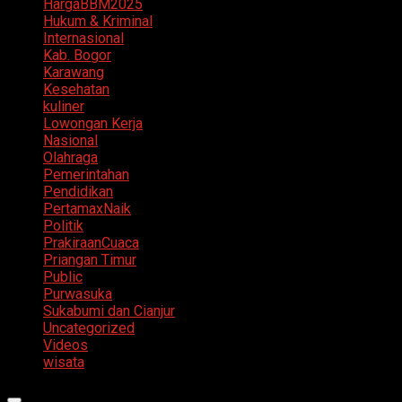
HargaBBM2025
Hukum & Kriminal
Internasional
Kab. Bogor
Karawang
Kesehatan
kuliner
Lowongan Kerja
Nasional
Olahraga
Pemerintahan
Pendidikan
PertamaxNaik
Politik
PrakiraanCuaca
Priangan Timur
Public
Purwasuka
Sukabumi dan Cianjur
Uncategorized
Videos
wisata