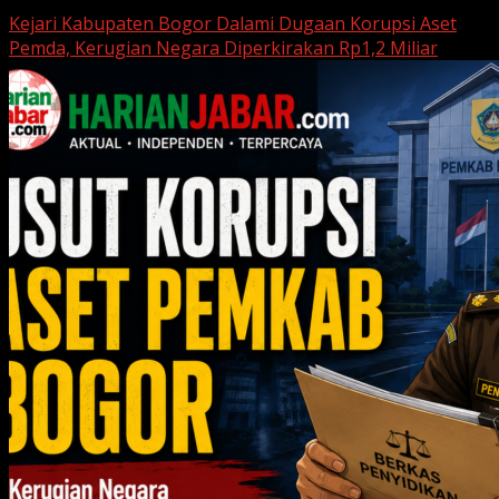
Kejari Kabupaten Bogor Dalami Dugaan Korupsi Aset
Pemda, Kerugian Negara Diperkirakan Rp1,2 Miliar