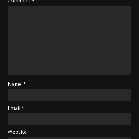
Comment
*
Name
*
Email
*
Website