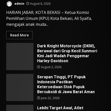
admin
August 8, 2026
HARIAN JABAR, KOTA BEKASI – Ketua Komisi
Pemilihan Umum (KPU) Kota Bekasi, Ali Syaifa,
mengajak anak muda...
Read More
Dark Knight Motorcycle (DKM),
Berawal dari Grup Kecil Sunmori
Kini Jadi Wadah Penggemar
Harley-Davidson
August 3, 2026
Serapan Tinggi, PT Pupuk
Indonesia Pastikan
Ketersediaan Stok Pupuk
Bersubsidi di Jawa Barat Aman
June 22, 2026
Lebihi Target Awal, Atlet