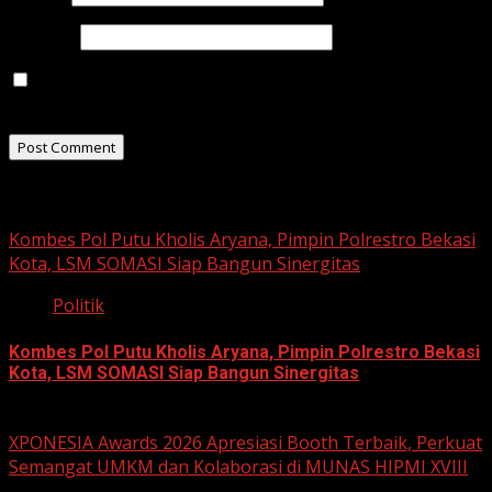
Website
Save my name, email, and website in this browser for
the next time I comment.
Related Stories
Kombes Pol Putu Kholis Aryana, Pimpin Polrestro Bekasi
Kota, LSM SOMASI Siap Bangun Sinergitas
Politik
Kombes Pol Putu Kholis Aryana, Pimpin Polrestro Bekasi
Kota, LSM SOMASI Siap Bangun Sinergitas
August 3, 2026
XPONESIA Awards 2026 Apresiasi Booth Terbaik, Perkuat
Semangat UMKM dan Kolaborasi di MUNAS HIPMI XVIII