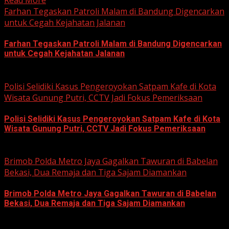
Read More
Farhan Tegaskan Patroli Malam di Bandung Digencarkan
untuk Cegah Kejahatan Jalanan
Farhan Tegaskan Patroli Malam di Bandung Digencarkan
untuk Cegah Kejahatan Jalanan
June 12, 2026
Polisi Selidiki Kasus Pengeroyokan Satpam Kafe di Kota
Wisata Gunung Putri, CCTV Jadi Fokus Pemeriksaan
Polisi Selidiki Kasus Pengeroyokan Satpam Kafe di Kota
Wisata Gunung Putri, CCTV Jadi Fokus Pemeriksaan
June 11, 2026
Brimob Polda Metro Jaya Gagalkan Tawuran di Babelan
Bekasi, Dua Remaja dan Tiga Sajam Diamankan
Brimob Polda Metro Jaya Gagalkan Tawuran di Babelan
Bekasi, Dua Remaja dan Tiga Sajam Diamankan
June 10, 2026