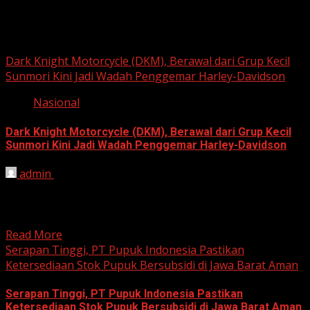
Berita Nasional
Dark Knight Motorcycle (DKM), Berawal dari Grup Kecil
Sunmori Kini Jadi Wadah Penggemar Harley-Davidson
Nasional
Dark Knight Motorcycle (DKM), Berawal dari Grup Kecil
Sunmori Kini Jadi Wadah Penggemar Harley-Davidson
admin
August 3, 2026
BEKASI, HARIANJABAR.COM — Berawal dari kesamaan
hobi dan kegemaran melakukan Sunday Morning Ride
(Sunmori), sekelompok penggemar Harley-Davidson...
Read More
Serapan Tinggi, PT Pupuk Indonesia Pastikan
Ketersediaan Stok Pupuk Bersubsidi di Jawa Barat Aman
Serapan Tinggi, PT Pupuk Indonesia Pastikan
Ketersediaan Stok Pupuk Bersubsidi di Jawa Barat Aman