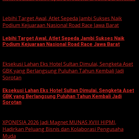
June 22, 2026
Lebihi Target Awal, Atlet Sepeda Jambi Sukses Naik
Podium Kejuaraan Nasional Road Race Jawa Barat
Lebihi Target Awal, Atlet Sepeda Jambi Sukses Naik
Podium Kejuaraan Nasional Road Race Jawa Barat
June 22, 2026
Eksekusi Lahan Eks Hotel Sultan Dimulai, Sengketa Aset
GBK yang Berlangsung Puluhan Tahun Kembali Jadi
Sorotan
Eksekusi Lahan Eks Hotel Sultan Dimulai, Sengketa Aset
GBK yang Berlangsung Puluhan Tahun Kembali Jadi
Sorotan
June 18, 2026
XPONESIA 2026 Jadi Magnet MUNAS XVIII HIPMI,
Hadirkan Peluang Bisnis dan Kolaborasi Pengusaha
Muda