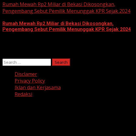
Rumah Mewah Rp2 Miliar di Bekasi Dikosongkan,
Pengembang Sebut Pemilik Menunggak KPR Sejak 2024
Rumah Mewah Rp2 Miliar di Bekasi Dikosongkan,
Pengembang Sebut Pemilik Menunggak KPR Sejak 2024
June 10, 2026
Search
for:
Disclamer
Privacy Policy
Iklan dan Kerjasama
Redaksi
Facebook
Twitter
Linkedin
VK
Youtube