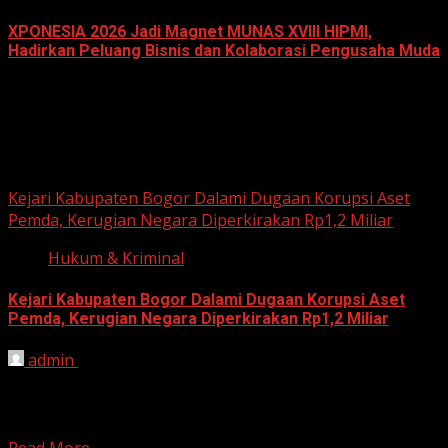
XPONESIA 2026 Jadi Magnet MUNAS XVIII HIPMI,
Hadirkan Peluang Bisnis dan Kolaborasi Pengusaha Muda
June 14, 2026
Hukum dan Kriminal
Kejari Kabupaten Bogor Dalami Dugaan Korupsi Aset
Pemda, Kerugian Negara Diperkirakan Rp1,2 Miliar
Hukum & Kriminal
Kejari Kabupaten Bogor Dalami Dugaan Korupsi Aset
Pemda, Kerugian Negara Diperkirakan Rp1,2 Miliar
admin
June 12, 2026
HARIAN JABAR, BOGOR – Kejaksaan Negeri (Kejari)
Kabupaten Bogor terus mendalami dugaan tindak pidana
korupsi yang berkaitan...