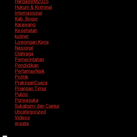
HargaBBM2025
Hukum & Kriminal
Internasional
Kab. Bogor
Karawang
Kesehatan
kuliner
Lowongan Kerja
Nasional
Olahraga
Pemerintahan
Pendidikan
PertamaxNaik
Politik
PrakiraanCuaca
Priangan Timur
Public
Purwasuka
Sukabumi dan Cianjur
Uncategorized
Videos
wisata