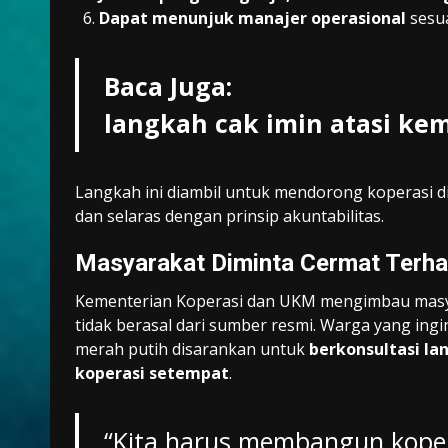
Dapat menunjuk manajer operasional
sesu
Baca Juga:
langkah cak imin atasi ke
Langkah ini diambil untuk mendorong koperasi dik
dan selaras dengan prinsip akuntabilitas.
Masyarakat Diminta Cermat Terha
Kementerian Koperasi dan UKM mengimbau masya
tidak berasal dari sumber resmi. Warga yang ing
merah putih disarankan untuk
berkonsultasi la
koperasi setempat
.
“Kita harus membangun kopera