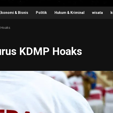
Ekonomi & Bisnis
Politik
Hukum & Kriminal
wisata
k
P Hoaks
gurus KDMP Hoaks