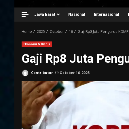
Jawa Barat
Nasional
Internasional
Home
2025
October
16
Gaji Rp8 Juta Pengurus KDM
Ekonomi & Bisnis
Gaji Rp8 Juta Pen
Contributor
October 16, 2025