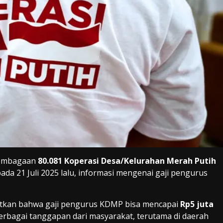
lembagaan
80.081 Koperasi Desa/Kelurahan Merah Putih
da 21 Juli 2025 lalu, informasi mengenai gaji pengurus
butkan bahwa gaji pengurus KDMP bisa mencapai
Rp5 juta
berbagai tanggapan dari masyarakat, terutama di daerah