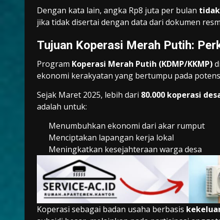
Dengan kata lain, angka Rp8 juta per bulan
tidak
jika tidak disertai dengan data dari dokumen res
Tujuan Koperasi Merah Putih: Pe
Program
Koperasi Merah Putih (KDMP/KKMP)
d
ekonomi kerakyatan yang bertumpu pada potensi
Sejak Maret 2025, lebih dari
80.000 koperasi des
adalah untuk:
Menumbuhkan ekonomi dari akar rumput
Menciptakan lapangan kerja lokal
Meningkatkan kesejahteraan warga desa
Koperasi sebagai badan usaha berbasis
kekelua