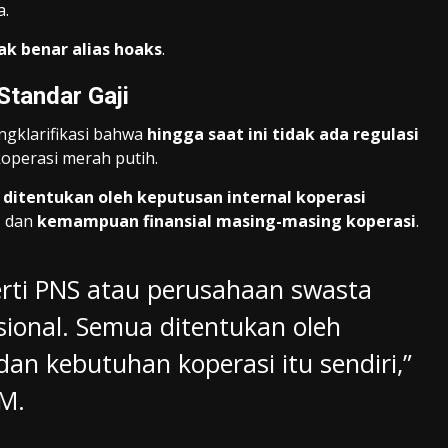
a.
ak benar alias hoaks
.
Standar Gaji
ngklarifikasi bahwa
hingga saat ini tidak ada regulasi
operasi merah putih.
ditentukan oleh keputusan internal koperasi
, dan
kemampuan finansial masing-masing koperasi
.
perti PNS atau perusahaan swasta
sional. Semua ditentukan oleh
n kebutuhan koperasi itu sendiri,”
KM.