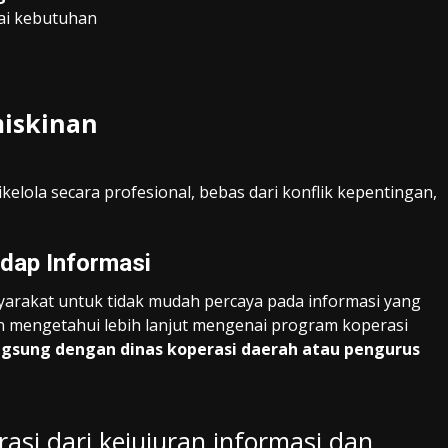
ai kebutuhan
miskinan
elola secara profesional, bebas dari konflik kepentingan,
dap Informasi
rakat untuk tidak mudah percaya pada informasi yang
in mengetahui lebih lanjut mengenai program koperasi
ngsung dengan dinas koperasi daerah atau pengurus
si dari kejujuran informasi dan