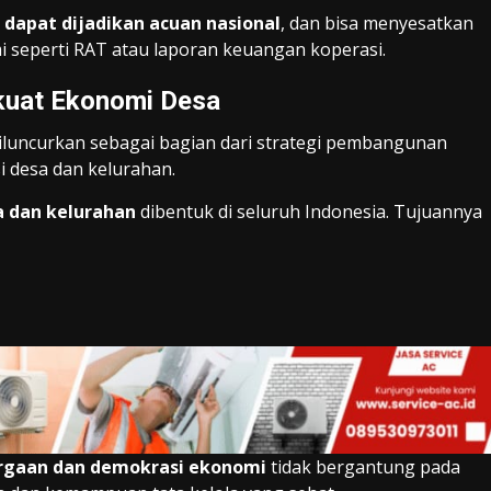
 dapat dijadikan acuan nasional
, dan bisa menyesatkan
mi seperti RAT atau laporan keuangan koperasi.
rkuat Ekonomi Desa
iluncurkan sebagai bagian dari strategi pembangunan
 desa dan kelurahan.
a dan kelurahan
dibentuk di seluruh Indonesia. Tujuannya
rgaan dan demokrasi ekonomi
tidak bergantung pada