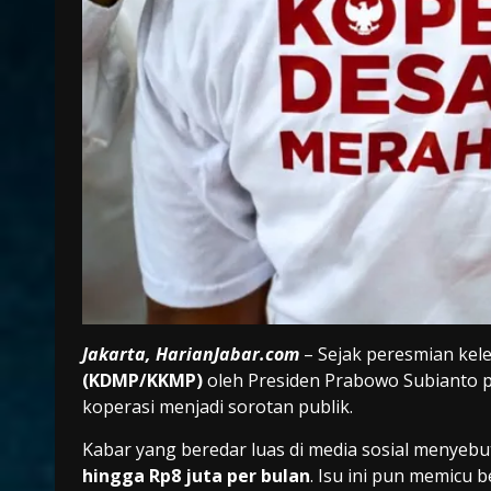
Jakarta, HarianJabar.com
– Sejak peresmian ke
(KDMP/KKMP)
oleh Presiden Prabowo Subianto pa
koperasi menjadi sorotan publik.
Kabar yang beredar luas di media sosial menye
hingga Rp8 juta per bulan
. Isu ini pun memicu 