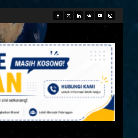
Facebook
Twitter
Linkedin
VK
Youtube
Instagram