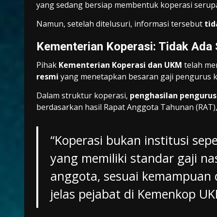
yang sedang bersiap membentuk koperasi serup
Namun, setelah ditelusuri, informasi tersebut
tid
Kementerian Koperasi: Tidak Ada 
Pihak
Kementerian Koperasi dan UKM
telah me
resmi
yang menetapkan besaran gaji pengurus k
Dalam struktur koperasi,
penghasilan pengurus 
berdasarkan hasil Rapat Anggota Tahunan (RAT)
“Koperasi bukan institusi se
yang memiliki standar gaji na
anggota, sesuai kemampuan da
jelas pejabat di Kemenkop U