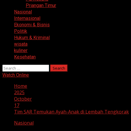
Priangan Timur
Nasional
Internasional
Ekonomi & Bisnis
Politik
Hukum & Kriminal
wisata
kuliner
Kesehatan
Search
for:
Watch Online
Home
2025
October
17
Tim SAR Temukan Ayah-Anak di Lembah Tengkorak
Nasional