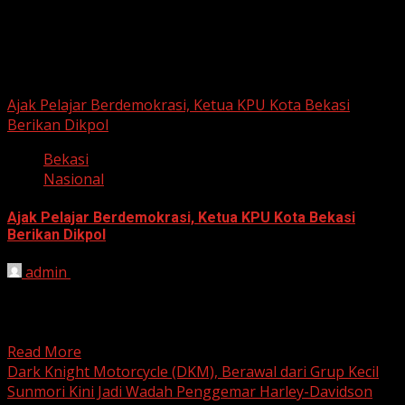
Berita Nasional
Ajak Pelajar Berdemokrasi, Ketua KPU Kota Bekasi
Berikan Dikpol
Bekasi
Nasional
Ajak Pelajar Berdemokrasi, Ketua KPU Kota Bekasi
Berikan Dikpol
admin
August 8, 2026
HARIAN JABAR, KOTA BEKASI – Ketua Komisi Pemilihan
Umum (KPU) Kota Bekasi, Ali Syaifa, mengajak anak
muda...
Read More
Dark Knight Motorcycle (DKM), Berawal dari Grup Kecil
Sunmori Kini Jadi Wadah Penggemar Harley-Davidson