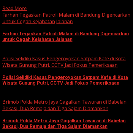
korupsi yang berkaitan...
Read More
Farhan Tegaskan Patroli Malam di Bandung Digencarkan
untuk Cegah Kejahatan Jalanan
Farhan Tegaskan Patroli Malam di Bandung Digencarkan
untuk Cegah Kejahatan Jalanan
June 12, 2026
Polisi Selidiki Kasus Pengeroyokan Satpam Kafe di Kota
Wisata Gunung Putri, CCTV Jadi Fokus Pemeriksaan
Polisi Selidiki Kasus Pengeroyokan Satpam Kafe di Kota
Wisata Gunung Putri, CCTV Jadi Fokus Pemeriksaan
June 11, 2026
Brimob Polda Metro Jaya Gagalkan Tawuran di Babelan
Bekasi, Dua Remaja dan Tiga Sajam Diamankan
Brimob Polda Metro Jaya Gagalkan Tawuran di Babelan
Bekasi, Dua Remaja dan Tiga Sajam Diamankan