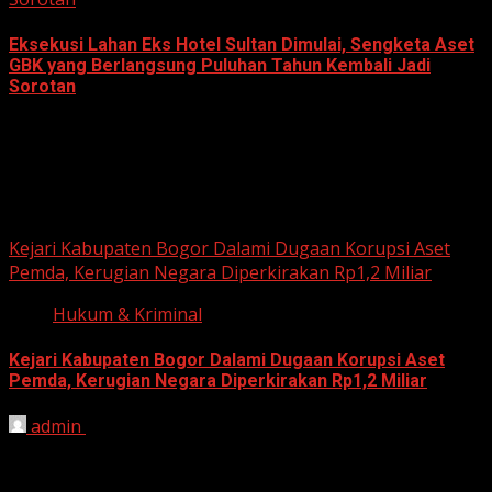
Eksekusi Lahan Eks Hotel Sultan Dimulai, Sengketa Aset
GBK yang Berlangsung Puluhan Tahun Kembali Jadi
Sorotan
June 18, 2026
Hukum dan Kriminal
Kejari Kabupaten Bogor Dalami Dugaan Korupsi Aset
Pemda, Kerugian Negara Diperkirakan Rp1,2 Miliar
Hukum & Kriminal
Kejari Kabupaten Bogor Dalami Dugaan Korupsi Aset
Pemda, Kerugian Negara Diperkirakan Rp1,2 Miliar
admin
June 12, 2026
HARIAN JABAR, BOGOR – Kejaksaan Negeri (Kejari)
Kabupaten Bogor terus mendalami dugaan tindak pidana