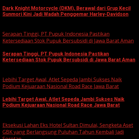
Dark Knight Motorcycle (DKM), Berawal dari Grup Kecil
Sunmori Kini Jadi Wadah Penggemar Harley-Davidson
August 3, 2026
Serapan Tinggi, PT Pupuk Indonesia Pastikan
Ketersediaan Stok Pupuk Bersubsidi di Jawa Barat Aman
Serapan Tinggi, PT Pupuk Indonesia Pastikan
Ketersediaan Stok Pupuk Bersubsidi di Jawa Barat Aman
June 22, 2026
Lebihi Target Awal, Atlet Sepeda Jambi Sukses Naik
Podium Kejuaraan Nasional Road Race Jawa Barat
Lebihi Target Awal, Atlet Sepeda Jambi Sukses Naik
Podium Kejuaraan Nasional Road Race Jawa Barat
June 22, 2026
Eksekusi Lahan Eks Hotel Sultan Dimulai, Sengketa Aset
GBK yang Berlangsung Puluhan Tahun Kembali Jadi
Sorotan