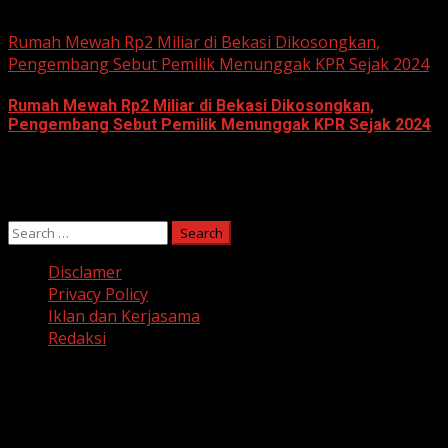
June 10, 2026
Rumah Mewah Rp2 Miliar di Bekasi Dikosongkan,
Pengembang Sebut Pemilik Menunggak KPR Sejak 2024
Rumah Mewah Rp2 Miliar di Bekasi Dikosongkan,
Pengembang Sebut Pemilik Menunggak KPR Sejak 2024
June 10, 2026
Search
for:
Disclamer
Privacy Policy
Iklan dan Kerjasama
Redaksi
Facebook
Twitter
Linkedin
VK