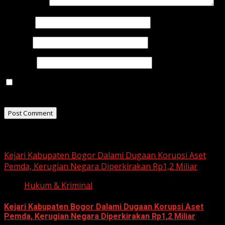
Comment
*
Name
*
Email
*
Website
Save my name, email, and website in this browser for
the next time I comment.
Related Stories
Kejari Kabupaten Bogor Dalami Dugaan Korupsi Aset
Pemda, Kerugian Negara Diperkirakan Rp1,2 Miliar
Hukum & Kriminal
Kejari Kabupaten Bogor Dalami Dugaan Korupsi Aset
Pemda, Kerugian Negara Diperkirakan Rp1,2 Miliar