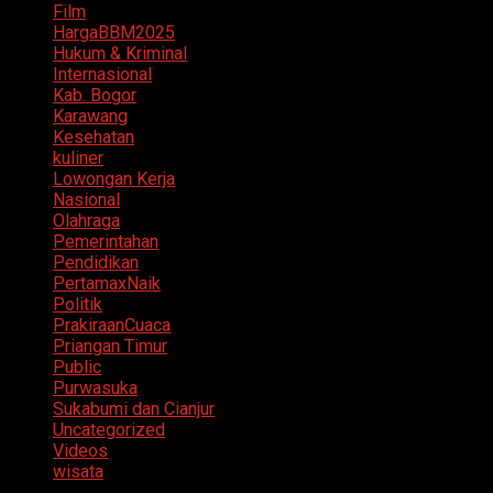
Film
HargaBBM2025
Hukum & Kriminal
Internasional
Kab. Bogor
Karawang
Kesehatan
kuliner
Lowongan Kerja
Nasional
Olahraga
Pemerintahan
Pendidikan
PertamaxNaik
Politik
PrakiraanCuaca
Priangan Timur
Public
Purwasuka
Sukabumi dan Cianjur
Uncategorized
Videos
wisata