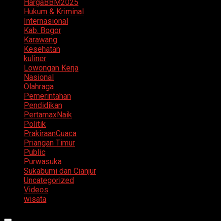
HargaBBM2025
Hukum & Kriminal
Internasional
Kab. Bogor
Karawang
Kesehatan
kuliner
Lowongan Kerja
Nasional
Olahraga
Pemerintahan
Pendidikan
PertamaxNaik
Politik
PrakiraanCuaca
Priangan Timur
Public
Purwasuka
Sukabumi dan Cianjur
Uncategorized
Videos
wisata