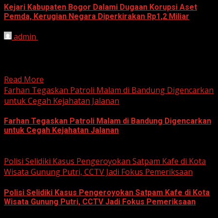
Kejari Kabupaten Bogor Dalami Dugaan Korupsi Aset
Pemda, Kerugian Negara Diperkirakan Rp1,2 Miliar
admin
June 12, 2026
HARIAN JABAR, BOGOR – Kejaksaan Negeri (Kejari)
Kabupaten Bogor terus mendalami dugaan tindak pidana
korupsi yang berkaitan...
Read More
Farhan Tegaskan Patroli Malam di Bandung Digencarkan
untuk Cegah Kejahatan Jalanan
Farhan Tegaskan Patroli Malam di Bandung Digencarkan
untuk Cegah Kejahatan Jalanan
June 12, 2026
Polisi Selidiki Kasus Pengeroyokan Satpam Kafe di Kota
Wisata Gunung Putri, CCTV Jadi Fokus Pemeriksaan
Polisi Selidiki Kasus Pengeroyokan Satpam Kafe di Kota
Wisata Gunung Putri, CCTV Jadi Fokus Pemeriksaan