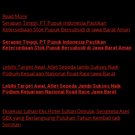
hobi dan kegemaran melakukan Sunday Morning Ride
(Sunmori), sekelompok penggemar Harley-Davidson...
Read More
Serapan Tinggi, PT Pupuk Indonesia Pastikan
Ketersediaan Stok Pupuk Bersubsidi di Jawa Barat Aman
Serapan Tinggi, PT Pupuk Indonesia Pastikan
Ketersediaan Stok Pupuk Bersubsidi di Jawa Barat Aman
June 22, 2026
Lebihi Target Awal, Atlet Sepeda Jambi Sukses Naik
Podium Kejuaraan Nasional Road Race Jawa Barat
Lebihi Target Awal, Atlet Sepeda Jambi Sukses Naik
Podium Kejuaraan Nasional Road Race Jawa Barat
June 22, 2026
Eksekusi Lahan Eks Hotel Sultan Dimulai, Sengketa Aset
GBK yang Berlangsung Puluhan Tahun Kembali Jadi
Sorotan