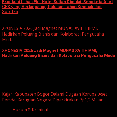
Eksekusi Lahan Eks Hotel Sultan Dimulai, Sengketa Aset
GBK yang Berlangsung Puluhan Tahun Kembali Jadi
Sorotan
June 18, 2026
XPONESIA 2026 Jadi Magnet MUNAS XVIII HIPMI,
Hadirkan Peluang Bisnis dan Kolaborasi Pengusaha
Muda
XPONESIA 2026 Jadi Magnet MUNAS XVIII HIPMI,
Hadirkan Peluang Bisnis dan Kolaborasi Pengusaha Muda
June 14, 2026
Hukum dan Kriminal
Kejari Kabupaten Bogor Dalami Dugaan Korupsi Aset
Pemda, Kerugian Negara Diperkirakan Rp1,2 Miliar
Hukum & Kriminal