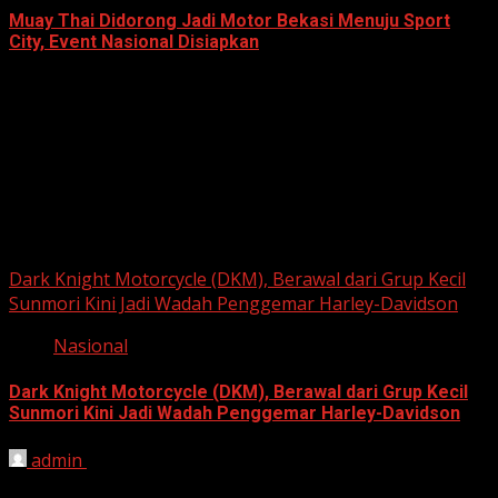
Muay Thai Didorong Jadi Motor Bekasi Menuju Sport
City, Event Nasional Disiapkan
April 22, 2026
Berita Nasional
Dark Knight Motorcycle (DKM), Berawal dari Grup Kecil
Sunmori Kini Jadi Wadah Penggemar Harley-Davidson
Nasional
Dark Knight Motorcycle (DKM), Berawal dari Grup Kecil
Sunmori Kini Jadi Wadah Penggemar Harley-Davidson
admin
August 3, 2026
BEKASI, HARIANJABAR.COM — Berawal dari kesamaan