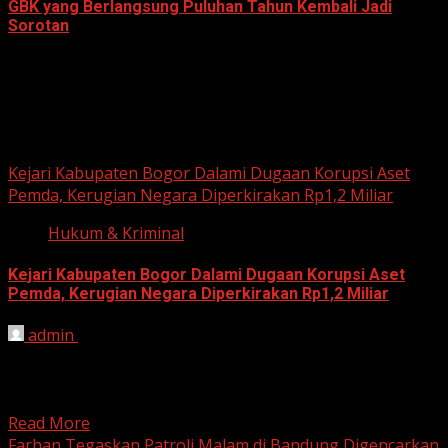
GBK yang Berlangsung Puluhan Tahun Kembali Jadi
Sorotan
June 18, 2026
Hukum dan Kriminal
Kejari Kabupaten Bogor Dalami Dugaan Korupsi Aset
Pemda, Kerugian Negara Diperkirakan Rp1,2 Miliar
Hukum & Kriminal
Kejari Kabupaten Bogor Dalami Dugaan Korupsi Aset
Pemda, Kerugian Negara Diperkirakan Rp1,2 Miliar
admin
June 12, 2026
HARIAN JABAR, BOGOR – Kejaksaan Negeri (Kejari)
Kabupaten Bogor terus mendalami dugaan tindak pidana
korupsi yang berkaitan...
Read More
Farhan Tegaskan Patroli Malam di Bandung Digencarkan