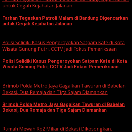
untuk Cegah Kejahatan Jalanan
Farhan Tegaskan Patroli Malam di Bandung Digencarkan
untuk Cegah Kejahatan Jalanan
June 12, 2026
Polisi Selidiki Kasus Pengeroyokan Satpam Kafe di Kota
Wisata Gunung Putri, CCTV Jadi Fokus Pemeriksaan
Polisi Selidiki Kasus Pengeroyokan Satpam Kafe di Kota
Wisata Gunung Putri, CCTV Jadi Fokus Pemeriksaan
June 11, 2026
Brimob Polda Metro Jaya Gagalkan Tawuran di Babelan
Bekasi, Dua Remaja dan Tiga Sajam Diamankan
Brimob Polda Metro Jaya Gagalkan Tawuran di Babelan
Bekasi, Dua Remaja dan Tiga Sajam Diamankan
June 10, 2026
Rumah Mewah Rp2 Miliar di Bekasi Dikosongkan,