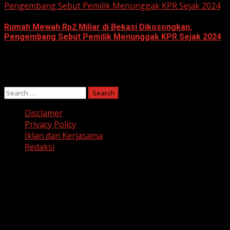
Pengembang Sebut Pemilik Menunggak KPR Sejak 2024
Rumah Mewah Rp2 Miliar di Bekasi Dikosongkan,
Pengembang Sebut Pemilik Menunggak KPR Sejak 2024
June 10, 2026
Search
for:
Disclamer
Privacy Policy
Iklan dan Kerjasama
Redaksi
Facebook
Twitter
Linkedin
VK
Youtube
Instagram