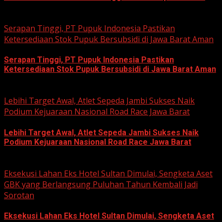
August 3, 2026
Serapan Tinggi, PT Pupuk Indonesia Pastikan
Ketersediaan Stok Pupuk Bersubsidi di Jawa Barat Aman
Serapan Tinggi, PT Pupuk Indonesia Pastikan
Ketersediaan Stok Pupuk Bersubsidi di Jawa Barat Aman
June 22, 2026
Lebihi Target Awal, Atlet Sepeda Jambi Sukses Naik
Podium Kejuaraan Nasional Road Race Jawa Barat
Lebihi Target Awal, Atlet Sepeda Jambi Sukses Naik
Podium Kejuaraan Nasional Road Race Jawa Barat
June 22, 2026
Eksekusi Lahan Eks Hotel Sultan Dimulai, Sengketa Aset
GBK yang Berlangsung Puluhan Tahun Kembali Jadi
Sorotan
Eksekusi Lahan Eks Hotel Sultan Dimulai, Sengketa Aset