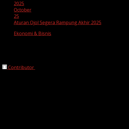
2025
October
25
Aturan Ojol Segera Rampung Akhir 2025
Ekonomi & Bisnis
Aturan Ojol Segera Rampung Akhir
2025
Contributor
October 25, 2025
Jakarta, Mata4.com —
Pemerintah tengah menyiapkan
Peraturan Presiden (Perpres)
yang akan mengatur
secara komprehensif sektor
ojek online (ojol)
di
Indonesia, dengan fokus utama pada
perlindungan
terhadap mitra pengemudi
.
Menteri Sekretaris Negara
Prasetyo Hadi
mengungkapkan bahwa penyusunan regulasi tersebut