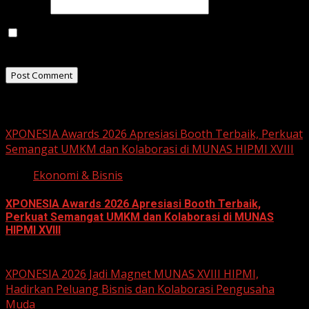
Website
Save my name, email, and website in this browser for
the next time I comment.
Related Stories
XPONESIA Awards 2026 Apresiasi Booth Terbaik, Perkuat
Semangat UMKM dan Kolaborasi di MUNAS HIPMI XVIII
Ekonomi & Bisnis
XPONESIA Awards 2026 Apresiasi Booth Terbaik,
Perkuat Semangat UMKM dan Kolaborasi di MUNAS
HIPMI XVIII
June 15, 2026
XPONESIA 2026 Jadi Magnet MUNAS XVIII HIPMI,
Hadirkan Peluang Bisnis dan Kolaborasi Pengusaha
Muda