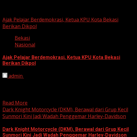
Berita Nasional
Ajak Pelajar Berdemokrasi, Ketua KPU Kota Bekasi
Berikan Dikpol
Bekasi
Nasional
Ajak Pelajar Berdemokrasi, Ketua KPU Kota Bekasi
Berikan Dikpol
admin
August 8, 2026
HARIAN JABAR, KOTA BEKASI – Ketua Komisi Pemilihan
Umum (KPU) Kota Bekasi, Ali Syaifa, mengajak anak
muda...
Read More
Dark Knight Motorcycle (DKM), Berawal dari Grup Kecil
Sunmori Kini Jadi Wadah Penggemar Harley-Davidson
Dark Knight Motorcycle (DKM), Berawal dari Grup Kecil
Sunmori Kini Jadi Wadah Penggemar Harley-Davidson