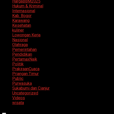
HargaBBM2025
Hukum & Kriminal
Internasional
Kab. Bogor
Karawang
Kesehatan
kuliner
Lowongan Kerja
Nasional
Olahraga
Pemerintahan
Pendidikan
PertamaxNaik
Politik
PrakiraanCuaca
Priangan Timur
Public
Purwasuka
Sukabumi dan Cianjur
Uncategorized
Videos
wisata