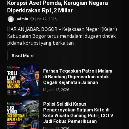
Korupsi Aset Pemda, Kerugian Negara
Diperkirakan Rp1,2 Miliar
admin
June 12, 2026
HARIAN JABAR, BOGOR – Kejaksaan Negeri (Kejari)
Kabupaten Bogor terus mendalami dugaan tindak
pidana korupsi yang berkaitan...
Read More
Farhan Tegaskan Patroli Malam
di Bandung Digencarkan untuk
Cegah Kejahatan Jalanan
June 12, 2026
Polisi Selidiki Kasus
Pengeroyokan Satpam Kafe di
Kota Wisata Gunung Putri, CCTV
Jadi Fokus Pemeriksaan
June 11, 2026