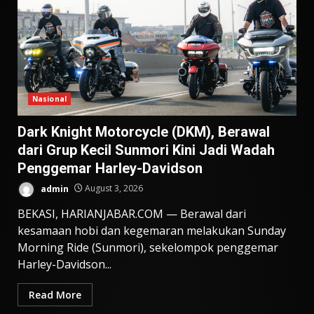
Nasional
Dark Knight Motorcycle (DKM), Berawal
dari Grup Kecil Sunmori Kini Jadi Wadah
Penggemar Harley-Davidson
admin
August 3, 2026
BEKASI, HARIANJABAR.COM — Berawal dari
kesamaan hobi dan kegemaran melakukan Sunday
Morning Ride (Sunmori), sekelompok penggemar
Harley-Davidson...
Read More