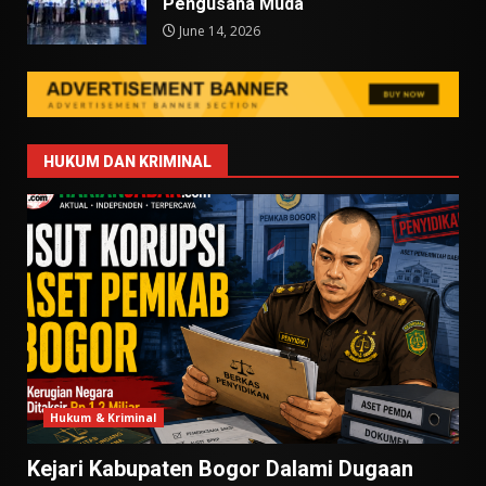
Pengusaha Muda
June 14, 2026
HUKUM DAN KRIMINAL
Hukum & Kriminal
Kejari Kabupaten Bogor Dalami Dugaan