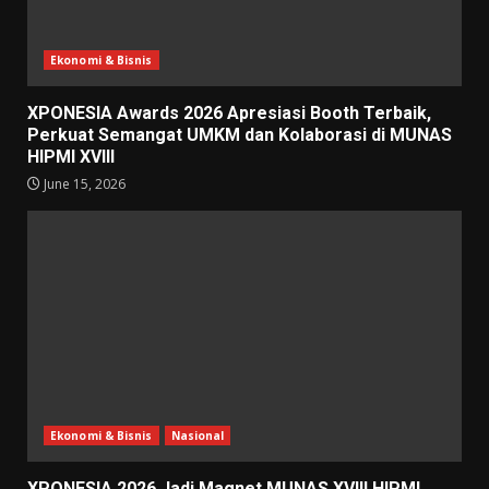
Ekonomi & Bisnis
XPONESIA Awards 2026 Apresiasi Booth Terbaik,
Perkuat Semangat UMKM dan Kolaborasi di MUNAS
HIPMI XVIII
June 15, 2026
Ekonomi & Bisnis
Nasional
XPONESIA 2026 Jadi Magnet MUNAS XVIII HIPMI,