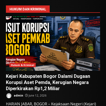
HUKUM DAN KRIMINAL
Hukum & Kriminal
Kejari Kabupaten Bogor Dalami Dugaan
Korupsi Aset Pemda, Kerugian Negara
Diperkirakan Rp1,2 Miliar
admin
June 12, 2026
HARIAN JABAR, BOGOR – Kejaksaan Negeri (Kejari)