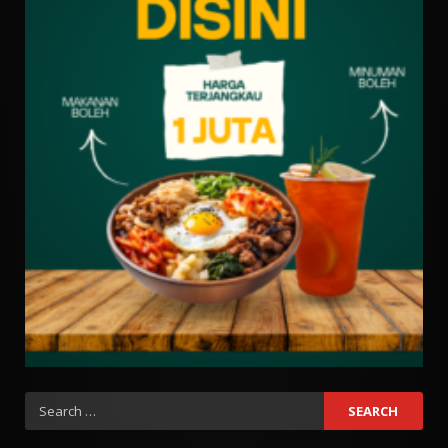
Search
for: