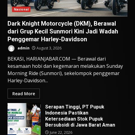
Nasional
Dark Knight Motorcycle (DKM), Berawal
dari Grup Kecil Sunmori Kini Jadi Wadah
Penggemar Harley-Davidson
admin
August 3, 2026
BEKASI, HARIANJABAR.COM — Berawal dari
kesamaan hobi dan kegemaran melakukan Sunday
Morning Ride (Sunmori), sekelompok penggemar
Harley-Davidson...
Read More
Serapan Tinggi, PT Pupuk
Indonesia Pastikan
Ketersediaan Stok Pupuk
Bersubsidi di Jawa Barat Aman
June 22, 2026