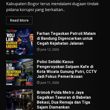
Kabupaten Bogor terus mendalami dugaan tindak
pidana korupsi yang berkaitan...
Read More
Farhan Tegaskan Patroli Malam
di Bandung Digencarkan untuk
Cegah Kejahatan Jalanan
June 12, 2026
Polisi Selidiki Kasus
Pengeroyokan Satpam Kafe di
Kota Wisata Gunung Putri, CCTV
Jadi Fokus Pemeriksaan
June 11, 2026
Brimob Polda Metro Jaya
Gagalkan Tawuran di Babelan
Bekasi, Dua Remaja dan Tiga
Sajam Diamankan