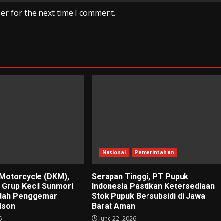
er for the next time I comment.
Nasional
Pemerintahan
 Motorcycle (DKM),
Serapan Tinggi, PT Pupuk
i Grup Kecil Sunmori
Indonesia Pastikan Ketersediaan
adah Penggemar
Stok Pupuk Bersubsidi di Jawa
dson
Barat Aman
6
June 22, 2026