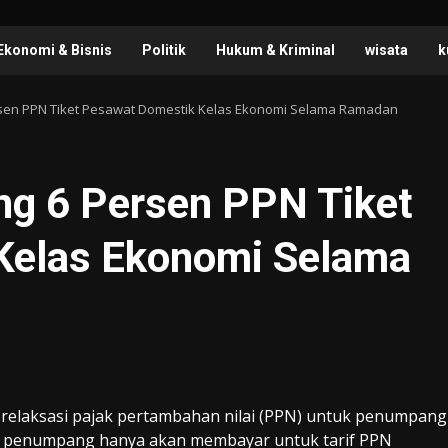
Ekonomi & Bisnis
Politik
Hukum & Kriminal
wisata
k
sen PPN Tiket Pesawat Domestik Kelas Ekonomi Selama Ramadan
g 6 Persen PPN Tiket
Kelas Ekonomi Selama
relaksasi pajak pertambahan nilai (PPN) untuk penumpang
ka penumpang hanya akan membayar untuk tarif PPN