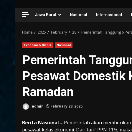
Jawa Barat
Nasional
Internasional
Home
2025
February
28
Pemerintah Tanggung 6 Per
Ekonomi & Bisnis
Nasional
Pemerintah Tanggun
Pesawat Domestik 
Ramadan
admin
February 28, 2025
Berita Nasional –
Pemerintah akan memberikan 
pesawat kelas ekonomi. Dari tarif PPN 11%, ma