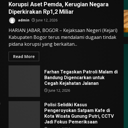
Korupsi Aset Pemda, Kerugian Negara
Diperkirakan Rp1,2 Miliar
admin
June 12, 2026
HARIAN JABAR, BOGOR – Kejaksaan Negeri (Kejari)
Kabupaten Bogor terus mendalami dugaan tindak
pidana korupsi yang berkaitan...
Read More
Farhan Tegaskan Patroli Malam di
Bandung Digencarkan untuk
Cegah Kejahatan Jalanan
June 12, 2026
n
Polisi Selidiki Kasus
Pengeroyokan Satpam Kafe di
Kota Wisata Gunung Putri, CCTV
Jadi Fokus Pemeriksaan