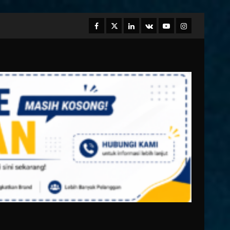
Facebook
Twitter
Linkedin
VK
Youtube
Instagram