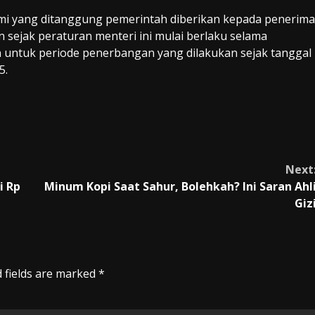
mi yang ditanggung pemerintah diberikan kepada penerima
n sejak peraturan menteri ini mulai berlaku selama
 untuk periode penerbangan yang dilakukan sejak tanggal
5.
Next
i Rp
Minum Kopi Saat Sahur, Bolehkah? Ini Saran Ahl
Giz
 fields are marked
*