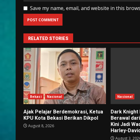
Save my name, email, and website in this brows
RELATED STORIES
Bekasi
Nasional
Nasional
Ajak Pelajar Berdemokrasi, Ketua
Dark Knight
KPU Kota Bekasi Berikan Dikpol
Berawal dar
Kini Jadi W
August 8, 2026
Harley-Davi
August 3, 202