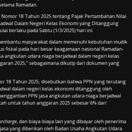
 selama Ramadan.
n Nomor 18 Tahun 2025 tentang Pajak Pertambahan Nilai
jadwal Dalam Negeri Kelas Ekonomi yang Ditanggung
ai berlaku pada Sabtu (1/3/2025) hari ini.
embantu masyarakat dalam memenuhi kebutuhan mudik
ulus fiskal pada hari besar keagamaan nasional Ramadan-
sa angkutan udara niaga berjadwal dalam negeri kelas
aran 2025,” sebagaimana dikutip dari dokumen yang
or 18 Tahun 2025, disebutkan bahwa PPN yang terutang
adwal dalam negeri kelas ekonomi ditanggung oleh
penggantian PPN jasa angkutan udara niaga berjadwal
tah untuk tahun anggaran 2025 sebesar 6% dari
surcharge
, dan biaya-biaya lain yang dibayar oleh penerima
asa yang diberikan oleh Badan Usaha Angkutan Udara.