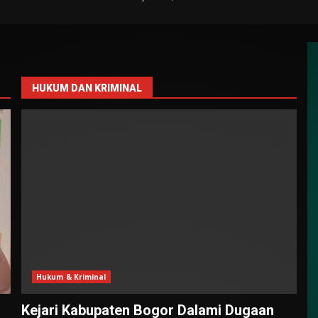
HUKUM DAN KRIMINAL
Hukum & Kriminal
Kejari Kabupaten Bogor Dalami Dugaan