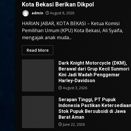
Kota Bekasi Berikan Dikpol
admin
August 8, 2026
HARIAN JABAR, KOTA BEKASI – Ketua Komisi
Pemilihan Umum (KPU) Kota Bekasi, Ali Syaifa,
mengajak anak muda...
Read More
Dark Knight Motorcycle (DKM),
Berawal dari Grup Kecil Sunmori
Kini Jadi Wadah Penggemar
Harley-Davidson
August 3, 2026
Serapan Tinggi, PT Pupuk
Indonesia Pastikan Ketersediaa
Stok Pupuk Bersubsidi di Jawa
Barat Aman
June 22, 2026