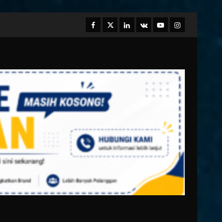
Facebook
Twitter
Linkedin
VK
Youtube
Instagram