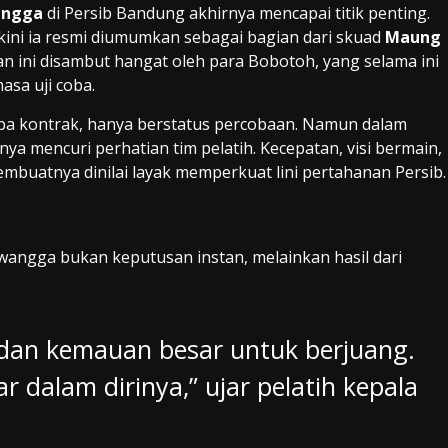
angga
di Persib Bandung akhirnya mencapai titik penting.
kini ia resmi diumumkan sebagai bagian dari skuad
Maung
 ini disambut hangat oleh para Bobotoh, yang selama ini
sa uji coba.
pa kontrak, hanya berstatus percobaan. Namun dalam
nya mencuri perhatian tim pelatih. Kecepatan, visi bermain,
uatnya dinilai layak memperkuat lini pertahanan Persib.
angga bukan keputusan instan, melainkan hasil dari
dan kemauan besar untuk berjuang.
r dalam dirinya,” ujar pelatih kepala