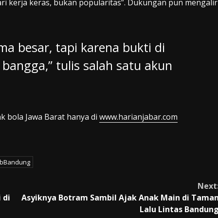
ri kerja keras, bukan popularitas”. Dukungan pun mengalir
a besar, tapi karena bukti di
 bangga,” tulis salah satu akun
ak bola Jawa Barat hanya di
www.harianjabar.com
ibBandung
Next
 di
Asyiknya Botram Sambil Ajak Anak Main di Tama
Lalu Lintas Bandun