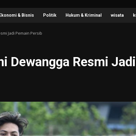
Ekonomi & Bisnis
Politik
Hukum & Kriminal
wisata
k
esmi Jadi Pemain Persib
ini Dewangga Resmi Jadi