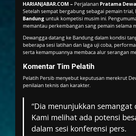
HARIANJABAR.COM –
Perjalanan
Pratama Dew
Setelah sempat bergabung sebagai pemain trial, 
Bandung
untuk kompetisi musim ini. Pengumuman
memantau perkembangan sang pemain selama ma
Dewangga datang ke Bandung dalam kondisi tan
beberapa sesi latihan dan laga uji coba, performa
serta kemampuannya membaca alur serangan memb
Komentar Tim Pelatih
Pelatih Persib menyebut keputusan merekrut Dew
penilaian teknis dan karakter.
“Dia menunjukkan semangat 
Kami melihat ada potensi besa
dalam sesi konferensi pers.