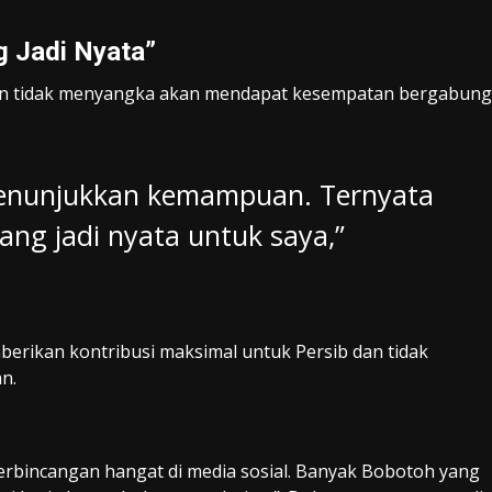
g Jadi Nyata”
an tidak menyangka akan mendapat kesempatan bergabung
menunjukkan kemampuan. Ternyata
yang jadi nyata untuk saya,”
berikan kontribusi maksimal untuk Persib dan tidak
n.
bincangan hangat di media sosial. Banyak Bobotoh yang