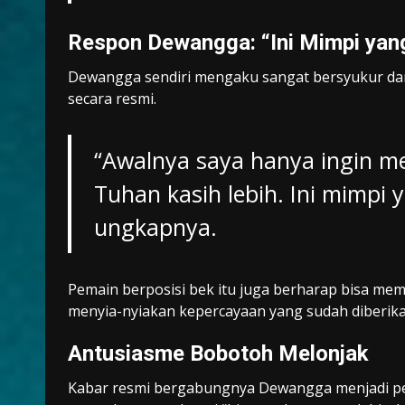
Respon Dewangga: “Ini Mimpi yan
Dewangga sendiri mengaku sangat bersyukur d
secara resmi.
“Awalnya saya hanya ingin 
Tuhan kasih lebih. Ini mimpi 
ungkapnya.
Pemain berposisi bek itu juga berharap bisa mem
menyia-nyiakan kepercayaan yang sudah diberika
Antusiasme Bobotoh Melonjak
Kabar resmi bergabungnya Dewangga menjadi per