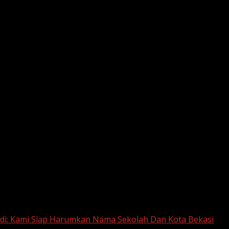
he next time I comment.
edi: Kami Siap Harumkan Nama Sekolah Dan Kota Bekasi