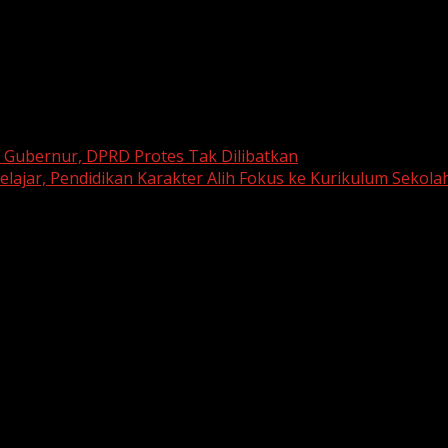
Gubernur, DPRD Protes Tak Dilibatkan
lajar, Pendidikan Karakter Alih Fokus ke Kurikulum Sekola
are marked
*