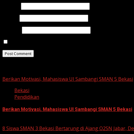
Name
*
Email
*
Website
Save my name, email, and website in this browser for t
Related Stories
Berikan Motivasi, Mahasiswa UI Sambangi SMAN 5 Bekasi
Bekasi
Pendidikan
Berikan Motivasi, Mahasiswa UI Sambangi SMAN 5 Bekasi
August 5, 2026
8 Siswa SMAN 3 Bekasi Bertarung di Ajang O2SN Jabar, D