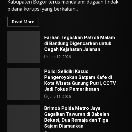
Kabupaten Bogor terus mendalami dugaan tindak
pidana korupsi yang berkaitan...
Read More
Farhan Tegaskan Patroli Malam
di Bandung Digencarkan untuk
Cegah Kejahatan Jalanan
June 12, 2026
Polisi Selidiki Kasus
Pengeroyokan Satpam Kafe di
Kota Wisata Gunung Putri, CCTV
Jadi Fokus Pemeriksaan
June 11, 2026
Brimob Polda Metro Jaya
Gagalkan Tawuran di Babelan
Bekasi, Dua Remaja dan Tiga
Sajam Diamankan