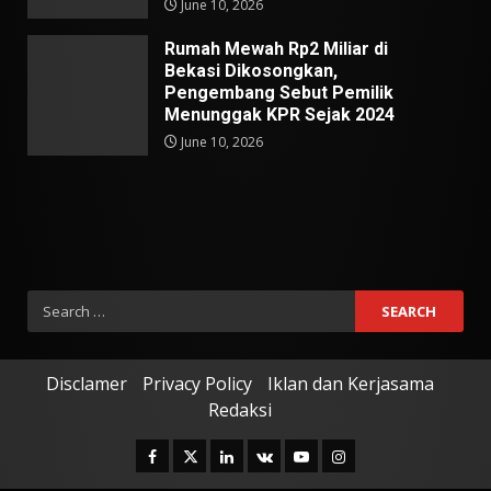
June 10, 2026
Rumah Mewah Rp2 Miliar di
Bekasi Dikosongkan,
Pengembang Sebut Pemilik
Menunggak KPR Sejak 2024
June 10, 2026
Search
for:
Disclamer
Privacy Policy
Iklan dan Kerjasama
Redaksi
Facebook
Twitter
Linkedin
VK
Youtube
Instagram