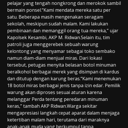
pelajar yang tengah nongkrong dan merokok sambil
bermain ponsel.“Kami mendata mereka satu per
satu. Beberapa masih mengenakan seragam
sekolah, meskipun sudah malam. Kami lakukan
pembinaan dan memanggil orang tua mereka,” ujar
Kapolsek Kesambi, AKP M. Ridwan.Selain itu, tim
patroli juga menggerebek sebuah warung
kelontong yang menyamar sebagai toko sembako
namun diam-diam menjual miras. Dari lokasi
tersebut, petugas menyita belasan botol minuman
beralkohol berbagai merek yang disimpan di kardus
dan ditutup dengan karung beras.“Kami menemukan
18 botol miras berbagai jenis tanpa izin edar. Pemilik
warung akan diproses sesuai aturan karena
melanggar Perda tentang peredaran minuman
keras,” tambah AKP Ridwan.Warga sekitar
mengapresiasi langkah cepat aparat dalam menjaga
ketertiban malam hari, terutama dari maraknya
anak-anak muda yang berkumpul tanpa