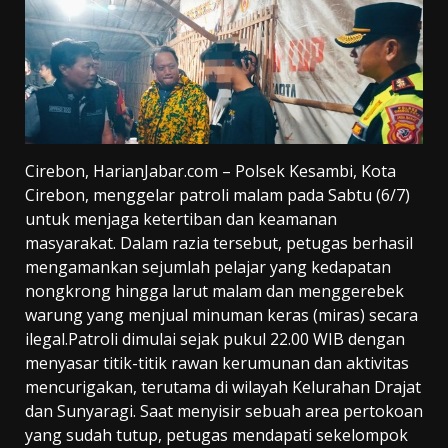
Cirebon, HarianJabar.com – Polsek Kesambi, Kota
Cirebon, menggelar patroli malam pada Sabtu (6/7)
untuk menjaga ketertiban dan keamanan
masyarakat. Dalam razia tersebut, petugas berhasil
mengamankan sejumlah pelajar yang kedapatan
nongkrong hingga larut malam dan menggerebek
warung yang menjual minuman keras (miras) secara
ilegal.Patroli dimulai sejak pukul 22.00 WIB dengan
menyasar titik-titik rawan kerumunan dan aktivitas
mencurigakan, terutama di wilayah Kelurahan Drajat
dan Sunyaragi. Saat menyisir sebuah area pertokoan
yang sudah tutup, petugas mendapati sekelompok