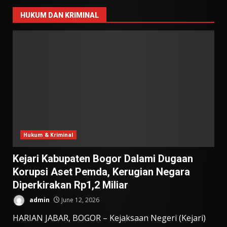
HUKUM DAN KRIMINAL
Hukum & Kriminal
Kejari Kabupaten Bogor Dalami Dugaan
Korupsi Aset Pemda, Kerugian Negara
Diperkirakan Rp1,2 Miliar
admin
June 12, 2026
HARIAN JABAR, BOGOR – Kejaksaan Negeri (Kejari)