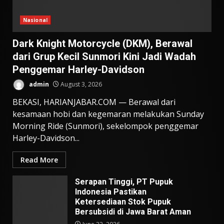
Nasional
Dark Knight Motorcycle (DKM), Berawal
dari Grup Kecil Sunmori Kini Jadi Wadah
Penggemar Harley-Davidson
admin
August 3, 2026
BEKASI, HARIANJABAR.COM — Berawal dari
kesamaan hobi dan kegemaran melakukan Sunday
Morning Ride (Sunmori), sekelompok penggemar
Harley-Davidson...
Read More
Serapan Tinggi, PT Pupuk
Indonesia Pastikan
Ketersediaan Stok Pupuk
Bersubsidi di Jawa Barat Aman