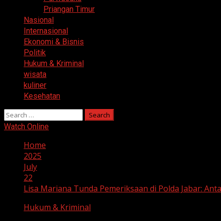
Priangan Timur
Nasional
Internasional
Ekonomi & Bisnis
Politik
Hukum & Kriminal
wisata
kuliner
Kesehatan
Search
for:
Watch Online
Home
2025
July
22
Lisa Mariana Tunda Pemeriksaan di Polda Jabar: Anta
Hukum & Kriminal