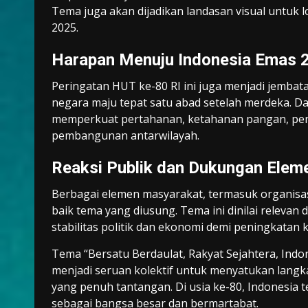
Tema juga akan dijadikan landasan visual untuk 
2025.
Harapan Menuju Indonesia Emas 
Peringatan HUT ke-80 RI ini juga menjadi jembat
negara maju tepat satu abad setelah merdeka. 
memperkuat pertahanan, ketahanan pangan, peni
pembangunan antarwilayah.
Reaksi Publik dan Dukungan Elem
Berbagai elemen masyarakat, termasuk organis
baik tema yang diusung. Tema ini dinilai relev
stabilitas politik dan ekonomi demi peningkatan 
Tema “Bersatu Berdaulat, Rakyat Sejahtera, Indo
menjadi seruan kolektif untuk menyatukan lang
yang penuh tantangan. Di usia ke-80, Indonesi
sebagai bangsa besar dan bermartabat.