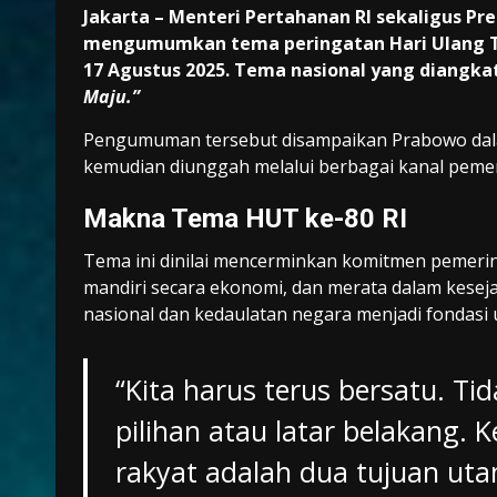
Jakarta – Menteri Pertahanan RI sekaligus Pre
mengumumkan tema peringatan Hari Ulang Tah
17 Agustus 2025. Tema nasional yang diangka
Maju.”
Pengumuman tersebut disampaikan Prabowo dala
kemudian diunggah melalui berbagai kanal pemerin
Makna Tema HUT ke-80 RI
Tema ini dinilai mencerminkan komitmen pemeri
mandiri secara ekonomi, dan merata dalam kese
nasional dan kedaulatan negara menjadi fondasi
“Kita harus terus bersatu. T
pilihan atau latar belakang.
rakyat adalah dua tujuan uta