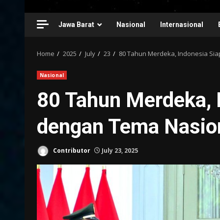
Jawa Barat
Nasional
Internasional
Home
2025
July
23
80 Tahun Merdeka, Indonesia Sia
Nasional
80 Tahun Merdeka, 
dengan Tema Nasio
Contributor
July 23, 2025