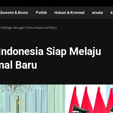
Ekonomi & Bisnis
Politik
Hukum & Kriminal
wisata
k
p Melaju dengan Tema Nasional Baru
Indonesia Siap Melaju
nal Baru