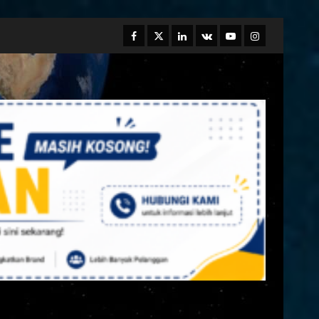
Facebook
Twitter
Linkedin
VK
Youtube
Instagram