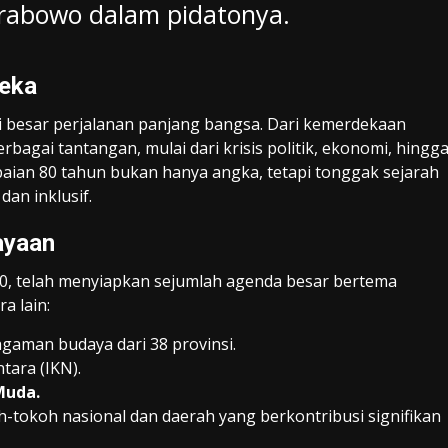
Prabowo dalam pidatonya.
deka
besar perjalanan panjang bangsa. Dari kemerdekaan
erbagai tantangan, mulai dari krisis politik, ekonomi, hingg
ian 80 tahun bukan hanya angka, tetapi tonggak sejarah
an inklusif.
ayaan
-80, telah menyiapkan sejumlah agenda besar bertema
a lain:
aman budaya dari 38 provinsi.
tara (IKN).
Muda.
-tokoh nasional dan daerah yang berkontribusi signifikan