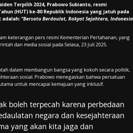
siden Terpilih 2024, Prabowo Subianto, resmi
un (HUT) ke-80 Republik Indonesia yang jatuh pada
t adalah:
“Bersatu Berdaulat, Rakyat Sejahtera, Indonesia
m keterangan pers resmi Kementerian Pertahanan, yang
tah dan media sosial pada Selasa, 23 Juli 2025.
ntah dalam membangun bangsa yang kokoh secara politik,
jahteraan sosial. Prabowo menegaskan bahwa persatuan
 utama untuk mencapai kemajuan yang inklusif.
idak boleh terpecah karena perbedaan
 Kedaulatan negara dan kesejahteraan
ma yang akan kita jaga dan