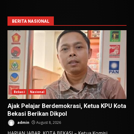
BERITA NASIONAL
Bekasi
Nasional
Ajak Pelajar Berdemokrasi, Ketua KPU Kota
Bekasi Berikan Dikpol
admin
August 8, 2026
HARIAN JABAR, KOTA BEKASI – Ketua Komisi