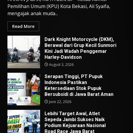
Pemilihan Umum (KPU) Kota Bekasi, Ali Syaifa,
mengajak anak muda...
Read More
Dark Knight Motorcycle (DKM),
Berawal dari Grup Kecil Sunmori
Kini Jadi Wadah Penggemar
Harley-Davidson
August 3, 2026
Serapan Tinggi, PT Pupuk
Indonesia Pastikan
Ketersediaan Stok Pupuk
Bersubsidi di Jawa Barat Aman
June 22, 2026
Lebihi Target Awal, Atlet
Sepeda Jambi Sukses Naik
Podium Kejuaraan Nasional
Road Race Jawa Barat