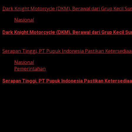
August 8, 2026
Dark Knight Motorcycle (DKM), Berawal dari Grup Kecil S
Nasional
Dark Knight Motorcycle (DKM), Berawal dari Grup Kecil S
August 3, 2026
Serapan Tinggi, PT Pupuk Indonesia Pastikan Ketersediaa
Nasional
Pemerintahan
Serapan Tinggi, PT Pupuk Indonesia Pastikan Ketersediaa
June 22, 2026
Berita Nasional