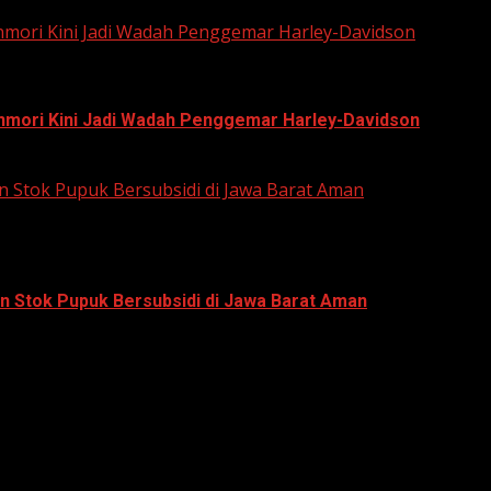
unmori Kini Jadi Wadah Penggemar Harley-Davidson
unmori Kini Jadi Wadah Penggemar Harley-Davidson
n Stok Pupuk Bersubsidi di Jawa Barat Aman
n Stok Pupuk Bersubsidi di Jawa Barat Aman