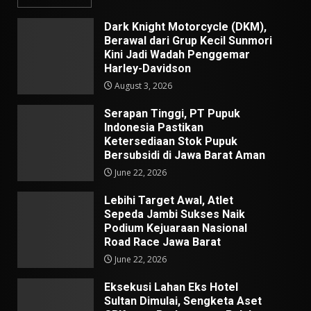
Dark Knight Motorcycle (DKM),
Berawal dari Grup Kecil Sunmori
Kini Jadi Wadah Penggemar
Harley-Davidson
August 3, 2026
Serapan Tinggi, PT Pupuk
Indonesia Pastikan
Ketersediaan Stok Pupuk
Bersubsidi di Jawa Barat Aman
June 22, 2026
Lebihi Target Awal, Atlet
Sepeda Jambi Sukses Naik
Podium Kejuaraan Nasional
Road Race Jawa Barat
June 22, 2026
Eksekusi Lahan Eks Hotel
Sultan Dimulai, Sengketa Aset