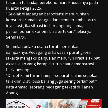
tekanan terhadap perekonomian, khususnya pada
kuartal ketiga 2025.
“Gejolak di lapangan berpotensi menurunkan
konsumsi rumah tangga dan memperlambat arus
investasi. Jika situasi ini berlangsung lama,
pertumbuhan ekonomi bisa tertekan,” jelasnya,
Senin (1/9).
Sejumlah pelaku usaha turut merasakan
dampaknya. Pedagang di kawasan pusat grosir
Jakarta mengaku penjualan menurun drastis akibat
akses jalan yang kerap ditutup saat demonstrasi
berlangsung.
“Omzet kami turun hampir separuh dalam sepekan
terakhir. Distribusi barang juga sering terlambat,”
kata Ahmad, seorang pedagang tekstil di Tanah
Abang.