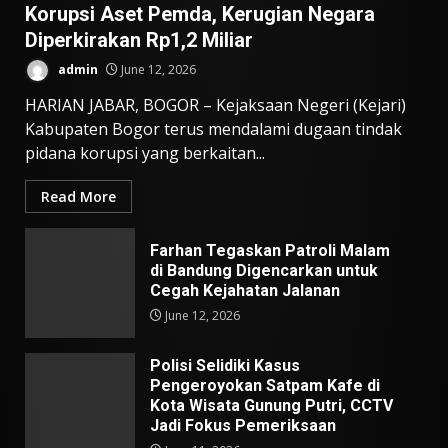
Korupsi Aset Pemda, Kerugian Negara
Diperkirakan Rp1,2 Miliar
admin
June 12, 2026
HARIAN JABAR, BOGOR – Kejaksaan Negeri (Kejari)
Kabupaten Bogor terus mendalami dugaan tindak
pidana korupsi yang berkaitan...
Read More
Farhan Tegaskan Patroli Malam
di Bandung Digencarkan untuk
Cegah Kejahatan Jalanan
June 12, 2026
Polisi Selidiki Kasus
Pengeroyokan Satpam Kafe di
Kota Wisata Gunung Putri, CCTV
Jadi Fokus Pemeriksaan