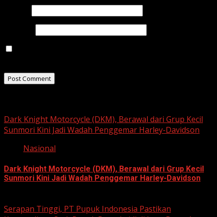
Email
*
Website
Save my name, email, and website in this browser for
the next time I comment.
Related Stories
Dark Knight Motorcycle (DKM), Berawal dari Grup Kecil
Sunmori Kini Jadi Wadah Penggemar Harley-Davidson
Nasional
Dark Knight Motorcycle (DKM), Berawal dari Grup Kecil
Sunmori Kini Jadi Wadah Penggemar Harley-Davidson
August 3, 2026
Serapan Tinggi, PT Pupuk Indonesia Pastikan