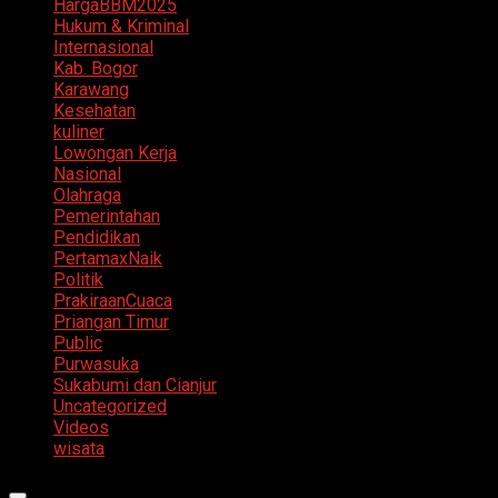
HargaBBM2025
Hukum & Kriminal
Internasional
Kab. Bogor
Karawang
Kesehatan
kuliner
Lowongan Kerja
Nasional
Olahraga
Pemerintahan
Pendidikan
PertamaxNaik
Politik
PrakiraanCuaca
Priangan Timur
Public
Purwasuka
Sukabumi dan Cianjur
Uncategorized
Videos
wisata