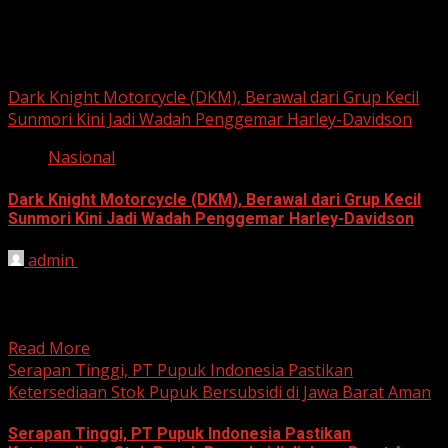
Berita Nasional
Dark Knight Motorcycle (DKM), Berawal dari Grup Kecil
Sunmori Kini Jadi Wadah Penggemar Harley-Davidson
Nasional
Dark Knight Motorcycle (DKM), Berawal dari Grup Kecil
Sunmori Kini Jadi Wadah Penggemar Harley-Davidson
admin
August 3, 2026
BEKASI, HARIANJABAR.COM — Berawal dari kesamaan
hobi dan kegemaran melakukan Sunday Morning Ride
(Sunmori), sekelompok penggemar Harley-Davidson...
Read More
Serapan Tinggi, PT Pupuk Indonesia Pastikan
Ketersediaan Stok Pupuk Bersubsidi di Jawa Barat Aman
Serapan Tinggi, PT Pupuk Indonesia Pastikan