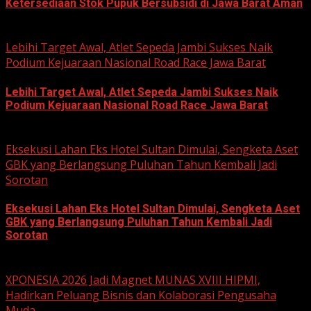
Ketersediaan Stok Pupuk Bersubsidi di Jawa Barat Aman
June 22, 2026
Lebihi Target Awal, Atlet Sepeda Jambi Sukses Naik
Podium Kejuaraan Nasional Road Race Jawa Barat
Lebihi Target Awal, Atlet Sepeda Jambi Sukses Naik
Podium Kejuaraan Nasional Road Race Jawa Barat
June 22, 2026
Eksekusi Lahan Eks Hotel Sultan Dimulai, Sengketa Aset
GBK yang Berlangsung Puluhan Tahun Kembali Jadi
Sorotan
Eksekusi Lahan Eks Hotel Sultan Dimulai, Sengketa Aset
GBK yang Berlangsung Puluhan Tahun Kembali Jadi
Sorotan
June 18, 2026
XPONESIA 2026 Jadi Magnet MUNAS XVIII HIPMI,
Hadirkan Peluang Bisnis dan Kolaborasi Pengusaha
Muda