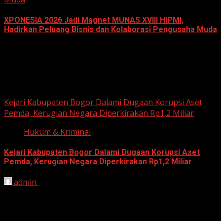
XPONESIA 2026 Jadi Magnet MUNAS XVIII HIPMI,
Hadirkan Peluang Bisnis dan Kolaborasi Pengusaha Muda
June 14, 2026
Hukum dan Kriminal
Kejari Kabupaten Bogor Dalami Dugaan Korupsi Aset
Pemda, Kerugian Negara Diperkirakan Rp1,2 Miliar
Hukum & Kriminal
Kejari Kabupaten Bogor Dalami Dugaan Korupsi Aset
Pemda, Kerugian Negara Diperkirakan Rp1,2 Miliar
admin
June 12, 2026
HARIAN JABAR, BOGOR – Kejaksaan Negeri (Kejari)
Kabupaten Bogor terus mendalami dugaan tindak pidana
korupsi yang berkaitan...