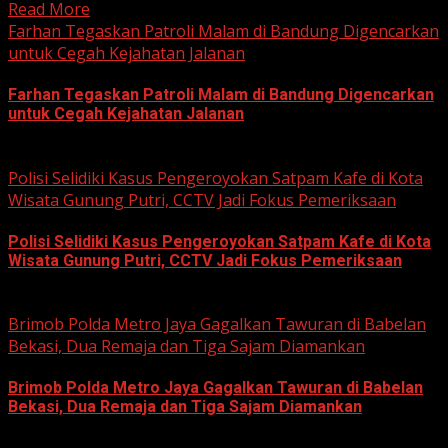
Read More
Farhan Tegaskan Patroli Malam di Bandung Digencarkan
untuk Cegah Kejahatan Jalanan
Farhan Tegaskan Patroli Malam di Bandung Digencarkan
untuk Cegah Kejahatan Jalanan
June 12, 2026
Polisi Selidiki Kasus Pengeroyokan Satpam Kafe di Kota
Wisata Gunung Putri, CCTV Jadi Fokus Pemeriksaan
Polisi Selidiki Kasus Pengeroyokan Satpam Kafe di Kota
Wisata Gunung Putri, CCTV Jadi Fokus Pemeriksaan
June 11, 2026
Brimob Polda Metro Jaya Gagalkan Tawuran di Babelan
Bekasi, Dua Remaja dan Tiga Sajam Diamankan
Brimob Polda Metro Jaya Gagalkan Tawuran di Babelan
Bekasi, Dua Remaja dan Tiga Sajam Diamankan