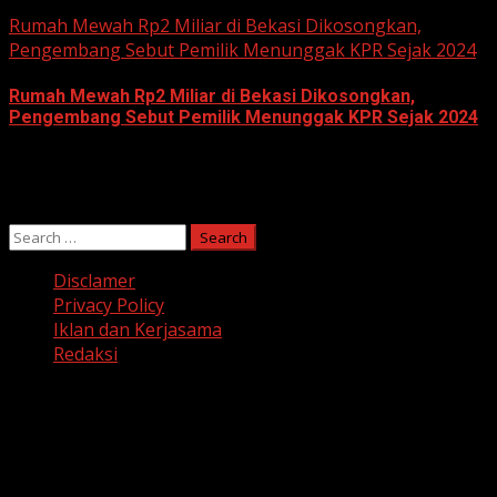
June 10, 2026
Rumah Mewah Rp2 Miliar di Bekasi Dikosongkan,
Pengembang Sebut Pemilik Menunggak KPR Sejak 2024
Rumah Mewah Rp2 Miliar di Bekasi Dikosongkan,
Pengembang Sebut Pemilik Menunggak KPR Sejak 2024
June 10, 2026
Search
for:
Disclamer
Privacy Policy
Iklan dan Kerjasama
Redaksi
Facebook
Twitter
Linkedin
VK
Youtube